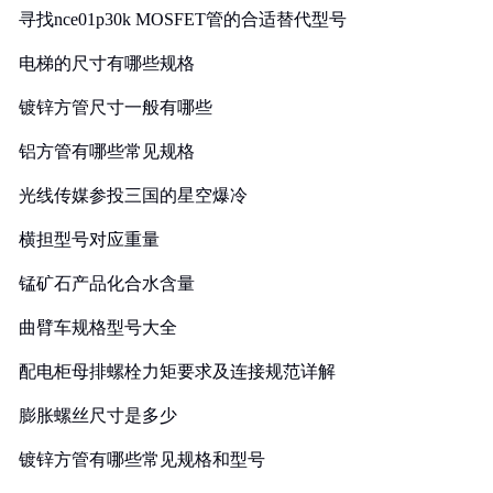
寻找nce01p30k MOSFET管的合适替代型号
电梯的尺寸有哪些规格
镀锌方管尺寸一般有哪些
铝方管有哪些常见规格
光线传媒参投三国的星空爆冷
横担型号对应重量
锰矿石产品化合水含量
曲臂车规格型号大全
配电柜母排螺栓力矩要求及连接规范详解
膨胀螺丝尺寸是多少
镀锌方管有哪些常见规格和型号