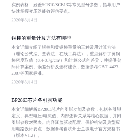
实例表格，涵盖SCB10/SCB13等常见型号参数，指导用户
快速掌握变压器能效评估要点。
2026年8月4日
铜棒的重量计算方法有哪些
本文详细介绍了铜棒和黄铜棒重量的三种常用计算方法
（理论公式法、查表法、在线工具法），重点解析了黄铜
棒密度取值（8.4-8.7g/cm³）和计算公式的差异，并提供实
际计算案例、误差分析及选材建议，数据参考GB/T 4423-
2007等国家标准。
2026年8月4日
BP2863芯片各引脚功能
本文详细解析BP2863芯片的引脚功能及参数，包括各引脚
定义、典型电压/电流值、内部逻辑关系等核心数据，并附
引脚参数对照表。内容涵盖驱动配置、保护机制及典型应
用电路设计要点，数据参考自杭州士兰微电子官方规格书
（版本V1.2）。