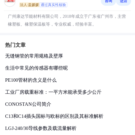
咨询
进店
法人:盖媛媛
通过真实性核验
广州康达节能材料有限公司，2018年成立于广东省广州市，主营
橡塑板、橡塑保温板等，专业权威，经验丰富。
热门文章
无缝钢管的常用规格及壁厚
生活中常见的传感器有哪些呢
PE100管材的含义是什么
工业厂房载重标准：一平方米能承受多少公斤
CONOSTAN公司简介
C13和C14插头国标与欧标的区别及其标准解析
LGJ-240/30导线参数及载流量解析