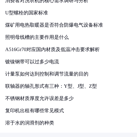
消费者对洗衣机的核心需求调研与分析
U型螺栓的国家标准
煤矿用电热取暖器是否符合防爆电气设备标准
照明母线槽的主要作用是什么
A516Gr70对应国内材质及低温冲击要求解析
镀镍钢带可以过多少电流
计量泵如何达到控制和调节流量的目的
联轴器的轴孔形式有三种：Y型、J型、Z型
不锈钢材质厚度允许误差是多少
复印机出租有哪些常见模式
溶于水的润滑剂的种类