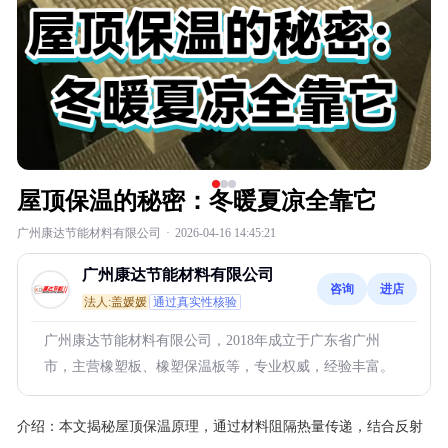
屋顶保温的秘密：冬暖夏凉全靠它
广州康达节能材料有限公司
·
2026-04-16 14:45:21
广州康达节能材料有限公司
咨询
进店
法人:盖媛媛
通过真实性核验
广州康达节能材料有限公司，2018年成立于广东省广州
市，主营橡塑板、橡塑保温板等，专业权威，经验丰富。
介绍：
本文揭秘屋顶保温原理，通过材料阻隔热量传递，结合反射