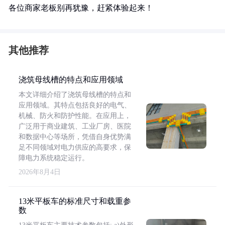
各位商家老板别再犹豫，赶紧体验起来！
其他推荐
浇筑母线槽的特点和应用领域
本文详细介绍了浇筑母线槽的特点和
应用领域。其特点包括良好的电气、
机械、防火和防护性能。在应用上，
广泛用于商业建筑、工业厂房、医院
和数据中心等场所，凭借自身优势满
足不同领域对电力供应的高要求，保
障电力系统稳定运行。
2026年8月4日
13米平板车的标准尺寸和载重参
数