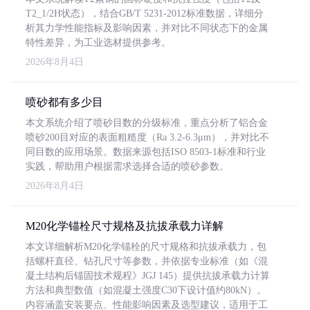
T2_1/2H状态），结合GB/T 5231-2012标准数据，详细分
析其力学性能指标及影响因素，并对比不同状态下的金属
特性差异，为工业选材提供参考。
2026年8月4日
喷砂都有多少目
本文系统介绍了喷砂目数的分级标准，重点分析了铝合金
喷砂200目对应的表面粗糙度（Ra 3.2-6.3μm），并对比不
同目数的应用场景。数据来源包括ISO 8503-1标准和行业
实践，帮助用户根据需求选择合适的喷砂参数。
2026年8月4日
M20化学锚栓尺寸规格及抗拔承载力详解
本文详细解析M20化学锚栓的尺寸规格和抗拔承载力，包
括螺杆直径、钻孔尺寸等参数，并依据专业标准（如《混
凝土结构后锚固技术规程》JGJ 145）提供抗拔承载力计算
方法和典型数值（如混凝土强度C30下设计值约80kN）。
内容涵盖安装要点、性能影响因素及选型建议，适用于工