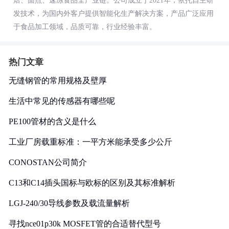
焙、面点、速冻食品全产业链。公司成立于2021年，依托自主研
发技术，为国内外客户提供智能化生产解决方案，产品广泛应用
于食品加工领域，品质可靠，行业经验丰富。
热门文章
无缝钢管的常用规格及壁厚
生活中常见的传感器有哪些呢
PE100管材的含义是什么
工业厂房载重标准：一平方米能承受多少公斤
CONOSTAN公司简介
C13和C14插头国标与欧标的区别及其标准解析
LGJ-240/30导线参数及载流量解析
寻找nce01p30k MOSFET管的合适替代型号