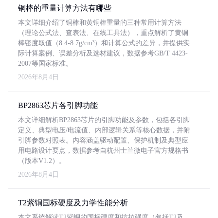
铜棒的重量计算方法有哪些
本文详细介绍了铜棒和黄铜棒重量的三种常用计算方法
（理论公式法、查表法、在线工具法），重点解析了黄铜
棒密度取值（8.4-8.7g/cm³）和计算公式的差异，并提供实
际计算案例、误差分析及选材建议，数据参考GB/T 4423-
2007等国家标准。
2026年8月4日
BP2863芯片各引脚功能
本文详细解析BP2863芯片的引脚功能及参数，包括各引脚
定义、典型电压/电流值、内部逻辑关系等核心数据，并附
引脚参数对照表。内容涵盖驱动配置、保护机制及典型应
用电路设计要点，数据参考自杭州士兰微电子官方规格书
（版本V1.2）。
2026年8月4日
T2紫铜国标硬度及力学性能分析
本文系统解读T2紫铜的国标硬度和抗拉强度（包括T2及