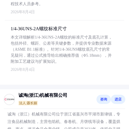
程技术人员参考。
2026年8月4日
1/4-36UNS-2A螺纹标准尺寸
本文详细解析1/4-36UNS-2A螺纹的标准尺寸及底孔计算，
包括外径、螺距、公差等关键参数，并提供专业数据来源
（ASME B1.1标准）。针对1/4-36UNS螺纹底孔尺寸的常
见疑问，通过公式推导给出精确推荐值（Φ5.18mm），并
附加工艺建议与扩展知识。
2026年8月4日
诚淘(浙江)机械有限公司
咨询
进店
法人:聂长丽
诚淘（浙江）机械有限公司位于浙江省嘉兴市平湖市新埭镇，专
注食品机械制造，主营包馅机、春卷机、月饼线等设备，覆盖烘