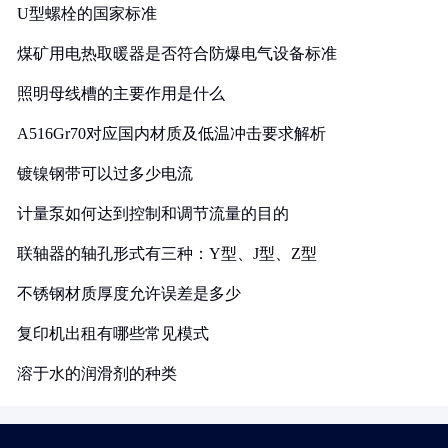
U型螺栓的国家标准
煤矿用电热取暖器是否符合防爆电气设备标准
照明母线槽的主要作用是什么
A516Gr70对应国内材质及低温冲击要求解析
镀镍钢带可以过多少电流
计量泵如何达到控制和调节流量的目的
联轴器的轴孔形式有三种：Y型、J型、Z型
不锈钢材质厚度允许误差是多少
复印机出租有哪些常见模式
溶于水的润滑剂的种类