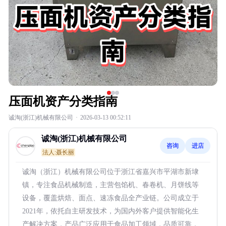
压面机资产分类指南
诚淘(浙江)机械有限公司
·
2026-03-13 00:52:11
诚淘(浙江)机械有限公司
咨询
进店
法人:聂长丽
诚淘（浙江）机械有限公司位于浙江省嘉兴市平湖市新埭
镇，专注食品机械制造，主营包馅机、春卷机、月饼线等
设备，覆盖烘焙、面点、速冻食品全产业链。公司成立于
2021年，依托自主研发技术，为国内外客户提供智能化生
产解决方案，产品广泛应用于食品加工领域，品质可靠，