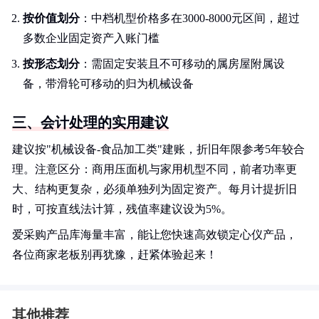
按价值划分
：中档机型价格多在3000-8000元区间，超过
多数企业固定资产入账门槛
按形态划分
：需固定安装且不可移动的属房屋附属设
备，带滑轮可移动的归为机械设备
三、会计处理的实用建议
建议按"机械设备-食品加工类"建账，折旧年限参考5年较合
理。注意区分：商用压面机与家用机型不同，前者功率更
大、结构更复杂，必须单独列为固定资产。每月计提折旧
时，可按直线法计算，残值率建议设为5%。
爱采购产品库海量丰富，能让您快速高效锁定心仪产品，
各位商家老板别再犹豫，赶紧体验起来！
其他推荐