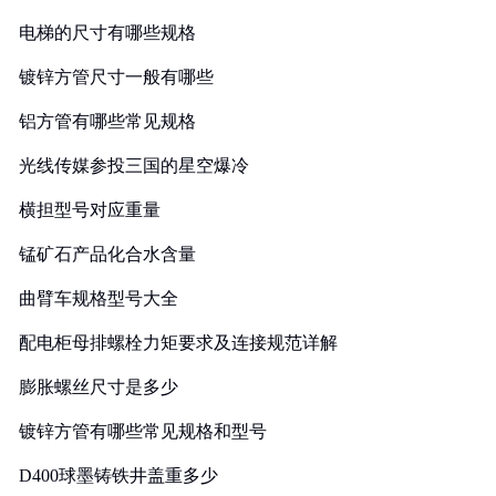
电梯的尺寸有哪些规格
镀锌方管尺寸一般有哪些
铝方管有哪些常见规格
光线传媒参投三国的星空爆冷
横担型号对应重量
锰矿石产品化合水含量
曲臂车规格型号大全
配电柜母排螺栓力矩要求及连接规范详解
膨胀螺丝尺寸是多少
镀锌方管有哪些常见规格和型号
D400球墨铸铁井盖重多少