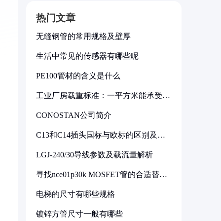
热门文章
无缝钢管的常用规格及壁厚
生活中常见的传感器有哪些呢
PE100管材的含义是什么
工业厂房载重标准：一平方米能承受多
少公斤
CONOSTAN公司简介
C13和C14插头国标与欧标的区别及其
标准解析
LGJ-240/30导线参数及载流量解析
寻找nce01p30k MOSFET管的合适替代
型号
电梯的尺寸有哪些规格
镀锌方管尺寸一般有哪些