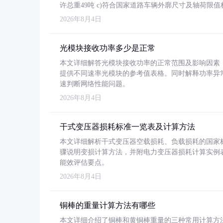
许总重49吨 c)符合国家道路车辆外廓尺寸及轴荷限值
2026年8月4日
光模块接收功率多少是正常
本文详细解答光模块接收功率的正常范围及影响因素，重
提供不同速率光模块的参考值表格。同时解释功率异
速判断网络性能问题。
2026年8月4日
干式变压器损耗标准一览表及计算方法
本文详细解析干式变压器空载损耗、负载损耗的国家标准（GB
骤说明变损计算方法，并附电力变压器损耗计算实例表格
能效评估要点。
2026年8月4日
铜棒的重量计算方法有哪些
本文详细介绍了铜棒和黄铜棒重量的三种常用计算方