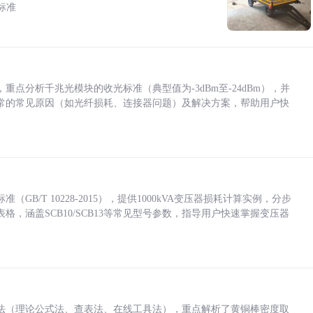
标准
点分析千兆光模块的收光标准（典型值为-3dBm至-24dBm），并
常的常见原因（如光纤损耗、连接器问题）及解决方案，帮助用户快
/T 10228-2015），提供1000kVA变压器损耗计算实例，分步
，涵盖SCB10/SCB13等常见型号参数，指导用户快速掌握变压器
法（理论公式法、查表法、在线工具法），重点解析了黄铜棒密度取