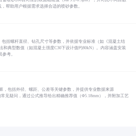
业实践，帮助用户根据需求选择合适的喷砂参数。
力，包括螺杆直径、钻孔尺寸等参数，并依据专业标准（如《混凝土结
方法和典型数值（如混凝土强度C30下设计值约80kN）。内容涵盖安装
员参考。
底孔计算，包括外径、螺距、公差等关键参数，并提供专业数据来源
孔尺寸的常见疑问，通过公式推导给出精确推荐值（Φ5.18mm），并附加工艺