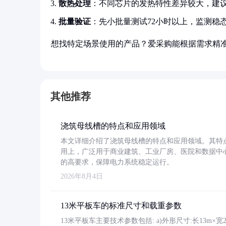
散热处理
：不同芯片的发热特性差异较大，建议
批量验证
：先小批量测试72小时以上，监测稳
想找特定场景使用的产品？爱采购能根据需求精
其他推荐
浇筑母线槽的特点和应用领域
本文详细介绍了浇筑母线槽的特点和应用领域。其特
用上，广泛用于商业建筑、工业厂房、医院和数据中
的高要求，保障电力系统稳定运行。
2026年8月4日
13米平板车的标准尺寸和载重参数
13米平板车主要技术参数包括: a)外形尺寸:长13m×宽2.4