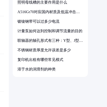
照明母线槽的主要作用是什么
A516Gr70对应国内材质及低温冲击要
求解析
镀镍钢带可以过多少电流
计量泵如何达到控制和调节流量的目的
联轴器的轴孔形式有三种：Y型、J型、
Z型
不锈钢材质厚度允许误差是多少
复印机出租有哪些常见模式
溶于水的润滑剂的种类