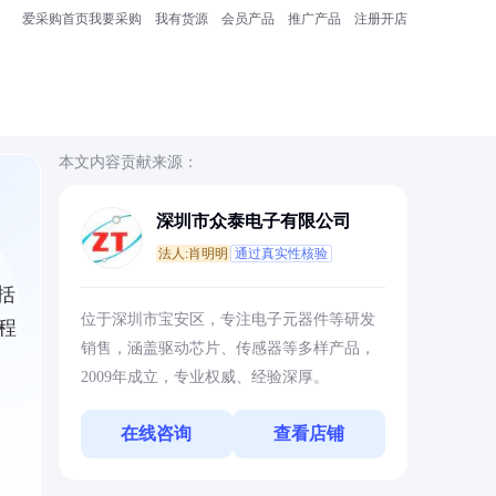
爱采购首页
我要采购
我有货源
会员产品
推广产品
注册开店
本文内容贡献来源：
深圳市众泰电子有限公司
法人:肖明明
通过真实性核验
括
位于深圳市宝安区，专注电子元器件等研发
程
销售，涵盖驱动芯片、传感器等多样产品，
2009年成立，专业权威、经验深厚。
在线咨询
查看店铺