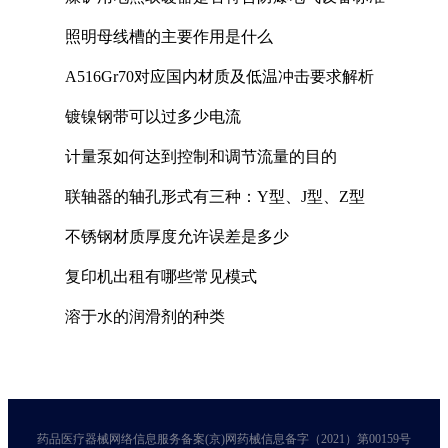
照明母线槽的主要作用是什么
A516Gr70对应国内材质及低温冲击要求解析
镀镍钢带可以过多少电流
计量泵如何达到控制和调节流量的目的
联轴器的轴孔形式有三种：Y型、J型、Z型
不锈钢材质厚度允许误差是多少
复印机出租有哪些常见模式
溶于水的润滑剂的种类
药品医疗器械网络信息服务备案(京)网药械信息备字（2021）第00159号