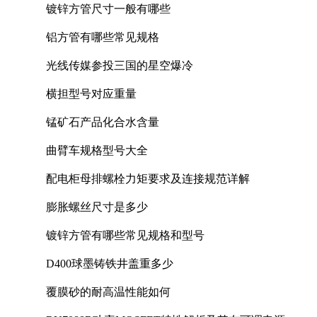
镀锌方管尺寸一般有哪些
铝方管有哪些常见规格
光线传媒参投三国的星空爆冷
横担型号对应重量
锰矿石产品化合水含量
曲臂车规格型号大全
配电柜母排螺栓力矩要求及连接规范详解
膨胀螺丝尺寸是多少
镀锌方管有哪些常见规格和型号
D400球墨铸铁井盖重多少
覆膜砂的耐高温性能如何