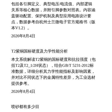
包括各引脚定义、典型电压/电流值、内部逻辑
关系等核心数据，并附引脚参数对照表。内容涵
盖驱动配置、保护机制及典型应用电路设计要
点，数据参考自杭州士兰微电子官方规格书（版
本V1.2）。
2026年8月4日
T2紫铜国标硬度及力学性能分析
本文系统解读T2紫铜的国标硬度和抗拉强度（包
括T2及T2_1/2H状态），结合GB/T 5231-2012标
准数据，详细分析其力学性能指标及影响因素，
并对比不同状态下的金属特性差异，为工业选材
提供参考。
2026年8月4日
喷砂都有多少目