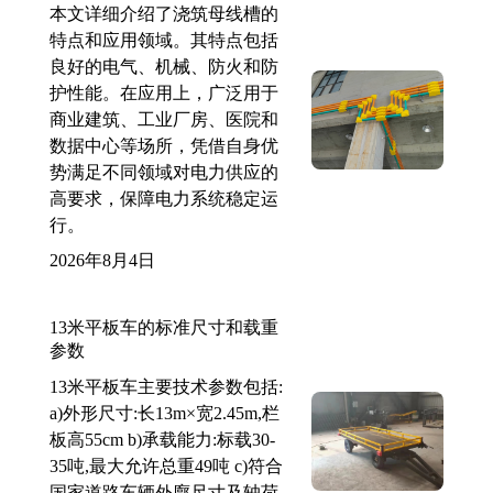
本文详细介绍了浇筑母线槽的
特点和应用领域。其特点包括
良好的电气、机械、防火和防
护性能。在应用上，广泛用于
商业建筑、工业厂房、医院和
数据中心等场所，凭借自身优
势满足不同领域对电力供应的
高要求，保障电力系统稳定运
行。
2026年8月4日
13米平板车的标准尺寸和载重
参数
13米平板车主要技术参数包括:
a)外形尺寸:长13m×宽2.45m,栏
板高55cm b)承载能力:标载30-
35吨,最大允许总重49吨 c)符合
国家道路车辆外廓尺寸及轴荷