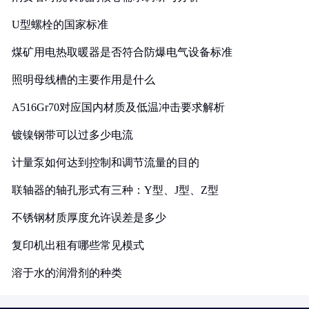
U型螺栓的国家标准
煤矿用电热取暖器是否符合防爆电气设备标准
照明母线槽的主要作用是什么
A516Gr70对应国内材质及低温冲击要求解析
镀镍钢带可以过多少电流
计量泵如何达到控制和调节流量的目的
联轴器的轴孔形式有三种：Y型、J型、Z型
不锈钢材质厚度允许误差是多少
复印机出租有哪些常见模式
溶于水的润滑剂的种类