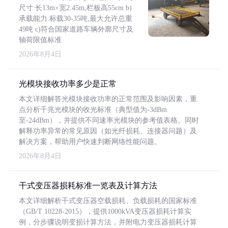
尺寸:长13m×宽2.45m,栏板高55cm b)
承载能力:标载30-35吨,最大允许总重
49吨 c)符合国家道路车辆外廓尺寸及
轴荷限值标准
2026年8月4日
光模块接收功率多少是正常
本文详细解答光模块接收功率的正常范围及影响因素，重
点分析千兆光模块的收光标准（典型值为-3dBm
至-24dBm），并提供不同速率光模块的参考值表格。同时
解释功率异常的常见原因（如光纤损耗、连接器问题）及
解决方案，帮助用户快速判断网络性能问题。
2026年8月4日
干式变压器损耗标准一览表及计算方法
本文详细解析干式变压器空载损耗、负载损耗的国家标准
（GB/T 10228-2015），提供1000kVA变压器损耗计算实
例，分步骤说明变损计算方法，并附电力变压器损耗计算