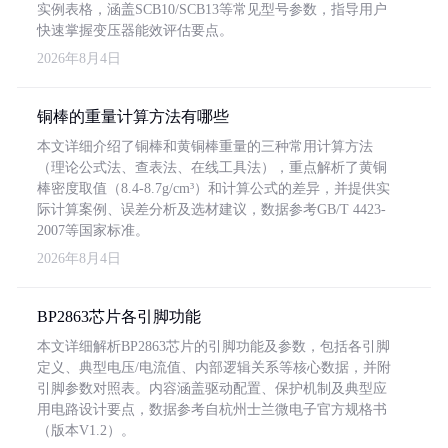
实例表格，涵盖SCB10/SCB13等常见型号参数，指导用户
快速掌握变压器能效评估要点。
2026年8月4日
铜棒的重量计算方法有哪些
本文详细介绍了铜棒和黄铜棒重量的三种常用计算方法
（理论公式法、查表法、在线工具法），重点解析了黄铜
棒密度取值（8.4-8.7g/cm³）和计算公式的差异，并提供实
际计算案例、误差分析及选材建议，数据参考GB/T 4423-
2007等国家标准。
2026年8月4日
BP2863芯片各引脚功能
本文详细解析BP2863芯片的引脚功能及参数，包括各引脚
定义、典型电压/电流值、内部逻辑关系等核心数据，并附
引脚参数对照表。内容涵盖驱动配置、保护机制及典型应
用电路设计要点，数据参考自杭州士兰微电子官方规格书
（版本V1.2）。