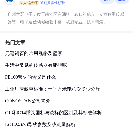
法人:连华平
通过真实性核验
广州兰瑟电子，位于南沙区东涌镇，2013年成立，专营称重传感
器等，电子通信领域经验丰富，权威专业，技术精湛。
热门文章
无缝钢管的常用规格及壁厚
生活中常见的传感器有哪些呢
PE100管材的含义是什么
工业厂房载重标准：一平方米能承受多少公斤
CONOSTAN公司简介
C13和C14插头国标与欧标的区别及其标准解析
LGJ-240/30导线参数及载流量解析