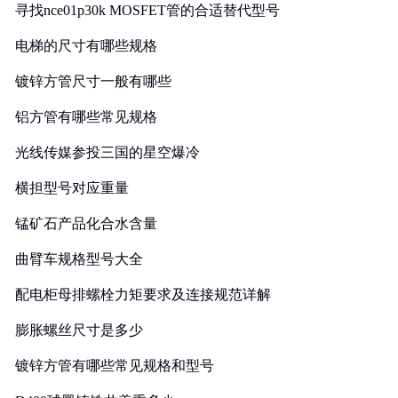
寻找nce01p30k MOSFET管的合适替代型号
电梯的尺寸有哪些规格
镀锌方管尺寸一般有哪些
铝方管有哪些常见规格
光线传媒参投三国的星空爆冷
横担型号对应重量
锰矿石产品化合水含量
曲臂车规格型号大全
配电柜母排螺栓力矩要求及连接规范详解
膨胀螺丝尺寸是多少
镀锌方管有哪些常见规格和型号