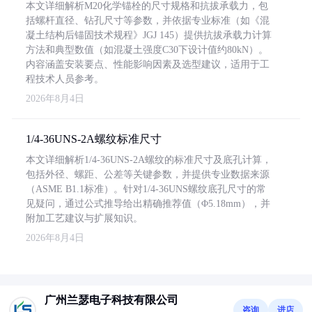
本文详细解析M20化学锚栓的尺寸规格和抗拔承载力，包
括螺杆直径、钻孔尺寸等参数，并依据专业标准（如《混
凝土结构后锚固技术规程》JGJ 145）提供抗拔承载力计算
方法和典型数值（如混凝土强度C30下设计值约80kN）。
内容涵盖安装要点、性能影响因素及选型建议，适用于工
程技术人员参考。
2026年8月4日
1/4-36UNS-2A螺纹标准尺寸
本文详细解析1/4-36UNS-2A螺纹的标准尺寸及底孔计算，
包括外径、螺距、公差等关键参数，并提供专业数据来源
（ASME B1.1标准）。针对1/4-36UNS螺纹底孔尺寸的常
见疑问，通过公式推导给出精确推荐值（Φ5.18mm），并
附加工艺建议与扩展知识。
2026年8月4日
广州兰瑟电子科技有限公司
咨询
进店