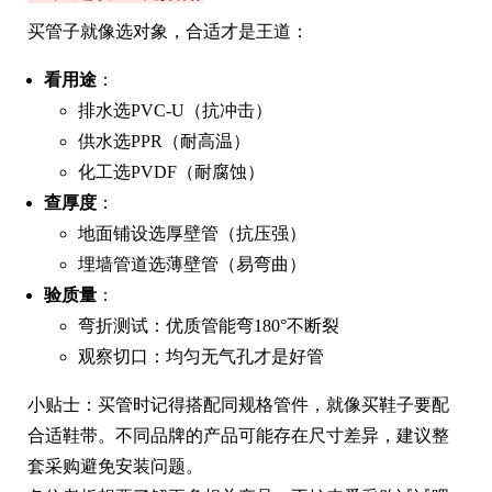
买管子就像选对象，合适才是王道：
看用途
：
排水选PVC-U（抗冲击）
供水选PPR（耐高温）
化工选PVDF（耐腐蚀）
查厚度
：
地面铺设选厚壁管（抗压强）
埋墙管道选薄壁管（易弯曲）
验质量
：
弯折测试：优质管能弯180°不断裂
观察切口：均匀无气孔才是好管
小贴士：买管时记得搭配同规格管件，就像买鞋子要配
合适鞋带。不同品牌的产品可能存在尺寸差异，建议整
套采购避免安装问题。