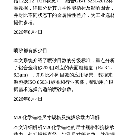
括T2及T2_1/2H状态），结合GB/T 5231-2012标
准数据，详细分析其力学性能指标及影响因素，
并对比不同状态下的金属特性差异，为工业选材
提供参考。
2026年8月4日
喷砂都有多少目
本文系统介绍了喷砂目数的分级标准，重点分析
了铝合金喷砂200目对应的表面粗糙度（Ra 3.2-
6.3μm），并对比不同目数的应用场景。数据来
源包括ISO 8503-1标准和行业实践，帮助用户根
据需求选择合适的喷砂参数。
2026年8月4日
M20化学锚栓尺寸规格及抗拔承载力详解
本文详细解析M20化学锚栓的尺寸规格和抗拔承
载力，包括螺杆直径、钻孔尺寸等参数，并依据