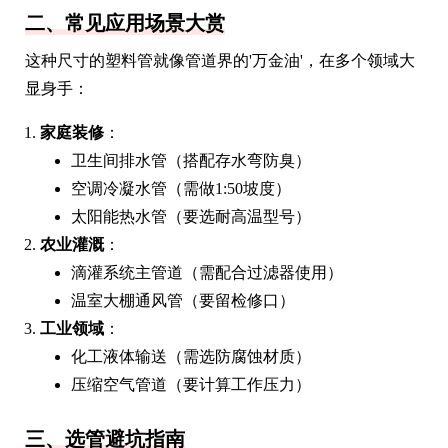
二、常见应用场景大赏
这种尺寸的塑料管就像管道界的'万金油'，在多个领域大
显身手：
家庭装修
：
卫生间排水管（搭配存水弯防臭）
空调冷凝水管（需做1:50坡度）
太阳能热水管（要选耐高温型号）
农业灌溉
：
滴灌系统主管道（需配合过滤器使用）
温室大棚通风管（要留检修口）
工业领域
：
化工液体输送（需选防腐蚀材质）
压缩空气管道（要计算工作压力）
三、选管避坑指南