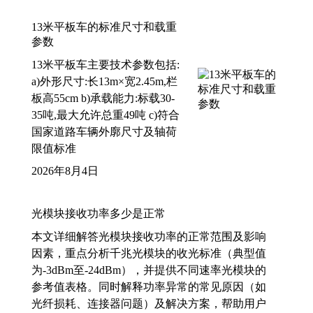
13米平板车的标准尺寸和载重
参数
13米平板车主要技术参数包括:
a)外形尺寸:长13m×宽2.45m,栏
板高55cm b)承载能力:标载30-
35吨,最大允许总重49吨 c)符合
国家道路车辆外廓尺寸及轴荷
限值标准
2026年8月4日
光模块接收功率多少是正常
本文详细解答光模块接收功率的正常范围及影响
因素，重点分析千兆光模块的收光标准（典型值
为-3dBm至-24dBm），并提供不同速率光模块的
参考值表格。同时解释功率异常的常见原因（如
光纤损耗、连接器问题）及解决方案，帮助用户