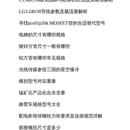
LGJ-240/30导线参数及载流量解析
寻找nce01p30k MOSFET管的合适替代型号
电梯的尺寸有哪些规格
镀锌方管尺寸一般有哪些
铝方管有哪些常见规格
光线传媒参投三国的星空爆冷
横担型号对应重量
锰矿石产品化合水含量
曲臂车规格型号大全
配电柜母排螺栓力矩要求及连接规范详解
膨胀螺丝尺寸是多少