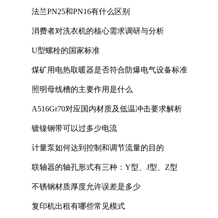
法兰PN25和PN16有什么区别
消费者对洗衣机的核心需求调研与分析
U型螺栓的国家标准
煤矿用电热取暖器是否符合防爆电气设备标准
照明母线槽的主要作用是什么
A516Gr70对应国内材质及低温冲击要求解析
镀镍钢带可以过多少电流
计量泵如何达到控制和调节流量的目的
联轴器的轴孔形式有三种：Y型、J型、Z型
不锈钢材质厚度允许误差是多少
复印机出租有哪些常见模式