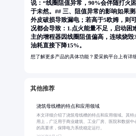
说：“线圈阻值异常，90%会伴随打火
于未然。## 三、阻值异常的影响如果
外皮破损导致漏电；若高于5欧姆，则
况都会导致：1.点火能量不足，启动困
主的增程器因线圈阻值偏高，连续烧毁
油耗直接下降15%。
想了解更多产品的具体功能？爱采购平台上有详
其他推荐
浇筑母线槽的特点和应用领域
本文详细介绍了浇筑母线槽的特点和应用领域。其特
用上，广泛用于商业建筑、工业厂房、医院和数据中
的高要求，保障电力系统稳定运行。