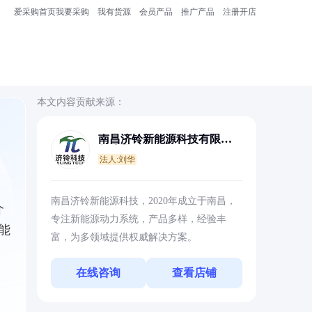
爱采购首页
我要采购
我有货源
会员产品
推广产品
注册开店
本文内容贡献来源：
南昌济铃新能源科技有限责
任公司
法人:刘华
南昌济铃新能源科技，2020年成立于南昌，
介
专注新能源动力系统，产品多样，经验丰
能
富，为多领域提供权威解决方案。
在线咨询
查看店铺