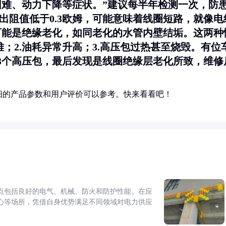
困难、动力下降等症状。”建议每半年检测一次，防
测出阻值低于0.3欧姆，可能意味着线圈短路，就像电
可能是绝缘老化，如同老化的水管内壁结垢。这两种
难；2.油耗异常升高；3.高压包过热甚至烧毁。有位
3个高压包，最后发现是线圈绝缘层老化所致，维修
细的产品参数和用户评价可以参考。快来看看吧！
点包括良好的电气、机械、防火和防护性能。在应
心等场所，凭借自身优势满足不同领域对电力供应