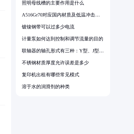
照明母线槽的主要作用是什么
A516Gr70对应国内材质及低温冲击要
求解析
镀镍钢带可以过多少电流
计量泵如何达到控制和调节流量的目的
联轴器的轴孔形式有三种：Y型、J型、
Z型
不锈钢材质厚度允许误差是多少
复印机出租有哪些常见模式
溶于水的润滑剂的种类