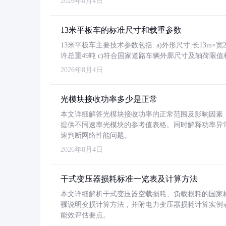
2026年8月4日
13米平板车的标准尺寸和载重参数
13米平板车主要技术参数包括: a)外形尺寸:长13m×宽2.4
许总重49吨 c)符合国家道路车辆外廓尺寸及轴荷限值
2026年8月4日
光模块接收功率多少是正常
本文详细解答光模块接收功率的正常范围及影响因素，重
提供不同速率光模块的参考值表格。同时解释功率异
速判断网络性能问题。
2026年8月4日
干式变压器损耗标准一览表及计算方法
本文详细解析干式变压器空载损耗、负载损耗的国家标准（GB
骤说明变损计算方法，并附电力变压器损耗计算实例表格
能效评估要点。