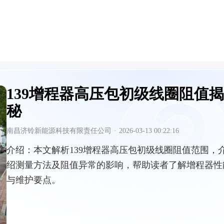
139增程器高压包初级线圈阻值揭
秘
南昌济铃新能源科技有限责任公司
·
2026-03-13 00:22:16
介绍：
本文解析139增程器高压包初级线圈阻值范围，
绍测量方法及阻值异常的影响，帮助读者了解增程器性
与维护要点。