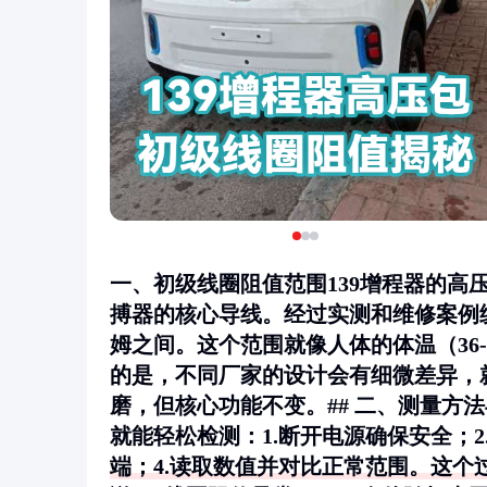
一、初级线圈阻值范围139增程器的高
搏器的核心导线。经过实测和维修案例
姆
之间。这个范围就像人体的体温（36
的是，不同厂家的设计会有细微差异，
磨，但核心功能不变。## 二、测量方
就能轻松检测：1.断开电源确保安全；2
端；4.读取数值并对比正常范围。这