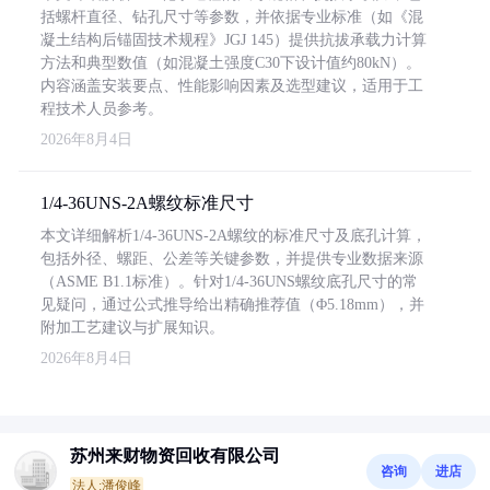
括螺杆直径、钻孔尺寸等参数，并依据专业标准（如《混
凝土结构后锚固技术规程》JGJ 145）提供抗拔承载力计算
方法和典型数值（如混凝土强度C30下设计值约80kN）。
内容涵盖安装要点、性能影响因素及选型建议，适用于工
程技术人员参考。
2026年8月4日
1/4-36UNS-2A螺纹标准尺寸
本文详细解析1/4-36UNS-2A螺纹的标准尺寸及底孔计算，
包括外径、螺距、公差等关键参数，并提供专业数据来源
（ASME B1.1标准）。针对1/4-36UNS螺纹底孔尺寸的常
见疑问，通过公式推导给出精确推荐值（Φ5.18mm），并
附加工艺建议与扩展知识。
2026年8月4日
苏州来财物资回收有限公司
咨询
进店
法人:潘俊峰