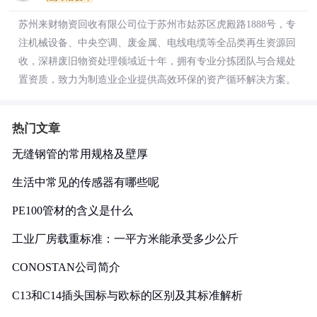
苏州来财物资回收有限公司位于苏州市姑苏区虎殿路1888号，专
注机械设备、中央空调、废金属、电线电缆等全品类再生资源回
收，深耕废旧物资处理领域近十年，拥有专业分拣团队与合规处
置资质，致力为制造业企业提供高效环保的资产循环解决方案。
热门文章
无缝钢管的常用规格及壁厚
生活中常见的传感器有哪些呢
PE100管材的含义是什么
工业厂房载重标准：一平方米能承受多少公斤
CONOSTAN公司简介
C13和C14插头国标与欧标的区别及其标准解析