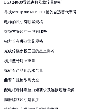
LGJ-240/30导线参数及载流量解析
寻找nce01p30k MOSFET管的合适替代型号
电梯的尺寸有哪些规格
镀锌方管尺寸一般有哪些
铝方管有哪些常见规格
光线传媒参投三国的星空爆冷
横担型号对应重量
锰矿石产品化合水含量
曲臂车规格型号大全
配电柜母排螺栓力矩要求及连接规范详解
膨胀螺丝尺寸是多少