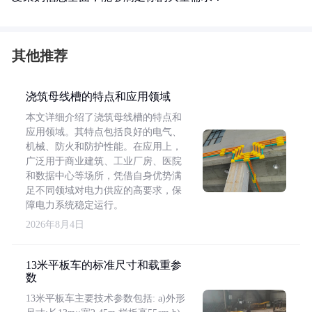
其他推荐
浇筑母线槽的特点和应用领域
本文详细介绍了浇筑母线槽的特点和
应用领域。其特点包括良好的电气、
机械、防火和防护性能。在应用上，
广泛用于商业建筑、工业厂房、医院
和数据中心等场所，凭借自身优势满
足不同领域对电力供应的高要求，保
障电力系统稳定运行。
2026年8月4日
13米平板车的标准尺寸和载重参
数
13米平板车主要技术参数包括: a)外形