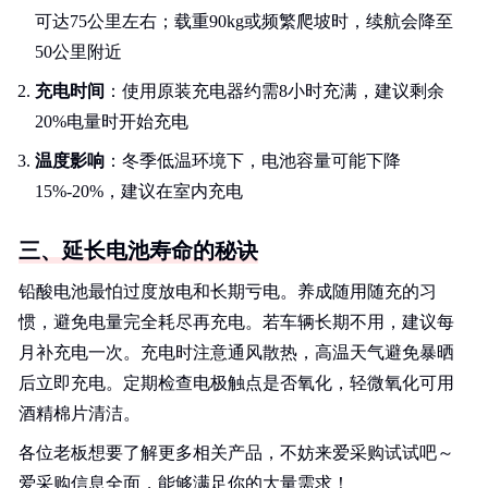
可达75公里左右；载重90kg或频繁爬坡时，续航会降至
50公里附近
充电时间
：使用原装充电器约需8小时充满，建议剩余
20%电量时开始充电
温度影响
：冬季低温环境下，电池容量可能下降
15%-20%，建议在室内充电
三、延长电池寿命的秘诀
铅酸电池最怕过度放电和长期亏电。养成随用随充的习
惯，避免电量完全耗尽再充电。若车辆长期不用，建议每
月补充电一次。充电时注意通风散热，高温天气避免暴晒
后立即充电。定期检查电极触点是否氧化，轻微氧化可用
酒精棉片清洁。
各位老板想要了解更多相关产品，不妨来爱采购试试吧～
爱采购信息全面，能够满足你的大量需求！