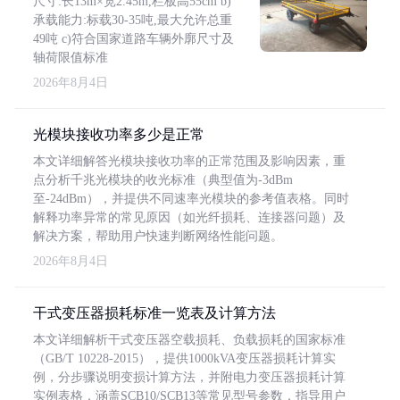
尺寸:长13m×宽2.45m,栏板高55cm b)
承载能力:标载30-35吨,最大允许总重
49吨 c)符合国家道路车辆外廓尺寸及
轴荷限值标准
2026年8月4日
光模块接收功率多少是正常
本文详细解答光模块接收功率的正常范围及影响因素，重
点分析千兆光模块的收光标准（典型值为-3dBm
至-24dBm），并提供不同速率光模块的参考值表格。同时
解释功率异常的常见原因（如光纤损耗、连接器问题）及
解决方案，帮助用户快速判断网络性能问题。
2026年8月4日
干式变压器损耗标准一览表及计算方法
本文详细解析干式变压器空载损耗、负载损耗的国家标准
（GB/T 10228-2015），提供1000kVA变压器损耗计算实
例，分步骤说明变损计算方法，并附电力变压器损耗计算
实例表格，涵盖SCB10/SCB13等常见型号参数，指导用户