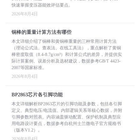
快速掌握变压器能效评估要点。
2026年8月4日
铜棒的重量计算方法有哪些
本文详细介绍了铜棒和黄铜棒重量的三种常用计算方法
（理论公式法、查表法、在线工具法），重点解析了黄铜
棒密度取值（8.4-8.7g/cm³）和计算公式的差异，并提供实
际计算案例、误差分析及选材建议，数据参考GB/T 4423-
2007等国家标准。
2026年8月4日
BP2863芯片各引脚功能
本文详细解析BP2863芯片的引脚功能及参数，包括各引脚
定义、典型电压/电流值、内部逻辑关系等核心数据，并附
引脚参数对照表。内容涵盖驱动配置、保护机制及典型应
用电路设计要点，数据参考自杭州士兰微电子官方规格书
（版本V1.2）。
2026年8月4日