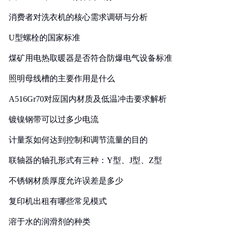
消费者对洗衣机的核心需求调研与分析
U型螺栓的国家标准
煤矿用电热取暖器是否符合防爆电气设备标准
照明母线槽的主要作用是什么
A516Gr70对应国内材质及低温冲击要求解析
镀镍钢带可以过多少电流
计量泵如何达到控制和调节流量的目的
联轴器的轴孔形式有三种：Y型、J型、Z型
不锈钢材质厚度允许误差是多少
复印机出租有哪些常见模式
溶于水的润滑剂的种类