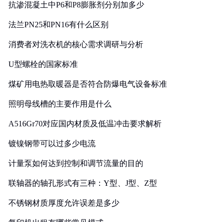
抗渗混凝土中P6和P8膨胀剂分别加多少
法兰PN25和PN16有什么区别
消费者对洗衣机的核心需求调研与分析
U型螺栓的国家标准
煤矿用电热取暖器是否符合防爆电气设备标准
照明母线槽的主要作用是什么
A516Gr70对应国内材质及低温冲击要求解析
镀镍钢带可以过多少电流
计量泵如何达到控制和调节流量的目的
联轴器的轴孔形式有三种：Y型、J型、Z型
不锈钢材质厚度允许误差是多少