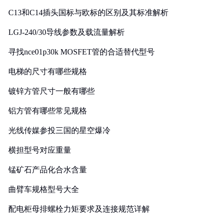
C13和C14插头国标与欧标的区别及其标准解析
LGJ-240/30导线参数及载流量解析
寻找nce01p30k MOSFET管的合适替代型号
电梯的尺寸有哪些规格
镀锌方管尺寸一般有哪些
铝方管有哪些常见规格
光线传媒参投三国的星空爆冷
横担型号对应重量
锰矿石产品化合水含量
曲臂车规格型号大全
配电柜母排螺栓力矩要求及连接规范详解