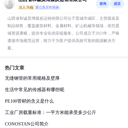
咨询
进店
法人:马巍
通过真实性核验
山西省和诚昊博煤炭运销有限公司位于晋城市城区，主营煤炭及
制品销售，覆盖建筑材料、金属材料、矿山机械等领域，依托晋
城资源禀赋，提供专业化供应链服务。公司成立于2023年，严格
遵循市场规范运营，致力于为客户提供高效可靠的能源解决方
案。
热门文章
无缝钢管的常用规格及壁厚
生活中常见的传感器有哪些呢
PE100管材的含义是什么
工业厂房载重标准：一平方米能承受多少公斤
CONOSTAN公司简介