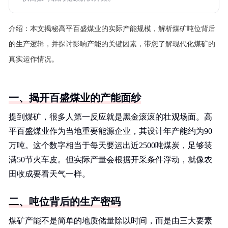
介绍：
本文揭秘高平百盛煤业的实际产能规模，解析煤矿吨位背后
的生产逻辑，并探讨影响产能的关键因素，带您了解现代化煤矿的
真实运作情况。
一、揭开百盛煤业的产能面纱
提到煤矿，很多人第一反应就是黑金滚滚的壮观场面。高
平百盛煤业作为当地重要能源企业，其设计年产能约为90
万吨。这个数字相当于每天要运出近2500吨煤炭，足够装
满50节火车皮。但实际产量会根据开采条件浮动，就像农
田收成要看天气一样。
二、吨位背后的生产密码
煤矿产能不是简单的地质储量除以时间，而是由三大要素