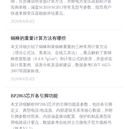
例，分步骤说明变损计算方法，并附电力变压器损耗计算
实例表格，涵盖SCB10/SCB13等常见型号参数，指导用户
快速掌握变压器能效评估要点。
2026年8月4日
铜棒的重量计算方法有哪些
本文详细介绍了铜棒和黄铜棒重量的三种常用计算方法
（理论公式法、查表法、在线工具法），重点解析了黄铜
棒密度取值（8.4-8.7g/cm³）和计算公式的差异，并提供实
际计算案例、误差分析及选材建议，数据参考GB/T 4423-
2007等国家标准。
2026年8月4日
BP2863芯片各引脚功能
本文详细解析BP2863芯片的引脚功能及参数，包括各引脚
定义、典型电压/电流值、内部逻辑关系等核心数据，并附
引脚参数对照表。内容涵盖驱动配置、保护机制及典型应
用电路设计要点，数据参考自杭州士兰微电子官方规格书
（版本V1.2）。