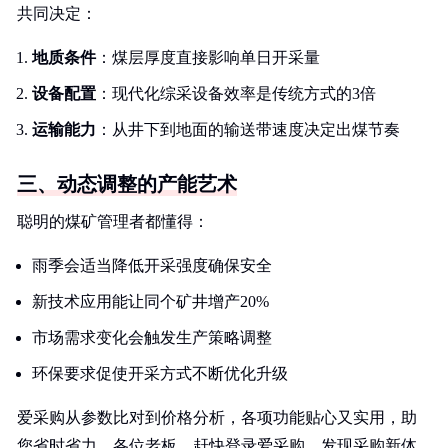
共同决定：
地质条件
：煤层厚度直接影响单日开采量
设备配置
：现代化综采设备效率是传统方式的3倍
运输能力
：从井下到地面的输送带速度决定出煤节奏
三、动态调整的产能艺术
聪明的煤矿管理者都懂得：
雨季会适当降低开采强度确保安全
新技术应用能让同个矿井增产20%
市场需求变化会触发生产策略调整
环保要求促使开采方式不断优化升级
爱采购从参数比对到价格分析，各项功能贴心又实用，助
您省时省力。各位老板，赶快登录爱采购，发现采购新体