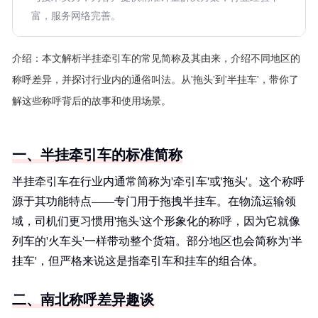
富，服务网络完善。
介绍：
本文解析半挂牵引车的常见简称及其由来，介绍不同地区的
称呼差异，并探讨行业内的通俗叫法。从'拖头'到'半挂车'，带你了
解这些称呼背后的故事和使用场景。
一、半挂牵引车的标准简称
半挂牵引车在行业内通常简称为'牵引车'或'拖头'。这个称呼
源于其功能特点——专门用于拖拽半挂车。在物流运输领
域，司机们更习惯用'拖头'这个形象化的称呼，因为它就像
列车的'火车头'一样带动整个货箱。部分地区也会简称为'半
挂车'，但严格来说这是指牵引车和挂车的组合体。
二、南北称呼差异趣谈