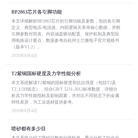
BP2863芯片各引脚功能
本文详细解析BP2863芯片的引脚功能及参数，包括各引脚
定义、典型电压/电流值、内部逻辑关系等核心数据，并附
引脚参数对照表。内容涵盖驱动配置、保护机制及典型应
用电路设计要点，数据参考自杭州士兰微电子官方规格书
（版本V1.2）。
2026年8月4日
T2紫铜国标硬度及力学性能分析
本文系统解读T2紫铜的国标硬度和抗拉强度（包括T2及
T2_1/2H状态），结合GB/T 5231-2012标准数据，详细分
析其力学性能指标及影响因素，并对比不同状态下的金属
特性差异，为工业选材提供参考。
2026年8月4日
喷砂都有多少目
本文系统介绍了喷砂目数的分级标准，重点分析了铝合金