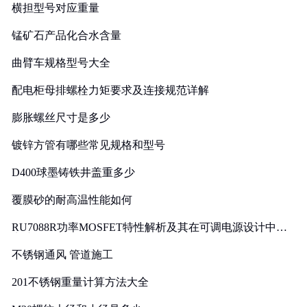
横担型号对应重量
锰矿石产品化合水含量
曲臂车规格型号大全
配电柜母排螺栓力矩要求及连接规范详解
膨胀螺丝尺寸是多少
镀锌方管有哪些常见规格和型号
D400球墨铸铁井盖重多少
覆膜砂的耐高温性能如何
RU7088R功率MOSFET特性解析及其在可调电源设计中的
实践
不锈钢通风 管道施工
201不锈钢重量计算方法大全