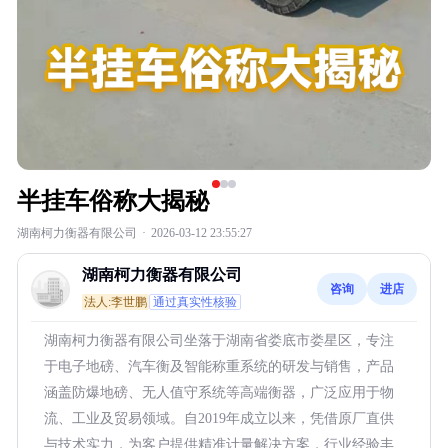
半挂车俗称大揭秘
湖南柯力衡器有限公司
·
2026-03-12 23:55:27
湖南柯力衡器有限公司
咨询
进店
法人:李世鹏
通过真实性核验
湖南柯力衡器有限公司坐落于湖南省娄底市娄星区，专注
于电子地磅、汽车衡及智能称重系统的研发与销售，产品
涵盖防爆地磅、无人值守系统等高端衡器，广泛应用于物
流、工业及贸易领域。自2019年成立以来，凭借原厂直供
与技术实力，为客户提供精准计量解决方案，行业经验丰