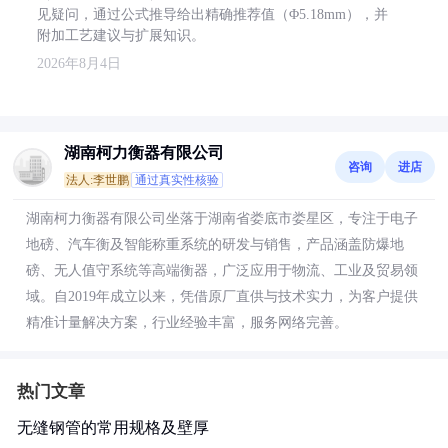
见疑问，通过公式推导给出精确推荐值（Φ5.18mm），并
附加工艺建议与扩展知识。
2026年8月4日
湖南柯力衡器有限公司
咨询
进店
法人:李世鹏
通过真实性核验
湖南柯力衡器有限公司坐落于湖南省娄底市娄星区，专注于电子
地磅、汽车衡及智能称重系统的研发与销售，产品涵盖防爆地
磅、无人值守系统等高端衡器，广泛应用于物流、工业及贸易领
域。自2019年成立以来，凭借原厂直供与技术实力，为客户提供
精准计量解决方案，行业经验丰富，服务网络完善。
热门文章
无缝钢管的常用规格及壁厚