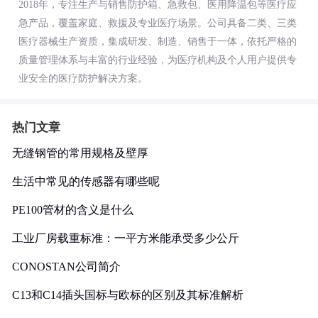
2018年，专注生产与销售防护箱、急救包、医用降温包等医疗应
急产品，覆盖家庭、救援及专业医疗场景。公司具备二类、三类
医疗器械生产资质，集成研发、制造、销售于一体，依托严格的
质量管理体系与丰富的行业经验，为医疗机构及个人用户提供专
业安全的医疗防护解决方案。
热门文章
无缝钢管的常用规格及壁厚
生活中常见的传感器有哪些呢
PE100管材的含义是什么
工业厂房载重标准：一平方米能承受多少公斤
CONOSTAN公司简介
C13和C14插头国标与欧标的区别及其标准解析