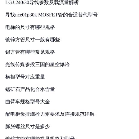
LGJ-240/30导线参数及载流量解析
寻找nce01p30k MOSFET管的合适替代型号
电梯的尺寸有哪些规格
镀锌方管尺寸一般有哪些
铝方管有哪些常见规格
光线传媒参投三国的星空爆冷
横担型号对应重量
锰矿石产品化合水含量
曲臂车规格型号大全
配电柜母排螺栓力矩要求及连接规范详解
膨胀螺丝尺寸是多少
镀锌方管有哪些常见规格和型号