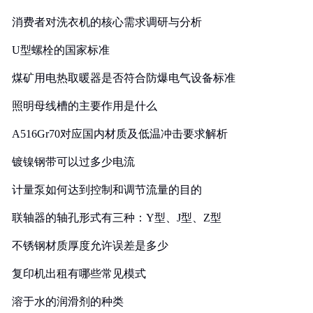
消费者对洗衣机的核心需求调研与分析
U型螺栓的国家标准
煤矿用电热取暖器是否符合防爆电气设备标准
照明母线槽的主要作用是什么
A516Gr70对应国内材质及低温冲击要求解析
镀镍钢带可以过多少电流
计量泵如何达到控制和调节流量的目的
联轴器的轴孔形式有三种：Y型、J型、Z型
不锈钢材质厚度允许误差是多少
复印机出租有哪些常见模式
溶于水的润滑剂的种类