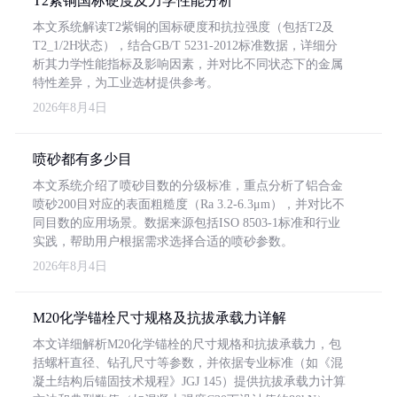
T2紫铜国标硬度及力学性能分析
本文系统解读T2紫铜的国标硬度和抗拉强度（包括T2及
T2_1/2H状态），结合GB/T 5231-2012标准数据，详细分
析其力学性能指标及影响因素，并对比不同状态下的金属
特性差异，为工业选材提供参考。
2026年8月4日
喷砂都有多少目
本文系统介绍了喷砂目数的分级标准，重点分析了铝合金
喷砂200目对应的表面粗糙度（Ra 3.2-6.3μm），并对比不
同目数的应用场景。数据来源包括ISO 8503-1标准和行业
实践，帮助用户根据需求选择合适的喷砂参数。
2026年8月4日
M20化学锚栓尺寸规格及抗拔承载力详解
本文详细解析M20化学锚栓的尺寸规格和抗拔承载力，包
括螺杆直径、钻孔尺寸等参数，并依据专业标准（如《混
凝土结构后锚固技术规程》JGJ 145）提供抗拔承载力计算