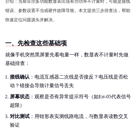
介绍：
当斯菲尔多功能数显表出现有功功率不计量时，可能是接线
错误、参数设置不当或硬件故障导致。本文提供三步排查法，帮助
快速定位问题源头并解决。
一、先检查这些基础项
就像手机突然黑屏要先看电量一样，数显表不计量时先做
基础排查：
接线确认
：电流互感器二次线是否接反？电压线是否松
动？错接会导致计量信号丢失
屏幕状态
：观察是否有异常提示符号（如Err-05代表信号
超限）
对比测试
：用钳形表实测线路电流，与数显表读数交叉
验证