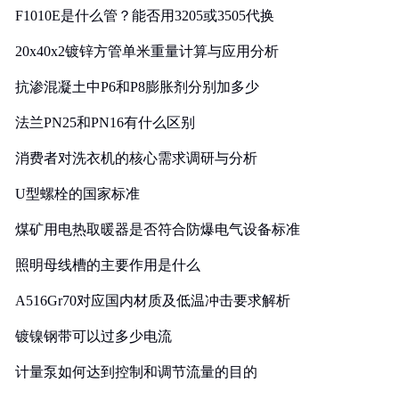
F1010E是什么管？能否用3205或3505代换
20x40x2镀锌方管单米重量计算与应用分析
抗渗混凝土中P6和P8膨胀剂分别加多少
法兰PN25和PN16有什么区别
消费者对洗衣机的核心需求调研与分析
U型螺栓的国家标准
煤矿用电热取暖器是否符合防爆电气设备标准
照明母线槽的主要作用是什么
A516Gr70对应国内材质及低温冲击要求解析
镀镍钢带可以过多少电流
计量泵如何达到控制和调节流量的目的