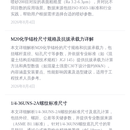
喷砂200目对应的表面粗糙度（Ra 3.2-6.3μm），并对比不
同目数的应用场景。数据来源包括ISO 8503-1标准和行业
实践，帮助用户根据需求选择合适的喷砂参数。
2026年8月4日
M20化学锚栓尺寸规格及抗拔承载力详解
本文详细解析M20化学锚栓的尺寸规格和抗拔承载力，包
括螺杆直径、钻孔尺寸等参数，并依据专业标准（如《混
凝土结构后锚固技术规程》JGJ 145）提供抗拔承载力计算
方法和典型数值（如混凝土强度C30下设计值约80kN）。
内容涵盖安装要点、性能影响因素及选型建议，适用于工
程技术人员参考。
2026年8月4日
1/4-36UNS-2A螺纹标准尺寸
本文详细解析1/4-36UNS-2A螺纹的标准尺寸及底孔计算，
包括外径、螺距、公差等关键参数，并提供专业数据来源
（ASME B1.1标准）。针对1/4-36UNS螺纹底孔尺寸的常