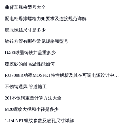
曲臂车规格型号大全
配电柜母排螺栓力矩要求及连接规范详解
膨胀螺丝尺寸是多少
镀锌方管有哪些常见规格和型号
D400球墨铸铁井盖重多少
覆膜砂的耐高温性能如何
RU7088R功率MOSFET特性解析及其在可调电源设计中的
实践
不锈钢通风 管道施工
201不锈钢重量计算方法大全
M20螺纹大径和小径是多少
1-1/4 NPT螺纹参数及底孔尺寸详解