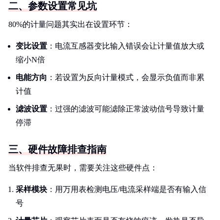
二、参数设置常见坑
80%的计量问题其实出在设置环节：
变比设置
：电流互感器变比输入错误会让计量值放大或
缩小N倍
电能方向
：若设置为反向计量模式，会显示负值而非累
计值
滤波设置
：过强的滤波可能滤除正常波动信号导致计量
停滞
三、硬件故障排查指南
当软件排查无果时，需要关注这些硬件点：
采样模块
：用万用表检测电压/电流采样端是否有输入信
号