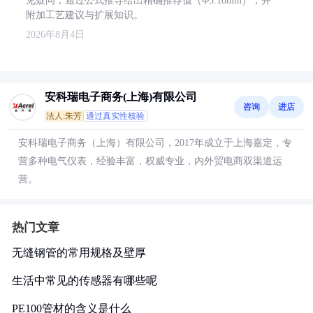
见疑问，通过公式推导给出精确推荐值（Φ5.18mm），并
附加工艺建议与扩展知识。
2026年8月4日
安科瑞电子商务(上海)有限公司
咨询
进店
法人:朱芳
通过真实性核验
安科瑞电子商务（上海）有限公司，2017年成立于上海嘉定，专
营多种电气仪表，经验丰富，权威专业，内外贸电商双渠道运
营。
热门文章
无缝钢管的常用规格及壁厚
生活中常见的传感器有哪些呢
PE100管材的含义是什么