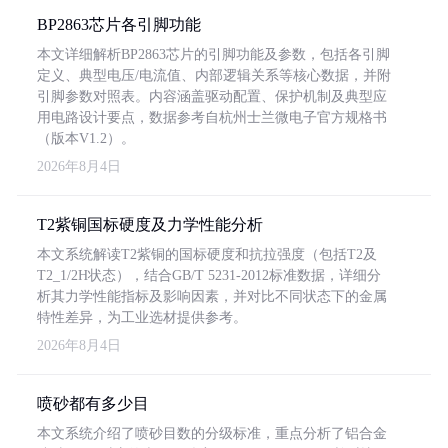
BP2863芯片各引脚功能
本文详细解析BP2863芯片的引脚功能及参数，包括各引脚
定义、典型电压/电流值、内部逻辑关系等核心数据，并附
引脚参数对照表。内容涵盖驱动配置、保护机制及典型应
用电路设计要点，数据参考自杭州士兰微电子官方规格书
（版本V1.2）。
2026年8月4日
T2紫铜国标硬度及力学性能分析
本文系统解读T2紫铜的国标硬度和抗拉强度（包括T2及
T2_1/2H状态），结合GB/T 5231-2012标准数据，详细分
析其力学性能指标及影响因素，并对比不同状态下的金属
特性差异，为工业选材提供参考。
2026年8月4日
喷砂都有多少目
本文系统介绍了喷砂目数的分级标准，重点分析了铝合金