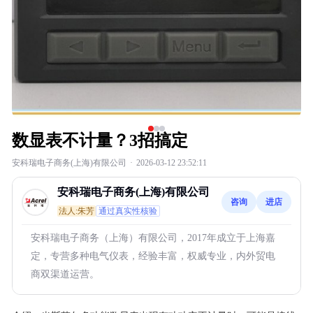
数显表不计量？3招搞定
安科瑞电子商务(上海)有限公司
·
2026-03-12 23:52:11
安科瑞电子商务(上海)有限公司
咨询
进店
法人:朱芳
通过真实性核验
安科瑞电子商务（上海）有限公司，2017年成立于上海嘉
定，专营多种电气仪表，经验丰富，权威专业，内外贸电
商双渠道运营。