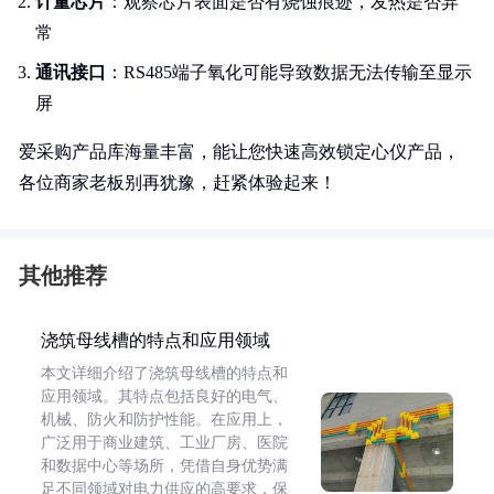
计量芯片
：观察芯片表面是否有烧蚀痕迹，发热是否异
常
通讯接口
：RS485端子氧化可能导致数据无法传输至显示
屏
爱采购产品库海量丰富，能让您快速高效锁定心仪产品，
各位商家老板别再犹豫，赶紧体验起来！
其他推荐
浇筑母线槽的特点和应用领域
本文详细介绍了浇筑母线槽的特点和
应用领域。其特点包括良好的电气、
机械、防火和防护性能。在应用上，
广泛用于商业建筑、工业厂房、医院
和数据中心等场所，凭借自身优势满
足不同领域对电力供应的高要求，保