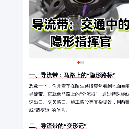
一、导流带：马路上的“隐形路标”
想象一下，你开着车在陌生路段突然看到地面画着
导流带。它就像马路上的“分流器”，通过特殊标
速出口、交叉路口、施工路段等复杂场景，用醒目
或“请变道”的信号。
二、导流带的“变形记”