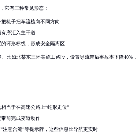
景，它有三种常见形态：
一把梳子把车流梳向不同方向
辆有序汇入主干道
置的环形标线，形成安全隔离区
。比如北某东三环某施工路段，设置导流带后事故率下降40%
相当于在高速公路上“蛇形走位”
流带前完成变道动作
”“注意合流”等提示牌，这些信息比导航更实时