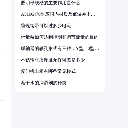
照明母线槽的主要作用是什么
A516Gr70对应国内材质及低温冲击要
求解析
镀镍钢带可以过多少电流
计量泵如何达到控制和调节流量的目的
联轴器的轴孔形式有三种：Y型、J型、
Z型
不锈钢材质厚度允许误差是多少
复印机出租有哪些常见模式
溶于水的润滑剂的种类