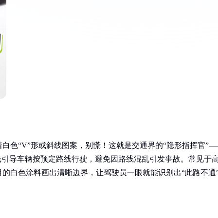
白色“V”形或斜线图案，别慌！这就是交通界的“隐形指挥官”—
线引导车辆按预定路线行驶，避免因路线混乱引发事故。常见于
的白色涂料画出清晰边界，让驾驶员一眼就能识别出“此路不通