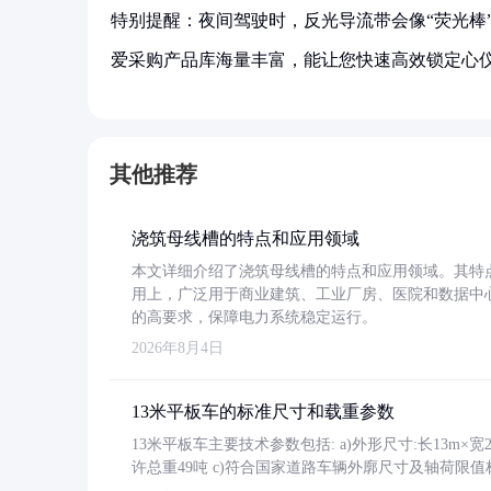
特别提醒：夜间驾驶时，反光导流带会像“荧光棒
爱采购产品库海量丰富，能让您快速高效锁定心
其他推荐
浇筑母线槽的特点和应用领域
本文详细介绍了浇筑母线槽的特点和应用领域。其特
用上，广泛用于商业建筑、工业厂房、医院和数据中
的高要求，保障电力系统稳定运行。
2026年8月4日
13米平板车的标准尺寸和载重参数
13米平板车主要技术参数包括: a)外形尺寸:长13m×宽2.4
许总重49吨 c)符合国家道路车辆外廓尺寸及轴荷限值