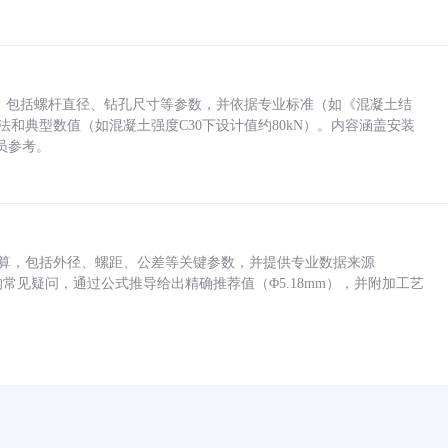
力，包括螺杆直径、钻孔尺寸等参数，并依据专业标准（如《混凝土结
方法和典型数值（如混凝土强度C30下设计值约80kN）。内容涵盖安装
员参考。
底孔计算，包括外径、螺距、公差等关键参数，并提供专业数据来源
孔尺寸的常见疑问，通过公式推导给出精确推荐值（Φ5.18mm），并附加工艺