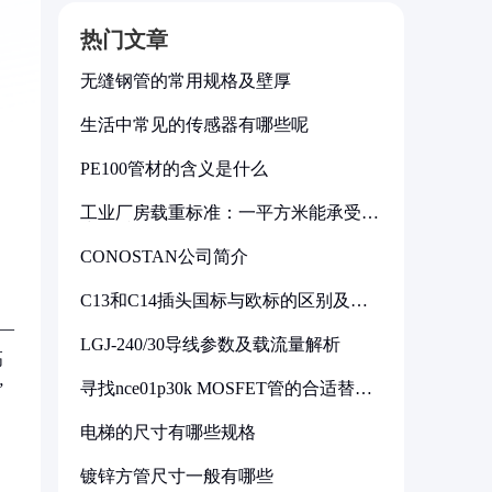
热门文章
无缝钢管的常用规格及壁厚
生活中常见的传感器有哪些呢
PE100管材的含义是什么
工业厂房载重标准：一平方米能承受多
少公斤
CONOSTAN公司简介
C13和C14插头国标与欧标的区别及其
标准解析
—
LGJ-240/30导线参数及载流量解析
高
寻找nce01p30k MOSFET管的合适替代
”
型号
电梯的尺寸有哪些规格
镀锌方管尺寸一般有哪些