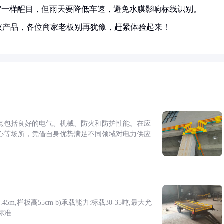
”一样醒目，但雨天要降低车速，避免水膜影响标线识别。
仪产品，各位商家老板别再犹豫，赶紧体验起来！
点包括良好的电气、机械、防火和防护性能。在应
心等场所，凭借自身优势满足不同领域对电力供应
5m,栏板高55cm b)承载能力:标载30-35吨,最大允
标准