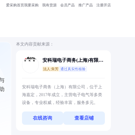
爱采购首页
我要采购
我有货源
会员产品
推广产品
注册开店
本文内容贡献来源：
安科瑞电子商务(上海)有限公
司
法人:朱芳
通过真实性核验
与
安科瑞电子商务（上海）有限公司，位于上
助
海嘉定，2017年成立，主营电子电气等多类
设备，专业权威，经验丰富，服务多元。
在线咨询
查看店铺