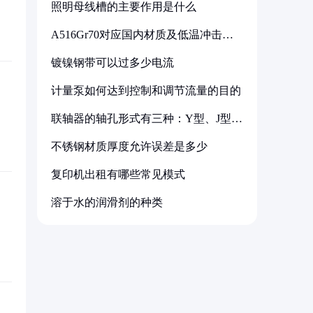
照明母线槽的主要作用是什么
A516Gr70对应国内材质及低温冲击要
求解析
镀镍钢带可以过多少电流
计量泵如何达到控制和调节流量的目的
联轴器的轴孔形式有三种：Y型、J型、
Z型
不锈钢材质厚度允许误差是多少
复印机出租有哪些常见模式
溶于水的润滑剂的种类