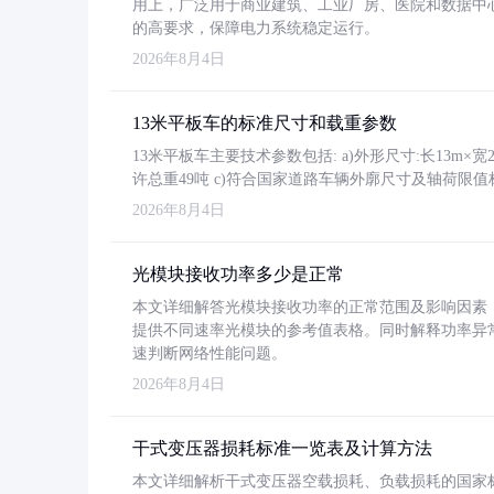
用上，广泛用于商业建筑、工业厂房、医院和数据中
的高要求，保障电力系统稳定运行。
2026年8月4日
13米平板车的标准尺寸和载重参数
13米平板车主要技术参数包括: a)外形尺寸:长13m×宽2.4
许总重49吨 c)符合国家道路车辆外廓尺寸及轴荷限值
2026年8月4日
光模块接收功率多少是正常
本文详细解答光模块接收功率的正常范围及影响因素，重
提供不同速率光模块的参考值表格。同时解释功率异
速判断网络性能问题。
2026年8月4日
干式变压器损耗标准一览表及计算方法
本文详细解析干式变压器空载损耗、负载损耗的国家标准（GB