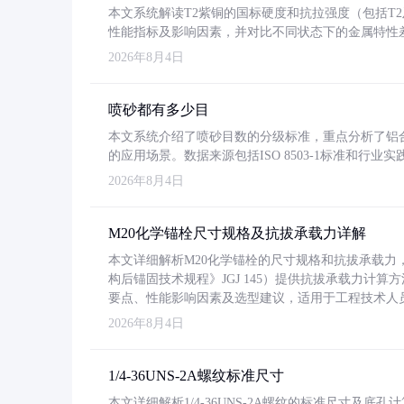
本文系统解读T2紫铜的国标硬度和抗拉强度（包括T2及T2
性能指标及影响因素，并对比不同状态下的金属特性
2026年8月4日
喷砂都有多少目
本文系统介绍了喷砂目数的分级标准，重点分析了铝合金喷
的应用场景。数据来源包括ISO 8503-1标准和行
2026年8月4日
M20化学锚栓尺寸规格及抗拔承载力详解
本文详细解析M20化学锚栓的尺寸规格和抗拔承载
构后锚固技术规程》JGJ 145）提供抗拔承载力计算
要点、性能影响因素及选型建议，适用于工程技术人
2026年8月4日
1/4-36UNS-2A螺纹标准尺寸
本文详细解析1/4-36UNS-2A螺纹的标准尺寸及