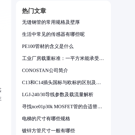
热门文章
无缝钢管的常用规格及壁厚
生活中常见的传感器有哪些呢
PE100管材的含义是什么
工业厂房载重标准：一平方米能承受多
少公斤
CONOSTAN公司简介
C13和C14插头国标与欧标的区别及其
标准解析
其
LGJ-240/30导线参数及载流量解析
注
寻找nce01p30k MOSFET管的合适替代
型号
电梯的尺寸有哪些规格
镀锌方管尺寸一般有哪些