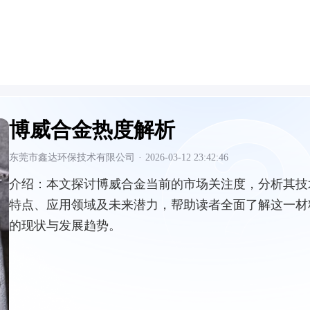
博威合金热度解析
东莞市鑫达环保技术有限公司
·
2026-03-12 23:42:46
介绍：
本文探讨博威合金当前的市场关注度，分析其技
特点、应用领域及未来潜力，帮助读者全面了解这一材
的现状与发展趋势。