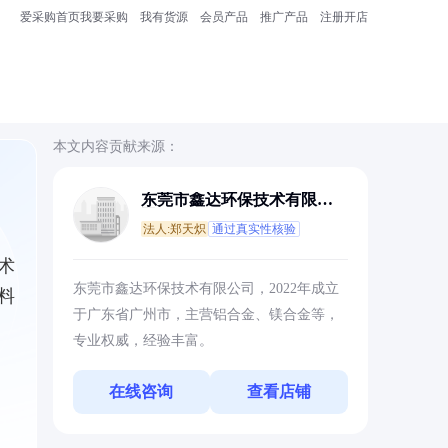
爱采购首页
我要采购
我有货源
会员产品
推广产品
注册开店
本文内容贡献来源：
东莞市鑫达环保技术有限公
司
法人:郑天炽
通过真实性核验
术
东莞市鑫达环保技术有限公司，2022年成立
料
于广东省广州市，主营铝合金、镁合金等，
专业权威，经验丰富。
在线咨询
查看店铺