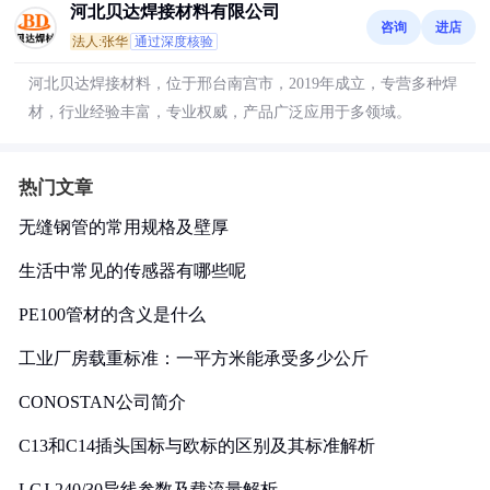
河北贝达焊接材料有限公司
咨询
进店
法人:张华
通过深度核验
河北贝达焊接材料，位于邢台南宫市，2019年成立，专营多种焊
材，行业经验丰富，专业权威，产品广泛应用于多领域。
热门文章
无缝钢管的常用规格及壁厚
生活中常见的传感器有哪些呢
PE100管材的含义是什么
工业厂房载重标准：一平方米能承受多少公斤
CONOSTAN公司简介
C13和C14插头国标与欧标的区别及其标准解析
LGJ-240/30导线参数及载流量解析