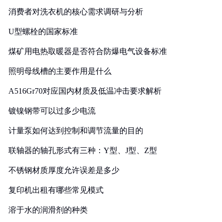
消费者对洗衣机的核心需求调研与分析
U型螺栓的国家标准
煤矿用电热取暖器是否符合防爆电气设备标准
照明母线槽的主要作用是什么
A516Gr70对应国内材质及低温冲击要求解析
镀镍钢带可以过多少电流
计量泵如何达到控制和调节流量的目的
联轴器的轴孔形式有三种：Y型、J型、Z型
不锈钢材质厚度允许误差是多少
复印机出租有哪些常见模式
溶于水的润滑剂的种类