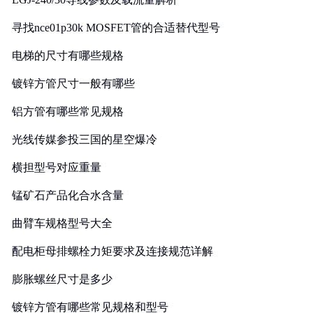
寻找nce01p30k MOSFET管的合适替代型号
电梯的尺寸有哪些规格
镀锌方管尺寸一般有哪些
铝方管有哪些常见规格
光线传媒参投三国的星空爆冷
横担型号对应重量
锰矿石产品化合水含量
曲臂车规格型号大全
配电柜母排螺栓力矩要求及连接规范详解
膨胀螺丝尺寸是多少
镀锌方管有哪些常见规格和型号