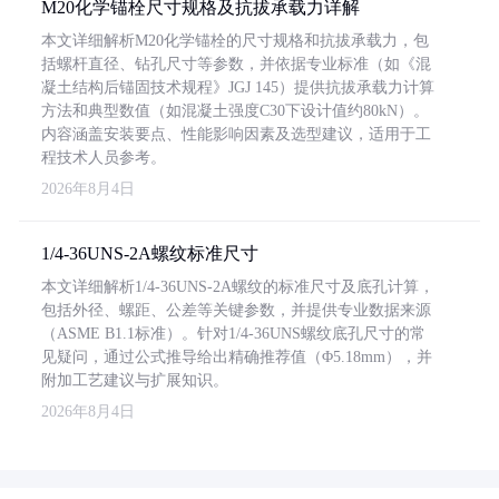
M20化学锚栓尺寸规格及抗拔承载力详解
本文详细解析M20化学锚栓的尺寸规格和抗拔承载力，包
括螺杆直径、钻孔尺寸等参数，并依据专业标准（如《混
凝土结构后锚固技术规程》JGJ 145）提供抗拔承载力计算
方法和典型数值（如混凝土强度C30下设计值约80kN）。
内容涵盖安装要点、性能影响因素及选型建议，适用于工
程技术人员参考。
2026年8月4日
1/4-36UNS-2A螺纹标准尺寸
本文详细解析1/4-36UNS-2A螺纹的标准尺寸及底孔计算，
包括外径、螺距、公差等关键参数，并提供专业数据来源
（ASME B1.1标准）。针对1/4-36UNS螺纹底孔尺寸的常
见疑问，通过公式推导给出精确推荐值（Φ5.18mm），并
附加工艺建议与扩展知识。
2026年8月4日