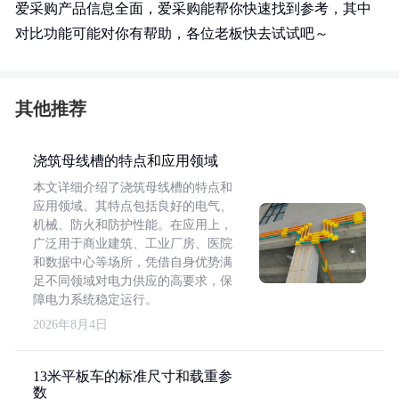
爱采购产品信息全面，爱采购能帮你快速找到参考，其中
对比功能可能对你有帮助，各位老板快去试试吧～
其他推荐
浇筑母线槽的特点和应用领域
本文详细介绍了浇筑母线槽的特点和
应用领域。其特点包括良好的电气、
机械、防火和防护性能。在应用上，
广泛用于商业建筑、工业厂房、医院
和数据中心等场所，凭借自身优势满
足不同领域对电力供应的高要求，保
障电力系统稳定运行。
2026年8月4日
13米平板车的标准尺寸和载重参
数