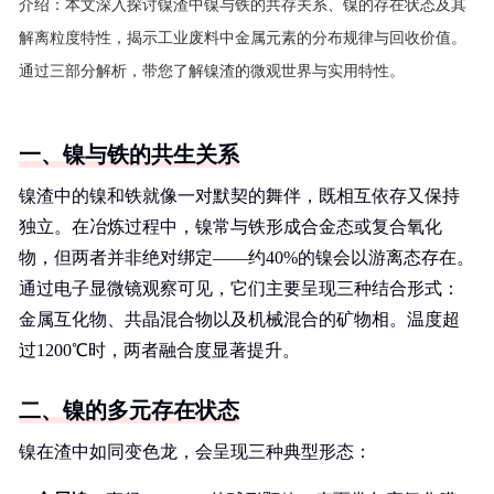
介绍：
本文深入探讨镍渣中镍与铁的共存关系、镍的存在状态及其
解离粒度特性，揭示工业废料中金属元素的分布规律与回收价值。
通过三部分解析，带您了解镍渣的微观世界与实用特性。
一、镍与铁的共生关系
镍渣中的镍和铁就像一对默契的舞伴，既相互依存又保持
独立。在冶炼过程中，镍常与铁形成合金态或复合氧化
物，但两者并非绝对绑定——约40%的镍会以游离态存在。
通过电子显微镜观察可见，它们主要呈现三种结合形式：
金属互化物、共晶混合物以及机械混合的矿物相。温度超
过1200℃时，两者融合度显著提升。
二、镍的多元存在状态
镍在渣中如同变色龙，会呈现三种典型形态：