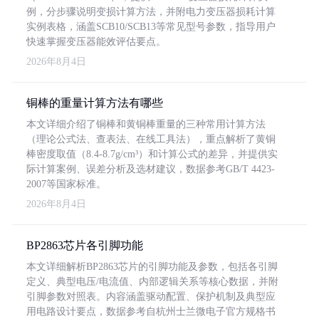
例，分步骤说明变损计算方法，并附电力变压器损耗计算
实例表格，涵盖SCB10/SCB13等常见型号参数，指导用户
快速掌握变压器能效评估要点。
2026年8月4日
铜棒的重量计算方法有哪些
本文详细介绍了铜棒和黄铜棒重量的三种常用计算方法
（理论公式法、查表法、在线工具法），重点解析了黄铜
棒密度取值（8.4-8.7g/cm³）和计算公式的差异，并提供实
际计算案例、误差分析及选材建议，数据参考GB/T 4423-
2007等国家标准。
2026年8月4日
BP2863芯片各引脚功能
本文详细解析BP2863芯片的引脚功能及参数，包括各引脚
定义、典型电压/电流值、内部逻辑关系等核心数据，并附
引脚参数对照表。内容涵盖驱动配置、保护机制及典型应
用电路设计要点，数据参考自杭州士兰微电子官方规格书