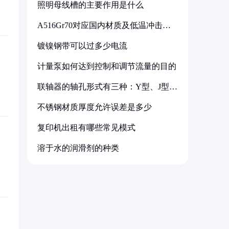
照明母线槽的主要作用是什么
A516Gr70对应国内材质及低温冲击要
求解析
镀镍钢带可以过多少电流
计量泵如何达到控制和调节流量的目的
联轴器的轴孔形式有三种：Y型、J型、
Z型
不锈钢材质厚度允许误差是多少
复印机出租有哪些常见模式
溶于水的润滑剂的种类