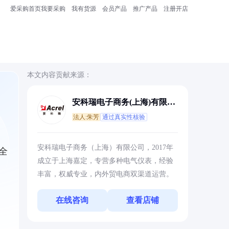
爱采购首页
我要采购
我有货源
会员产品
推广产品
注册开店
本文内容贡献来源：
安科瑞电子商务(上海)有限公
司
法人:朱芳
通过真实性核验
安科瑞电子商务（上海）有限公司，2017年
全
成立于上海嘉定，专营多种电气仪表，经验
丰富，权威专业，内外贸电商双渠道运营。
在线咨询
查看店铺