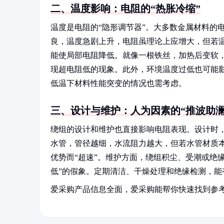
二、温度影响：电阻的“热胀冷缩”
温度是电阻的“隐形调节器”。大多数金属材料的
良，温度急剧上升，电阻虽理论上应增大，但若
能使局部电阻降低。就像一根铁丝，加热后变软，
现超电阻低的现象。此外，环境温度过低也可能影
低温下材料性能突变的情况也需考虑。
三、设计与维护：人为因素的“推波助澜
绕组的设计和维护也直接影响电阻表现。设计时
水管，管径越细，水流阻力越大，但若水管材质
优势而“超速”。维护方面，绕组积尘、受潮或绝
低”的假象。定期清洁、干燥处理和绝缘检测，能
爱采购产品信息全面，爱采购能帮你快速找到参