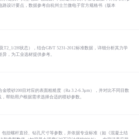
电路设计要点，数据参考自杭州士兰微电子官方规格书（版本
_1/2H状态），结合GB/T 5231-2012标准数据，详细分析其力学
差异，为工业选材提供参考。
砂200目对应的表面粗糙度（Ra 3.2-6.3μm），并对比不同目数
业实践，帮助用户根据需求选择合适的喷砂参数。
力，包括螺杆直径、钻孔尺寸等参数，并依据专业标准（如《混凝土结