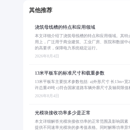
其他推荐
浇筑母线槽的特点和应用领域
本文详细介绍了浇筑母线槽的特点和应用领域。其特
用上，广泛用于商业建筑、工业厂房、医院和数据中
的高要求，保障电力系统稳定运行。
2026年8月4日
13米平板车的标准尺寸和载重参数
13米平板车主要技术参数包括: a)外形尺寸:长13m×宽2.4
许总重49吨 c)符合国家道路车辆外廓尺寸及轴荷限值
2026年8月4日
光模块接收功率多少是正常
本文详细解答光模块接收功率的正常范围及影响因素，重
提供不同速率光模块的参考值表格。同时解释功率异