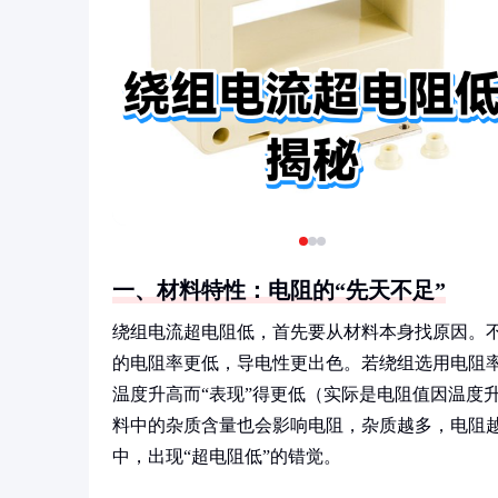
一、材料特性：电阻的“先天不足”
绕组电流超电阻低，首先要从材料本身找原因。
的电阻率更低，导电性更出色。若绕组选用电阻
温度升高而“表现”得更低（实际是电阻值因温度
料中的杂质含量也会影响电阻，杂质越多，电阻
中，出现“超电阻低”的错觉。