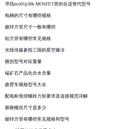
寻找nce01p30k MOSFET管的合适替代型号
电梯的尺寸有哪些规格
镀锌方管尺寸一般有哪些
铝方管有哪些常见规格
光线传媒参投三国的星空爆冷
横担型号对应重量
锰矿石产品化合水含量
曲臂车规格型号大全
配电柜母排螺栓力矩要求及连接规范详解
膨胀螺丝尺寸是多少
镀锌方管有哪些常见规格和型号