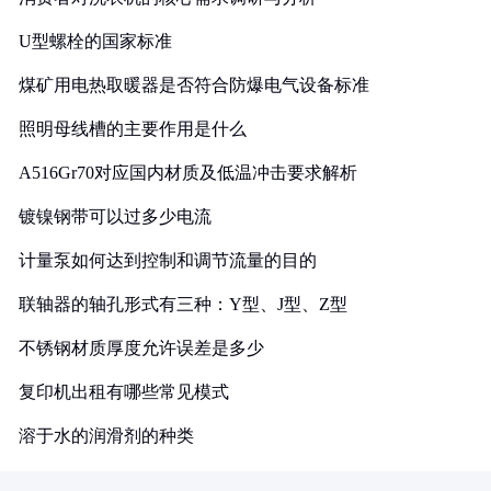
U型螺栓的国家标准
煤矿用电热取暖器是否符合防爆电气设备标准
照明母线槽的主要作用是什么
A516Gr70对应国内材质及低温冲击要求解析
镀镍钢带可以过多少电流
计量泵如何达到控制和调节流量的目的
联轴器的轴孔形式有三种：Y型、J型、Z型
不锈钢材质厚度允许误差是多少
复印机出租有哪些常见模式
溶于水的润滑剂的种类