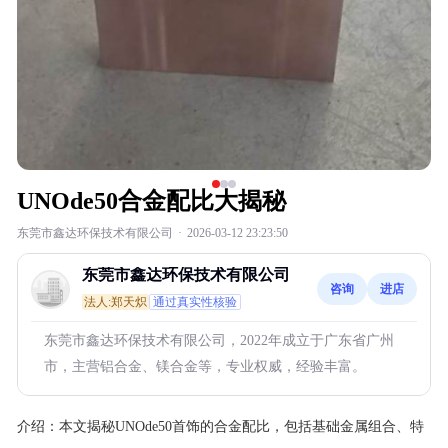
UNOde50合金配比大揭秘
东莞市鑫达环保技术有限公司
·
2026-03-12 23:23:50
东莞市鑫达环保技术有限公司
咨询
进店
法人:郑天炽
通过真实性核验
东莞市鑫达环保技术有限公司，2022年成立于广东省广州
市，主营铝合金、镁合金等，专业权威，经验丰富。
介绍：
本文揭秘UNOde50首饰的合金配比，包括基础金属组合、特