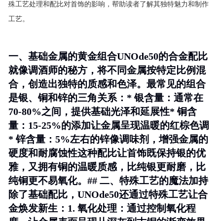
殊工艺处理和配比对首饰的影响，帮助读者了解其独特魅力和制作
工艺。
一、基础金属的黄金组合UNOde50的合金配比
就像调酒师的秘方，将不同金属按特定比例混
合，创造出独特的质感和色泽。最常见的组合
是银、铜和锌的三角关系：*
银含量
：通常在
70-80%之间，提供基础光泽和延展性*
铜含
量
：15-25%的添加让金属呈现温暖的红棕色调
*
锌含量
：5%左右的锌像调味剂，增强金属的
硬度和耐腐蚀性这种配比让首饰既保持银的优
雅，又拥有铜的温暖质感，比纯银更耐磨，比
纯铜更不易氧化。## 二、特殊工艺的魔法加持
除了基础配比，UNOde50还通过特殊工艺让合
金焕发新生：1.
氧化处理
：通过控制氧化程