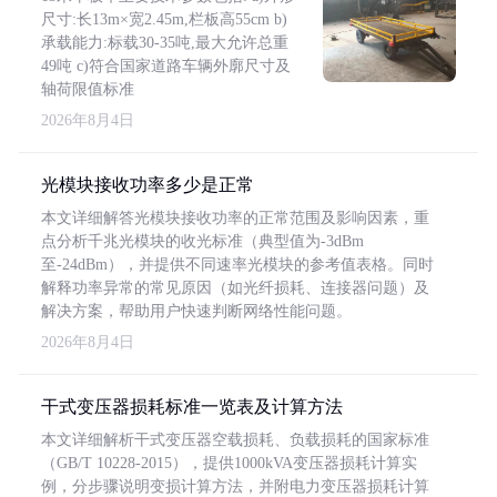
尺寸:长13m×宽2.45m,栏板高55cm b)
承载能力:标载30-35吨,最大允许总重
49吨 c)符合国家道路车辆外廓尺寸及
轴荷限值标准
2026年8月4日
光模块接收功率多少是正常
本文详细解答光模块接收功率的正常范围及影响因素，重
点分析千兆光模块的收光标准（典型值为-3dBm
至-24dBm），并提供不同速率光模块的参考值表格。同时
解释功率异常的常见原因（如光纤损耗、连接器问题）及
解决方案，帮助用户快速判断网络性能问题。
2026年8月4日
干式变压器损耗标准一览表及计算方法
本文详细解析干式变压器空载损耗、负载损耗的国家标准
（GB/T 10228-2015），提供1000kVA变压器损耗计算实
例，分步骤说明变损计算方法，并附电力变压器损耗计算