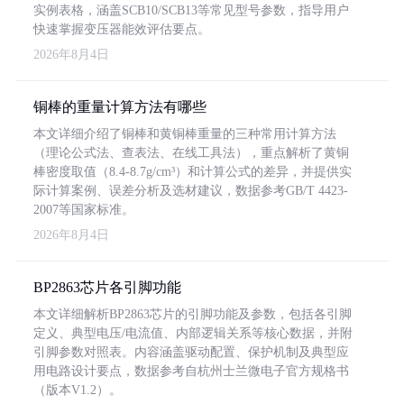
实例表格，涵盖SCB10/SCB13等常见型号参数，指导用户
快速掌握变压器能效评估要点。
2026年8月4日
铜棒的重量计算方法有哪些
本文详细介绍了铜棒和黄铜棒重量的三种常用计算方法
（理论公式法、查表法、在线工具法），重点解析了黄铜
棒密度取值（8.4-8.7g/cm³）和计算公式的差异，并提供实
际计算案例、误差分析及选材建议，数据参考GB/T 4423-
2007等国家标准。
2026年8月4日
BP2863芯片各引脚功能
本文详细解析BP2863芯片的引脚功能及参数，包括各引脚
定义、典型电压/电流值、内部逻辑关系等核心数据，并附
引脚参数对照表。内容涵盖驱动配置、保护机制及典型应
用电路设计要点，数据参考自杭州士兰微电子官方规格书
（版本V1.2）。