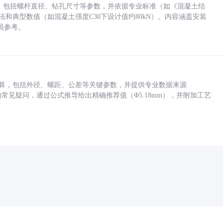
力，包括螺杆直径、钻孔尺寸等参数，并依据专业标准（如《混凝土结
方法和典型数值（如混凝土强度C30下设计值约80kN）。内容涵盖安装
员参考。
底孔计算，包括外径、螺距、公差等关键参数，并提供专业数据来源
孔尺寸的常见疑问，通过公式推导给出精确推荐值（Φ5.18mm），并附加工艺