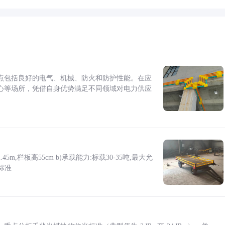
点包括良好的电气、机械、防火和防护性能。在应
心等场所，凭借自身优势满足不同领域对电力供应
5m,栏板高55cm b)承载能力:标载30-35吨,最大允
标准