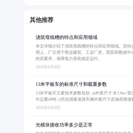
其他推荐
浇筑母线槽的特点和应用领域
本文详细介绍了浇筑母线槽的特点和应用领域。其特
用上，广泛用于商业建筑、工业厂房、医院和数据中
的高要求，保障电力系统稳定运行。
2026年8月4日
13米平板车的标准尺寸和载重参数
13米平板车主要技术参数包括: a)外形尺寸:长13m×宽2.4
许总重49吨 c)符合国家道路车辆外廓尺寸及轴荷限值
2026年8月4日
光模块接收功率多少是正常