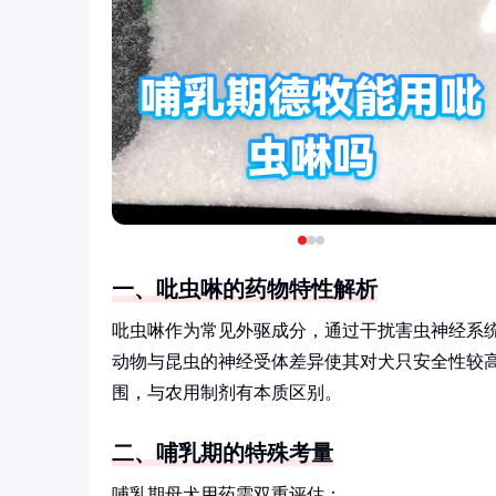
一、吡虫啉的药物特性解析
吡虫啉作为常见外驱成分，通过干扰害虫神经系
动物与昆虫的神经受体差异使其对犬只安全性较高。
围，与农用制剂有本质区别。
二、哺乳期的特殊考量
哺乳期母犬用药需双重评估：