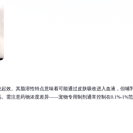
统起效。其脂溶性特点意味着可能通过皮肤吸收进入血液，但哺
需注意药物浓度差异——宠物专用制剂通常控制在0.1%-1%范