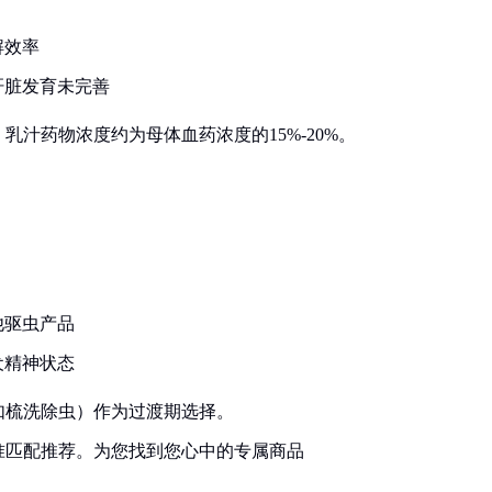
解效率
肝脏发育未完善
汁药物浓度约为母体血药浓度的15%-20%。
他驱虫产品
犬精神状态
如梳洗除虫）作为过渡期选择。
准匹配推荐。为您找到您心中的专属商品