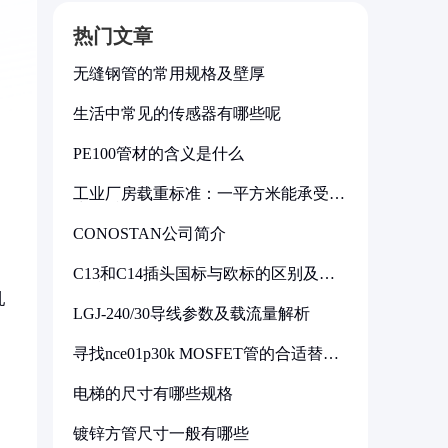
热门文章
无缝钢管的常用规格及壁厚
生活中常见的传感器有哪些呢
PE100管材的含义是什么
工业厂房载重标准：一平方米能承受多
少公斤
CONOSTAN公司简介
C13和C14插头国标与欧标的区别及其
标准解析
乳
LGJ-240/30导线参数及载流量解析
寻找nce01p30k MOSFET管的合适替代
型号
电梯的尺寸有哪些规格
镀锌方管尺寸一般有哪些