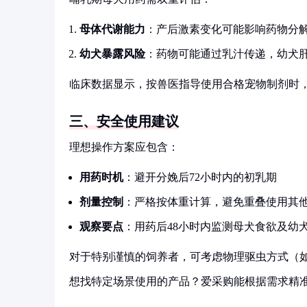
母体代谢能力
：产后激素变化可能影响药物分
幼犬暴露风险
：药物可能通过乳汁传递，幼犬
临床数据显示，按兽医指导使用合格宠物制剂时，乳
三、安全使用建议
理想操作方案应包含：
用药时机
：避开分娩后72小时内的初乳期
剂量控制
：严格按体重计算，避免重叠使用其
观察要点
：用药后48小时内监测母犬食欲及幼
对于特别谨慎的饲养者，可考虑物理驱虫方式（
想找特定场景使用的产品？爱采购能根据需求精