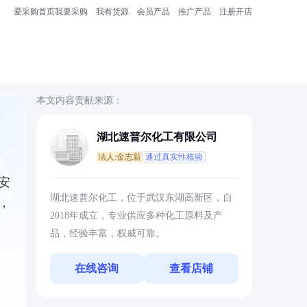
爱采购首页
我要采购
我有货源
会员产品
推广产品
注册开店
本文内容贡献来源：
湖北速普尔化工有限公司
法人:金志新
通过真实性核验
安
湖北速普尔化工，位于武汉东湖高新区，自
，
2018年成立，专业供应多种化工原料及产
品，经验丰富，权威可靠。
在线咨询
查看店铺