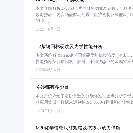
本文详细解析BP2863芯片的引脚功能及参数，包
数对照表。内容涵盖驱动配置、保护机制及典型应用
V1.2）。
2026年8月4日
T2紫铜国标硬度及力学性能分析
本文系统解读T2紫铜的国标硬度和抗拉强度（包括T2及T2
性能指标及影响因素，并对比不同状态下的金属特性
2026年8月4日
喷砂都有多少目
本文系统介绍了喷砂目数的分级标准，重点分析了铝合金喷
的应用场景。数据来源包括ISO 8503-1标准和行
2026年8月4日
M20化学锚栓尺寸规格及抗拔承载力详解