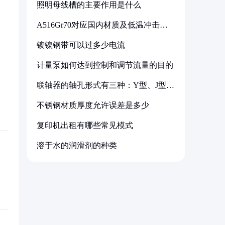
照明母线槽的主要作用是什么
A516Gr70对应国内材质及低温冲击要
求解析
镀镍钢带可以过多少电流
计量泵如何达到控制和调节流量的目的
联轴器的轴孔形式有三种：Y型、J型、
Z型
不锈钢材质厚度允许误差是多少
复印机出租有哪些常见模式
溶于水的润滑剂的种类