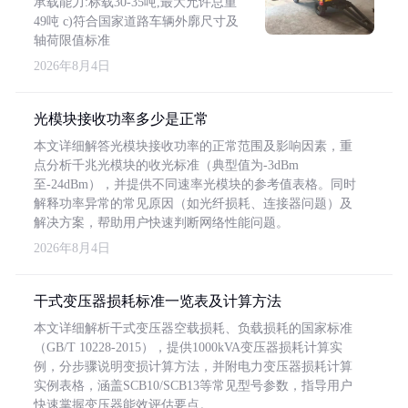
承载能力:标载30-35吨,最大允许总重
49吨 c)符合国家道路车辆外廓尺寸及
轴荷限值标准
2026年8月4日
光模块接收功率多少是正常
本文详细解答光模块接收功率的正常范围及影响因素，重
点分析千兆光模块的收光标准（典型值为-3dBm
至-24dBm），并提供不同速率光模块的参考值表格。同时
解释功率异常的常见原因（如光纤损耗、连接器问题）及
解决方案，帮助用户快速判断网络性能问题。
2026年8月4日
干式变压器损耗标准一览表及计算方法
本文详细解析干式变压器空载损耗、负载损耗的国家标准
（GB/T 10228-2015），提供1000kVA变压器损耗计算实
例，分步骤说明变损计算方法，并附电力变压器损耗计算
实例表格，涵盖SCB10/SCB13等常见型号参数，指导用户
快速掌握变压器能效评估要点。