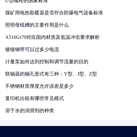
U型螺栓的国家标准
煤矿用电热取暖器是否符合防爆电气设备标准
照明母线槽的主要作用是什么
A516Gr70对应国内材质及低温冲击要求解析
镀镍钢带可以过多少电流
计量泵如何达到控制和调节流量的目的
联轴器的轴孔形式有三种：Y型、J型、Z型
不锈钢材质厚度允许误差是多少
复印机出租有哪些常见模式
溶于水的润滑剂的种类