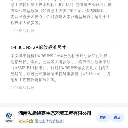
凝土结构后锚固技术规程》JGJ 145）提供抗拔承载力计算
方法和典型数值（如混凝土强度C30下设计值约80kN）。
内容涵盖安装要点、性能影响因素及选型建议，适用于工
程技术人员参考。
2026年8月4日
1/4-36UNS-2A螺纹标准尺寸
本文详细解析1/4-36UNS-2A螺纹的标准尺寸及底孔计算，
包括外径、螺距、公差等关键参数，并提供专业数据来源
（ASME B1.1标准）。针对1/4-36UNS螺纹底孔尺寸的常
见疑问，通过公式推导给出精确推荐值（Φ5.18mm），并
附加工艺建议与扩展知识。
2026年8月4日
湖南泓桦锦嘉生态环境工程有限公司
咨询
进店
法人:刘宣
通过主体资质核查