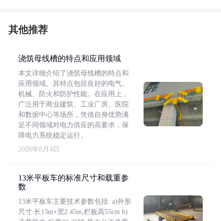
其他推荐
浇筑母线槽的特点和应用领域
本文详细介绍了浇筑母线槽的特点和
应用领域。其特点包括良好的电气、
机械、防火和防护性能。在应用上，
广泛用于商业建筑、工业厂房、医院
和数据中心等场所，凭借自身优势满
足不同领域对电力供应的高要求，保
障电力系统稳定运行。
2026年8月4日
13米平板车的标准尺寸和载重参
数
13米平板车主要技术参数包括: a)外形
尺寸:长13m×宽2.45m,栏板高55cm b)