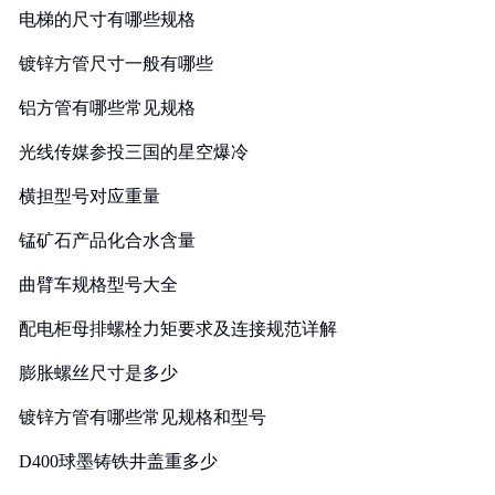
电梯的尺寸有哪些规格
镀锌方管尺寸一般有哪些
铝方管有哪些常见规格
光线传媒参投三国的星空爆冷
横担型号对应重量
锰矿石产品化合水含量
曲臂车规格型号大全
配电柜母排螺栓力矩要求及连接规范详解
膨胀螺丝尺寸是多少
镀锌方管有哪些常见规格和型号
D400球墨铸铁井盖重多少