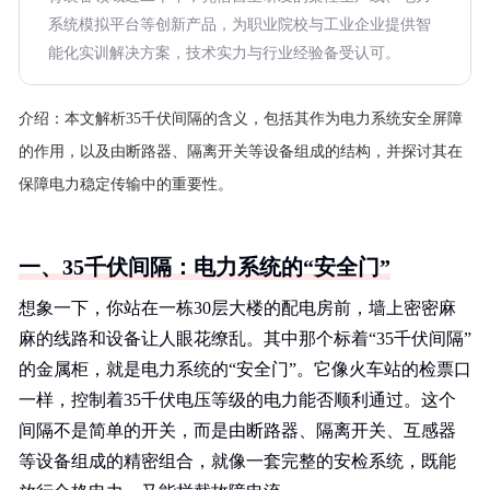
系统模拟平台等创新产品，为职业院校与工业企业提供智
能化实训解决方案，技术实力与行业经验备受认可。
介绍：
本文解析35千伏间隔的含义，包括其作为电力系统安全屏障
的作用，以及由断路器、隔离开关等设备组成的结构，并探讨其在
保障电力稳定传输中的重要性。
一、35千伏间隔：电力系统的“安全门”
想象一下，你站在一栋30层大楼的配电房前，墙上密密麻
麻的线路和设备让人眼花缭乱。其中那个标着“35千伏间隔”
的金属柜，就是电力系统的“安全门”。它像火车站的检票口
一样，控制着35千伏电压等级的电力能否顺利通过。这个
间隔不是简单的开关，而是由断路器、隔离开关、互感器
等设备组成的精密组合，就像一套完整的安检系统，既能