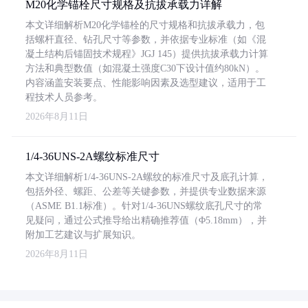
M20化学锚栓尺寸规格及抗拔承载力详解
本文详细解析M20化学锚栓的尺寸规格和抗拔承载力，包
括螺杆直径、钻孔尺寸等参数，并依据专业标准（如《混
凝土结构后锚固技术规程》JGJ 145）提供抗拔承载力计算
方法和典型数值（如混凝土强度C30下设计值约80kN）。
内容涵盖安装要点、性能影响因素及选型建议，适用于工
程技术人员参考。
2026年8月11日
1/4-36UNS-2A螺纹标准尺寸
本文详细解析1/4-36UNS-2A螺纹的标准尺寸及底孔计算，
包括外径、螺距、公差等关键参数，并提供专业数据来源
（ASME B1.1标准）。针对1/4-36UNS螺纹底孔尺寸的常
见疑问，通过公式推导给出精确推荐值（Φ5.18mm），并
附加工艺建议与扩展知识。
2026年8月11日