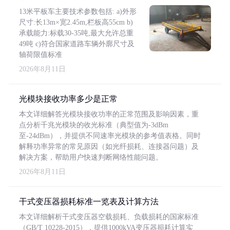
13米平板车主要技术参数包括: a)外形
尺寸:长13m×宽2.45m,栏板高55cm b)
承载能力:标载30-35吨,最大允许总重
49吨 c)符合国家道路车辆外廓尺寸及
轴荷限值标准
2026年8月11日
光模块接收功率多少是正常
本文详细解答光模块接收功率的正常范围及影响因素，重
点分析千兆光模块的收光标准（典型值为-3dBm
至-24dBm），并提供不同速率光模块的参考值表格。同时
解释功率异常的常见原因（如光纤损耗、连接器问题）及
解决方案，帮助用户快速判断网络性能问题。
2026年8月11日
干式变压器损耗标准一览表及计算方法
本文详细解析干式变压器空载损耗、负载损耗的国家标准
（GB/T 10228-2015），提供1000kVA变压器损耗计算实