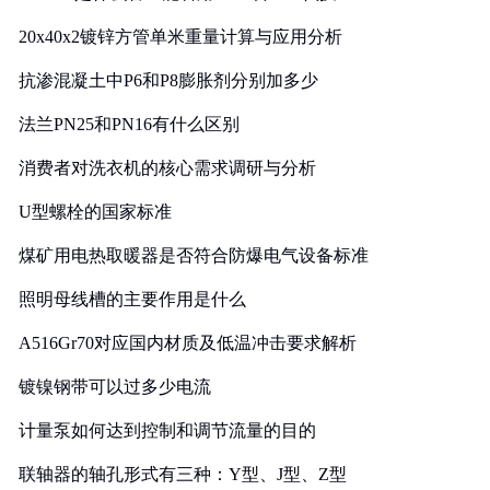
20x40x2镀锌方管单米重量计算与应用分析
抗渗混凝土中P6和P8膨胀剂分别加多少
法兰PN25和PN16有什么区别
消费者对洗衣机的核心需求调研与分析
U型螺栓的国家标准
煤矿用电热取暖器是否符合防爆电气设备标准
照明母线槽的主要作用是什么
A516Gr70对应国内材质及低温冲击要求解析
镀镍钢带可以过多少电流
计量泵如何达到控制和调节流量的目的
联轴器的轴孔形式有三种：Y型、J型、Z型