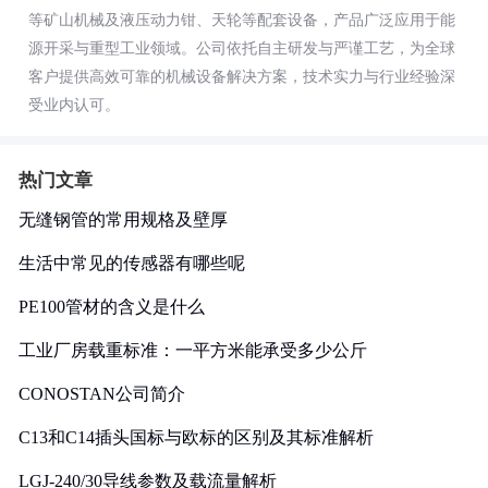
等矿山机械及液压动力钳、天轮等配套设备，产品广泛应用于能
源开采与重型工业领域。公司依托自主研发与严谨工艺，为全球
客户提供高效可靠的机械设备解决方案，技术实力与行业经验深
受业内认可。
热门文章
无缝钢管的常用规格及壁厚
生活中常见的传感器有哪些呢
PE100管材的含义是什么
工业厂房载重标准：一平方米能承受多少公斤
CONOSTAN公司简介
C13和C14插头国标与欧标的区别及其标准解析
LGJ-240/30导线参数及载流量解析