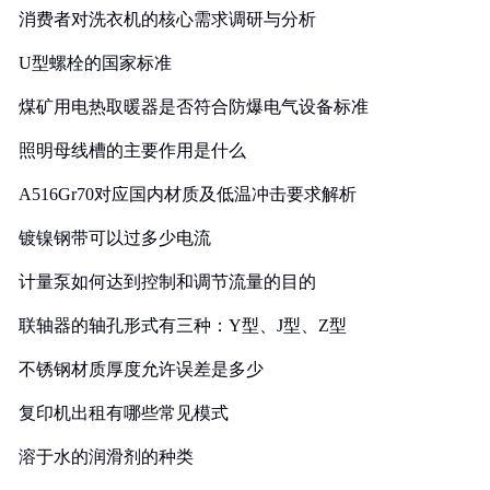
消费者对洗衣机的核心需求调研与分析
U型螺栓的国家标准
煤矿用电热取暖器是否符合防爆电气设备标准
照明母线槽的主要作用是什么
A516Gr70对应国内材质及低温冲击要求解析
镀镍钢带可以过多少电流
计量泵如何达到控制和调节流量的目的
联轴器的轴孔形式有三种：Y型、J型、Z型
不锈钢材质厚度允许误差是多少
复印机出租有哪些常见模式
溶于水的润滑剂的种类