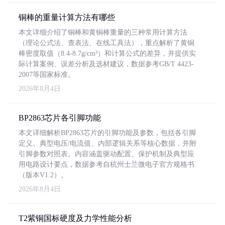
铜棒的重量计算方法有哪些
本文详细介绍了铜棒和黄铜棒重量的三种常用计算方法
（理论公式法、查表法、在线工具法），重点解析了黄铜
棒密度取值（8.4-8.7g/cm³）和计算公式的差异，并提供实
际计算案例、误差分析及选材建议，数据参考GB/T 4423-
2007等国家标准。
2026年8月4日
BP2863芯片各引脚功能
本文详细解析BP2863芯片的引脚功能及参数，包括各引脚
定义、典型电压/电流值、内部逻辑关系等核心数据，并附
引脚参数对照表。内容涵盖驱动配置、保护机制及典型应
用电路设计要点，数据参考自杭州士兰微电子官方规格书
（版本V1.2）。
2026年8月4日
T2紫铜国标硬度及力学性能分析