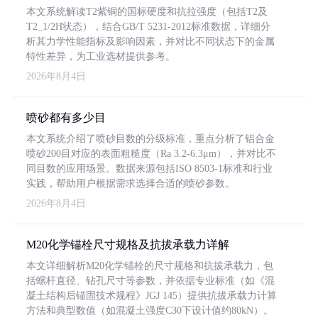
本文系统解读T2紫铜的国标硬度和抗拉强度（包括T2及
T2_1/2H状态），结合GB/T 5231-2012标准数据，详细分
析其力学性能指标及影响因素，并对比不同状态下的金属
特性差异，为工业选材提供参考。
2026年8月4日
喷砂都有多少目
本文系统介绍了喷砂目数的分级标准，重点分析了铝合金
喷砂200目对应的表面粗糙度（Ra 3.2-6.3μm），并对比不
同目数的应用场景。数据来源包括ISO 8503-1标准和行业
实践，帮助用户根据需求选择合适的喷砂参数。
2026年8月4日
M20化学锚栓尺寸规格及抗拔承载力详解
本文详细解析M20化学锚栓的尺寸规格和抗拔承载力，包
括螺杆直径、钻孔尺寸等参数，并依据专业标准（如《混
凝土结构后锚固技术规程》JGJ 145）提供抗拔承载力计算
方法和典型数值（如混凝土强度C30下设计值约80kN）。