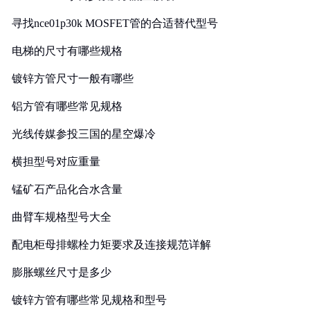
寻找nce01p30k MOSFET管的合适替代型号
电梯的尺寸有哪些规格
镀锌方管尺寸一般有哪些
铝方管有哪些常见规格
光线传媒参投三国的星空爆冷
横担型号对应重量
锰矿石产品化合水含量
曲臂车规格型号大全
配电柜母排螺栓力矩要求及连接规范详解
膨胀螺丝尺寸是多少
镀锌方管有哪些常见规格和型号