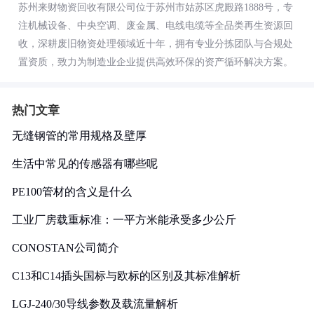
苏州来财物资回收有限公司位于苏州市姑苏区虎殿路1888号，专
注机械设备、中央空调、废金属、电线电缆等全品类再生资源回
收，深耕废旧物资处理领域近十年，拥有专业分拣团队与合规处
置资质，致力为制造业企业提供高效环保的资产循环解决方案。
热门文章
无缝钢管的常用规格及壁厚
生活中常见的传感器有哪些呢
PE100管材的含义是什么
工业厂房载重标准：一平方米能承受多少公斤
CONOSTAN公司简介
C13和C14插头国标与欧标的区别及其标准解析
LGJ-240/30导线参数及载流量解析