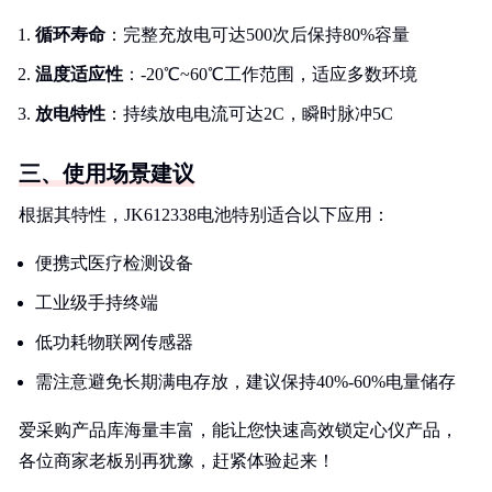
循环寿命
：完整充放电可达500次后保持80%容量
温度适应性
：-20℃~60℃工作范围，适应多数环境
放电特性
：持续放电电流可达2C，瞬时脉冲5C
三、使用场景建议
根据其特性，JK612338电池特别适合以下应用：
便携式医疗检测设备
工业级手持终端
低功耗物联网传感器
需注意避免长期满电存放，建议保持40%-60%电量储存
爱采购产品库海量丰富，能让您快速高效锁定心仪产品，
各位商家老板别再犹豫，赶紧体验起来！