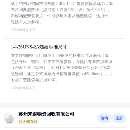
凝土结构后锚固技术规程》JGJ 145）提供抗拔承载力计算
方法和典型数值（如混凝土强度C30下设计值约80kN）。
内容涵盖安装要点、性能影响因素及选型建议，适用于工
程技术人员参考。
2026年8月4日
1/4-36UNS-2A螺纹标准尺寸
本文详细解析1/4-36UNS-2A螺纹的标准尺寸及底孔计算，
包括外径、螺距、公差等关键参数，并提供专业数据来源
（ASME B1.1标准）。针对1/4-36UNS螺纹底孔尺寸的常
见疑问，通过公式推导给出精确推荐值（Φ5.18mm），并
附加工艺建议与扩展知识。
2026年8月4日
苏州来财物资回收有限公司
咨询
进店
法人:潘俊峰