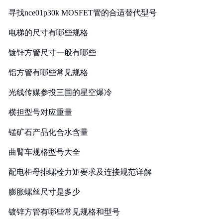
寻找nce01p30k MOSFET管的合适替代型号
电梯的尺寸有哪些规格
镀锌方管尺寸一般有哪些
铝方管有哪些常见规格
光线传媒参投三国的星空爆冷
横担型号对应重量
锰矿石产品化合水含量
曲臂车规格型号大全
配电柜母排螺栓力矩要求及连接规范详解
膨胀螺丝尺寸是多少
镀锌方管有哪些常见规格和型号