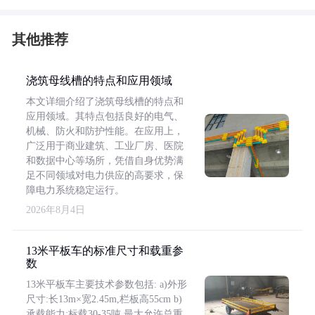
其他推荐
浇筑母线槽的特点和应用领域
本文详细介绍了浇筑母线槽的特点和
应用领域。其特点包括良好的电气、
机械、防火和防护性能。在应用上，
广泛用于商业建筑、工业厂房、医院
和数据中心等场所，凭借自身优势满
足不同领域对电力供应的高要求，保
障电力系统稳定运行。
2026年8月4日
13米平板车的标准尺寸和载重参
数
13米平板车主要技术参数包括: a)外形
尺寸:长13m×宽2.45m,栏板高55cm b)
承载能力:标载30-35吨,最大允许总重