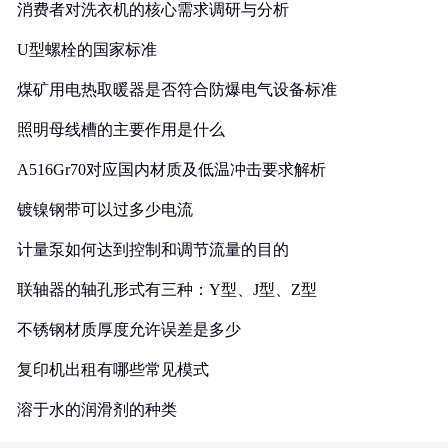
消费者对洗衣机的核心需求调研与分析
U型螺栓的国家标准
煤矿用电热取暖器是否符合防爆电气设备标准
照明母线槽的主要作用是什么
A516Gr70对应国内材质及低温冲击要求解析
镀镍钢带可以过多少电流
计量泵如何达到控制和调节流量的目的
联轴器的轴孔形式有三种：Y型、J型、Z型
不锈钢材质厚度允许误差是多少
复印机出租有哪些常见模式
溶于水的润滑剂的种类