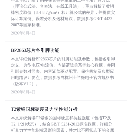
本文详细介绍了铜棒和黄铜棒重量的三种常用计算方法
（理论公式法、查表法、在线工具法），重点解析了黄铜
棒密度取值（8.4-8.7g/cm³）和计算公式的差异，并提供实
际计算案例、误差分析及选材建议，数据参考GB/T 4423-
2007等国家标准。
2026年8月4日
BP2863芯片各引脚功能
本文详细解析BP2863芯片的引脚功能及参数，包括各引脚
定义、典型电压/电流值、内部逻辑关系等核心数据，并附
引脚参数对照表。内容涵盖驱动配置、保护机制及典型应
用电路设计要点，数据参考自杭州士兰微电子官方规格书
（版本V1.2）。
2026年8月4日
T2紫铜国标硬度及力学性能分析
本文系统解读T2紫铜的国标硬度和抗拉强度（包括T2及
T2_1/2H状态），结合GB/T 5231-2012标准数据，详细分
析其力学性能指标及影响因素，并对比不同状态下的金属