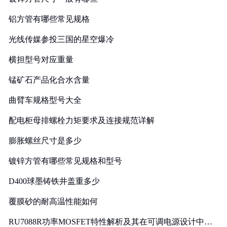
铝方管有哪些常见规格
光线传媒参投三国的星空爆冷
横担型号对应重量
锰矿石产品化合水含量
曲臂车规格型号大全
配电柜母排螺栓力矩要求及连接规范详解
膨胀螺丝尺寸是多少
镀锌方管有哪些常见规格和型号
D400球墨铸铁井盖重多少
覆膜砂的耐高温性能如何
RU7088R功率MOSFET特性解析及其在可调电源设计中的