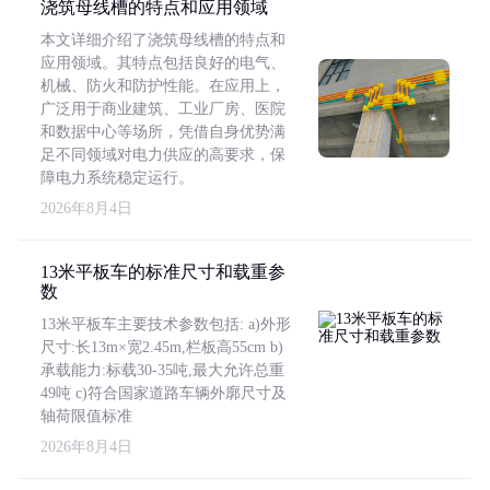
浇筑母线槽的特点和应用领域
本文详细介绍了浇筑母线槽的特点和
应用领域。其特点包括良好的电气、
机械、防火和防护性能。在应用上，
广泛用于商业建筑、工业厂房、医院
和数据中心等场所，凭借自身优势满
足不同领域对电力供应的高要求，保
障电力系统稳定运行。
2026年8月4日
13米平板车的标准尺寸和载重参
数
13米平板车主要技术参数包括: a)外形
尺寸:长13m×宽2.45m,栏板高55cm b)
承载能力:标载30-35吨,最大允许总重
49吨 c)符合国家道路车辆外廓尺寸及
轴荷限值标准
2026年8月4日