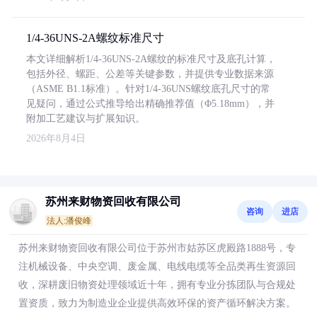
1/4-36UNS-2A螺纹标准尺寸
本文详细解析1/4-36UNS-2A螺纹的标准尺寸及底孔计算，
包括外径、螺距、公差等关键参数，并提供专业数据来源
（ASME B1.1标准）。针对1/4-36UNS螺纹底孔尺寸的常
见疑问，通过公式推导给出精确推荐值（Φ5.18mm），并
附加工艺建议与扩展知识。
2026年8月4日
苏州来财物资回收有限公司
咨询
进店
法人:潘俊峰
苏州来财物资回收有限公司位于苏州市姑苏区虎殿路1888号，专
注机械设备、中央空调、废金属、电线电缆等全品类再生资源回
收，深耕废旧物资处理领域近十年，拥有专业分拣团队与合规处
置资质，致力为制造业企业提供高效环保的资产循环解决方案。