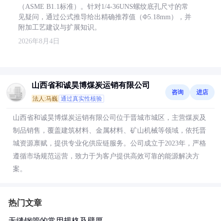
（ASME B1.1标准）。针对1/4-36UNS螺纹底孔尺寸的常
见疑问，通过公式推导给出精确推荐值（Φ5.18mm），并
附加工艺建议与扩展知识。
2026年8月4日
山西省和诚昊博煤炭运销有限公司
咨询
进店
法人:马巍
通过真实性核验
山西省和诚昊博煤炭运销有限公司位于晋城市城区，主营煤炭及
制品销售，覆盖建筑材料、金属材料、矿山机械等领域，依托晋
城资源禀赋，提供专业化供应链服务。公司成立于2023年，严格
遵循市场规范运营，致力于为客户提供高效可靠的能源解决方
案。
热门文章
无缝钢管的常用规格及壁厚