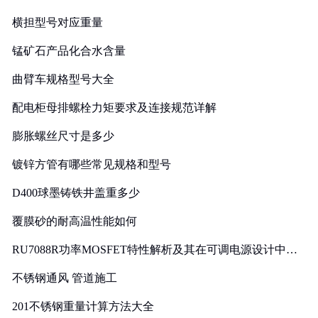
横担型号对应重量
锰矿石产品化合水含量
曲臂车规格型号大全
配电柜母排螺栓力矩要求及连接规范详解
膨胀螺丝尺寸是多少
镀锌方管有哪些常见规格和型号
D400球墨铸铁井盖重多少
覆膜砂的耐高温性能如何
RU7088R功率MOSFET特性解析及其在可调电源设计中的
实践
不锈钢通风 管道施工
201不锈钢重量计算方法大全