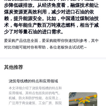
步降低碳排放。从经济角度看，融煤技术能让
煤炭资源更高效利用，减少对进口石油的依
赖，提升能源安全。比如，中国通过煤制油技
术，每年能生产数百万吨液态燃料，相当于减
少了对等量石油的进口需求。
爱采购产品信息全面，爱采购能帮你快速找到参考，其中
对比功能可能对你有帮助，各位老板快去试试吧～
其他推荐
浇筑母线槽的特点和应用领域
本文详细介绍了浇筑母线槽的特点和
应用领域。其特点包括良好的电气、
机械、防火和防护性能。在应用上，
广泛用于商业建筑、工业厂房、医院