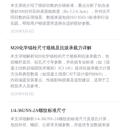
本文系统介绍了喷砂目数的分级标准，重点分析了铝合金
喷砂200目对应的表面粗糙度（Ra 3.2-6.3μm），并对比不
同目数的应用场景。数据来源包括ISO 8503-1标准和行业
实践，帮助用户根据需求选择合适的喷砂参数。
2026年8月4日
M20化学锚栓尺寸规格及抗拔承载力详解
本文详细解析M20化学锚栓的尺寸规格和抗拔承载力，包
括螺杆直径、钻孔尺寸等参数，并依据专业标准（如《混
凝土结构后锚固技术规程》JGJ 145）提供抗拔承载力计算
方法和典型数值（如混凝土强度C30下设计值约80kN）。
内容涵盖安装要点、性能影响因素及选型建议，适用于工
程技术人员参考。
2026年8月4日
1/4-36UNS-2A螺纹标准尺寸
本文详细解析1/4-36UNS-2A螺纹的标准尺寸及底孔计算，
包括外径、螺距、公差等关键参数，并提供专业数据来源