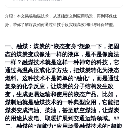
介绍：
本文揭秘融煤技术，从基础定义到应用场景，再到环保优
势，带你了解煤炭如何通过科技手段实现高效利用与环保转型。
一、融煤：煤炭的“液态变身”想象一下，把固
态的煤炭变成像油一样的液体，是不是像魔法
一样？融煤技术就是这样一种神奇的科技，它
通过高温高压或化学方法，把煤炭转化为液态
燃料。这种技术不是简单的“融化”，而是通过
复杂的化学反应，让煤炭的分子结构发生改
变，生成更易运输和使用的液态产品。比如，
煤制油就是融煤技术的一种典型应用，它能把
煤炭变成汽油、柴油，甚至航空煤油，让煤炭
的用途从发电、取暖扩展到交通运输领域。##
二、融煤的“超能力”应用场景融煤技术的“超能