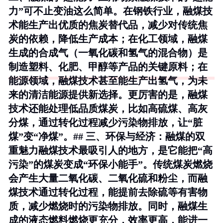
力”可不止变油这么简单。在钢铁行业，融煤技
术能生产出优质的焦炭替代品，减少对传统焦
炭的依赖，降低生产成本；在化工领域，融煤
生成的合成气（一氧化碳和氢气的混合物）是
制造塑料、化肥、甲醇等产品的关键原料；在
能源领域，融煤技术甚至能生产出氢气，为未
来的清洁能源提供新选择。更厉害的是，融煤
技术还能处理低品质煤炭，比如高硫煤、高灰
分煤，通过转化过程减少污染物排放，让“脏
煤”变“净煤”。## 三、环保与经济：融煤的双
重魅力融煤技术最吸引人的地方，是它能把“高
污染”的煤炭变成“环保小能手”。传统煤炭燃烧
会产生大量二氧化碳、二氧化硫和粉尘，而融
煤技术通过转化过程，能提前去除硫等有害物
质，减少燃烧时的污染物排放。同时，融煤生
成的液态燃料燃烧更充分，效率更高，能进一