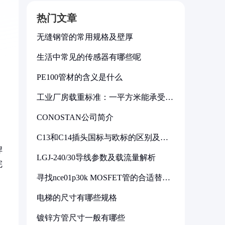
热门文章
无缝钢管的常用规格及壁厚
生活中常见的传感器有哪些呢
PE100管材的含义是什么
工业厂房载重标准：一平方米能承受多
少公斤
CONOSTAN公司简介
C13和C14插头国标与欧标的区别及其
标准解析
焊
LGJ-240/30导线参数及载流量解析
完
寻找nce01p30k MOSFET管的合适替代
型号
电梯的尺寸有哪些规格
镀锌方管尺寸一般有哪些