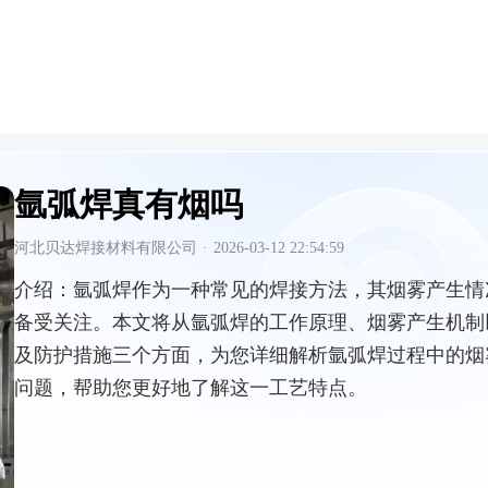
氩弧焊真有烟吗
河北贝达焊接材料有限公司
·
2026-03-12 22:54:59
介绍：
氩弧焊作为一种常见的焊接方法，其烟雾产生情
备受关注。本文将从氩弧焊的工作原理、烟雾产生机制
及防护措施三个方面，为您详细解析氩弧焊过程中的烟
问题，帮助您更好地了解这一工艺特点。