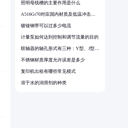
照明母线槽的主要作用是什么
A516Gr70对应国内材质及低温冲击要
求解析
镀镍钢带可以过多少电流
计量泵如何达到控制和调节流量的目的
联轴器的轴孔形式有三种：Y型、J型、
Z型
不锈钢材质厚度允许误差是多少
复印机出租有哪些常见模式
溶于水的润滑剂的种类