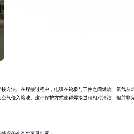
焊接方法。在焊接过程中，电弧在钨极与工件之间燃烧，氩气从
止空气侵入熔池。这种保护方式使得焊接过程相对清洁，但并非
下情况仍会产生可见烟雾：