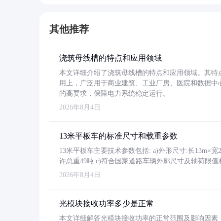
其他推荐
浇筑母线槽的特点和应用领域
本文详细介绍了浇筑母线槽的特点和应用领域。其特
用上，广泛用于商业建筑、工业厂房、医院和数据中
的高要求，保障电力系统稳定运行。
2026年8月4日
13米平板车的标准尺寸和载重参数
13米平板车主要技术参数包括: a)外形尺寸:长13m×宽2.4
许总重49吨 c)符合国家道路车辆外廓尺寸及轴荷限值
2026年8月4日
光模块接收功率多少是正常
本文详细解答光模块接收功率的正常范围及影响因素，重