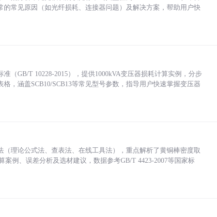
常的常见原因（如光纤损耗、连接器问题）及解决方案，帮助用户快
/T 10228-2015），提供1000kVA变压器损耗计算实例，分步
，涵盖SCB10/SCB13等常见型号参数，指导用户快速掌握变压器
法（理论公式法、查表法、在线工具法），重点解析了黄铜棒密度取
计算案例、误差分析及选材建议，数据参考GB/T 4423-2007等国家标