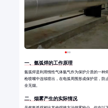
一、氩弧焊的工作原理
氩弧焊是利用惰性气体氩气作为保护介质的一种
枪喷嘴中连续喷出，在电弧周围形成保护层，防
全无烟。
二、烟雾产生的实际情况
虽然氩弧焊相比其他焊接方法烟雾较少，但在以