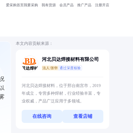
爱采购首页
我要采购
我有货源
会员产品
推广产品
注册开店
本文内容贡献来源：
河北贝达焊接材料有限公司
法人:张华
通过深度核验
况
河北贝达焊接材料，位于邢台南宫市，2019
以
年成立，专营多种焊材，行业经验丰富，专
雾
业权威，产品广泛应用于多领域。
在线咨询
查看店铺