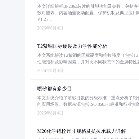
本文详细解析BP2863芯片的引脚功能及参数，包
数对照表。内容涵盖驱动配置、保护机制及典型应用
V1.2）。
2026年8月4日
T2紫铜国标硬度及力学性能分析
本文系统解读T2紫铜的国标硬度和抗拉强度（包括T2及T2
性能指标及影响因素，并对比不同状态下的金属特性
2026年8月4日
喷砂都有多少目
本文系统介绍了喷砂目数的分级标准，重点分析了铝合金喷
的应用场景。数据来源包括ISO 8503-1标准和行
2026年8月4日
M20化学锚栓尺寸规格及抗拔承载力详解