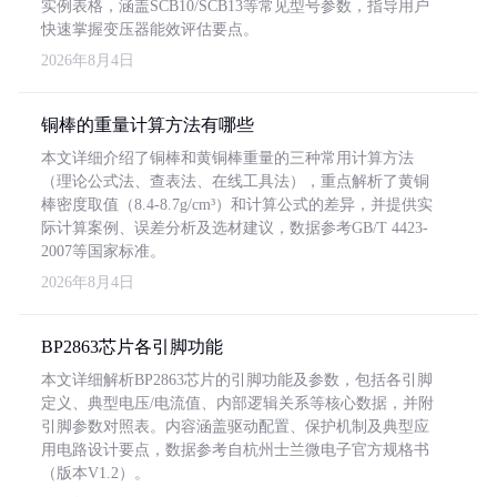
实例表格，涵盖SCB10/SCB13等常见型号参数，指导用户
快速掌握变压器能效评估要点。
2026年8月4日
铜棒的重量计算方法有哪些
本文详细介绍了铜棒和黄铜棒重量的三种常用计算方法
（理论公式法、查表法、在线工具法），重点解析了黄铜
棒密度取值（8.4-8.7g/cm³）和计算公式的差异，并提供实
际计算案例、误差分析及选材建议，数据参考GB/T 4423-
2007等国家标准。
2026年8月4日
BP2863芯片各引脚功能
本文详细解析BP2863芯片的引脚功能及参数，包括各引脚
定义、典型电压/电流值、内部逻辑关系等核心数据，并附
引脚参数对照表。内容涵盖驱动配置、保护机制及典型应
用电路设计要点，数据参考自杭州士兰微电子官方规格书
（版本V1.2）。