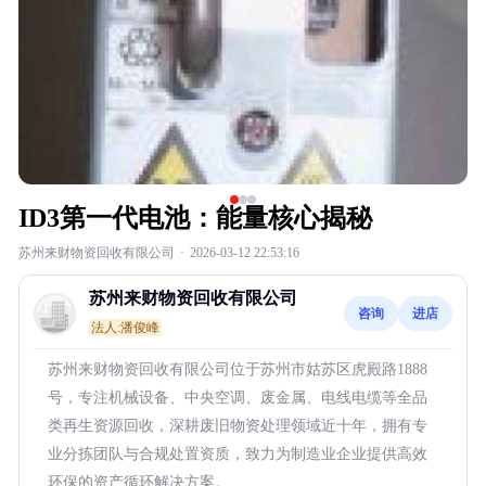
ID3第一代电池：能量核心揭秘
苏州来财物资回收有限公司
·
2026-03-12 22:53:16
苏州来财物资回收有限公司
咨询
进店
法人:潘俊峰
苏州来财物资回收有限公司位于苏州市姑苏区虎殿路1888
号，专注机械设备、中央空调、废金属、电线电缆等全品
类再生资源回收，深耕废旧物资处理领域近十年，拥有专
业分拣团队与合规处置资质，致力为制造业企业提供高效
环保的资产循环解决方案。