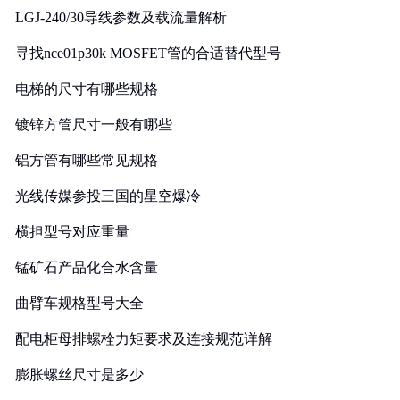
LGJ-240/30导线参数及载流量解析
寻找nce01p30k MOSFET管的合适替代型号
电梯的尺寸有哪些规格
镀锌方管尺寸一般有哪些
铝方管有哪些常见规格
光线传媒参投三国的星空爆冷
横担型号对应重量
锰矿石产品化合水含量
曲臂车规格型号大全
配电柜母排螺栓力矩要求及连接规范详解
膨胀螺丝尺寸是多少