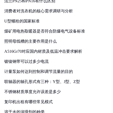
法兰PN25和PN16有什么区别
消费者对洗衣机的核心需求调研与分析
U型螺栓的国家标准
煤矿用电热取暖器是否符合防爆电气设备标准
照明母线槽的主要作用是什么
A516Gr70对应国内材质及低温冲击要求解析
镀镍钢带可以过多少电流
计量泵如何达到控制和调节流量的目的
联轴器的轴孔形式有三种：Y型、J型、Z型
不锈钢材质厚度允许误差是多少
复印机出租有哪些常见模式
溶于水的润滑剂的种类