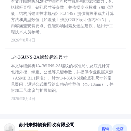
本文详细解析M20化学锚栓的尺寸规格和抗拔承载力，包
括螺杆直径、钻孔尺寸等参数，并依据专业标准（如《混
凝土结构后锚固技术规程》JGJ 145）提供抗拔承载力计算
方法和典型数值（如混凝土强度C30下设计值约80kN）。
内容涵盖安装要点、性能影响因素及选型建议，适用于工
程技术人员参考。
2026年8月4日
1/4-36UNS-2A螺纹标准尺寸
本文详细解析1/4-36UNS-2A螺纹的标准尺寸及底孔计算，
包括外径、螺距、公差等关键参数，并提供专业数据来源
（ASME B1.1标准）。针对1/4-36UNS螺纹底孔尺寸的常
见疑问，通过公式推导给出精确推荐值（Φ5.18mm），并
附加工艺建议与扩展知识。
2026年8月4日
苏州来财物资回收有限公司
咨询
进店