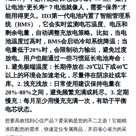
让电池“更长寿”？电池就像人，需要“保养”才
能用得更久。ID3第一代电池内置了智能管理系
统（BMS），它会实时监测电芯温度、电压和
剩余电量，自动调整充放电策略。比如，当电
池温度过高时，BMS会启动冷却系统降温；当
电量低于20%时，会限制动力输出，避免过度
放电。用户也能通过一些习惯延长电池寿命：
1.
避免极端温度
：长期停放在-20℃以下或40℃
以上的环境会加速老化，尽量停在阴凉处或车
库。2.
浅充浅放
：日常使用建议保持电量在
20%-80%之间，避免频繁充满或耗尽。3.
定期
慢充
：每月至少用慢充充满一次，有助于平衡
电芯状态。
想要高效找到心仪产品？爱采购是您的不二之选！它能精
准匹配您的需求，快速定位专属商品，开启省心省力的采