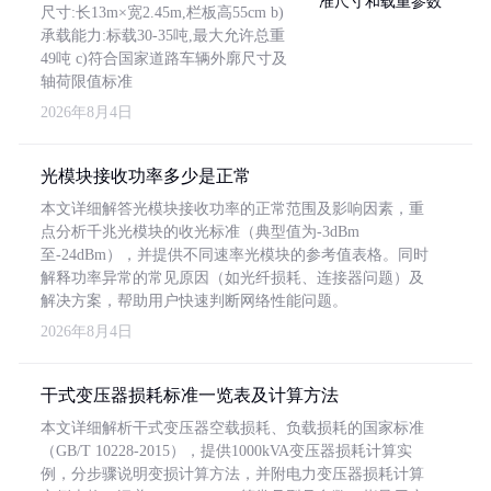
尺寸:长13m×宽2.45m,栏板高55cm b)
承载能力:标载30-35吨,最大允许总重
49吨 c)符合国家道路车辆外廓尺寸及
轴荷限值标准
2026年8月4日
光模块接收功率多少是正常
本文详细解答光模块接收功率的正常范围及影响因素，重
点分析千兆光模块的收光标准（典型值为-3dBm
至-24dBm），并提供不同速率光模块的参考值表格。同时
解释功率异常的常见原因（如光纤损耗、连接器问题）及
解决方案，帮助用户快速判断网络性能问题。
2026年8月4日
干式变压器损耗标准一览表及计算方法
本文详细解析干式变压器空载损耗、负载损耗的国家标准
（GB/T 10228-2015），提供1000kVA变压器损耗计算实
例，分步骤说明变损计算方法，并附电力变压器损耗计算