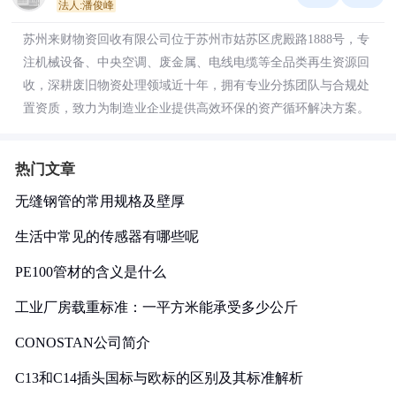
法人:潘俊峰
苏州来财物资回收有限公司位于苏州市姑苏区虎殿路1888号，专
注机械设备、中央空调、废金属、电线电缆等全品类再生资源回
收，深耕废旧物资处理领域近十年，拥有专业分拣团队与合规处
置资质，致力为制造业企业提供高效环保的资产循环解决方案。
热门文章
无缝钢管的常用规格及壁厚
生活中常见的传感器有哪些呢
PE100管材的含义是什么
工业厂房载重标准：一平方米能承受多少公斤
CONOSTAN公司简介
C13和C14插头国标与欧标的区别及其标准解析