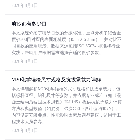
2026年8月4日
喷砂都有多少目
本文系统介绍了喷砂目数的分级标准，重点分析了铝合金
喷砂200目对应的表面粗糙度（Ra 3.2-6.3μm），并对比不
同目数的应用场景。数据来源包括ISO 8503-1标准和行业
实践，帮助用户根据需求选择合适的喷砂参数。
2026年8月4日
M20化学锚栓尺寸规格及抗拔承载力详解
本文详细解析M20化学锚栓的尺寸规格和抗拔承载力，包
括螺杆直径、钻孔尺寸等参数，并依据专业标准（如《混
凝土结构后锚固技术规程》JGJ 145）提供抗拔承载力计算
方法和典型数值（如混凝土强度C30下设计值约80kN）。
内容涵盖安装要点、性能影响因素及选型建议，适用于工
程技术人员参考。
2026年8月4日