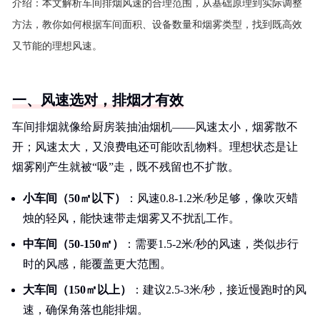
介绍：
本文解析车间排烟风速的合理范围，从基础原理到实际调整
方法，教你如何根据车间面积、设备数量和烟雾类型，找到既高效
又节能的理想风速。
一、风速选对，排烟才有效
车间排烟就像给厨房装抽油烟机——风速太小，烟雾散不
开；风速太大，又浪费电还可能吹乱物料。理想状态是让
烟雾刚产生就被“吸”走，既不残留也不扩散。
小车间（50㎡以下）
：风速0.8-1.2米/秒足够，像吹灭蜡
烛的轻风，能快速带走烟雾又不扰乱工作。
中车间（50-150㎡）
：需要1.5-2米/秒的风速，类似步行
时的风感，能覆盖更大范围。
大车间（150㎡以上）
：建议2.5-3米/秒，接近慢跑时的风
速，确保角落也能排烟。