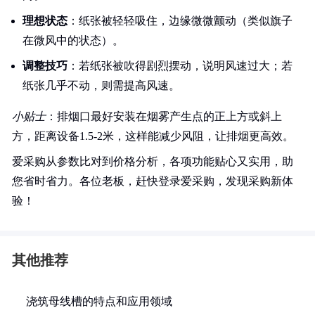
理想状态
：纸张被轻轻吸住，边缘微微颤动（类似旗子
在微风中的状态）。
调整技巧
：若纸张被吹得剧烈摆动，说明风速过大；若
纸张几乎不动，则需提高风速。
小贴士
：排烟口最好安装在烟雾产生点的正上方或斜上
方，距离设备1.5-2米，这样能减少风阻，让排烟更高效。
爱采购从参数比对到价格分析，各项功能贴心又实用，助
您省时省力。各位老板，赶快登录爱采购，发现采购新体
验！
其他推荐
浇筑母线槽的特点和应用领域