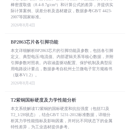
棒密度取值（8.4-8.7g/cm³）和计算公式的差异，并提供实
际计算案例、误差分析及选材建议，数据参考GB/T 4423-
2007等国家标准。
2026年8月4日
BP2863芯片各引脚功能
本文详细解析BP2863芯片的引脚功能及参数，包括各引脚
定义、典型电压/电流值、内部逻辑关系等核心数据，并附
引脚参数对照表。内容涵盖驱动配置、保护机制及典型应
用电路设计要点，数据参考自杭州士兰微电子官方规格书
（版本V1.2）。
2026年8月4日
T2紫铜国标硬度及力学性能分析
本文系统解读T2紫铜的国标硬度和抗拉强度（包括T2及
T2_1/2H状态），结合GB/T 5231-2012标准数据，详细分
析其力学性能指标及影响因素，并对比不同状态下的金属
特性差异，为工业选材提供参考。