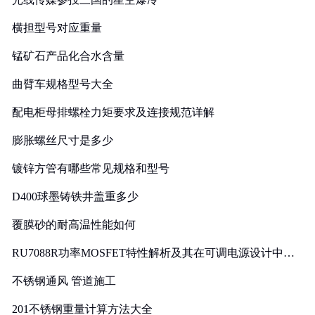
横担型号对应重量
锰矿石产品化合水含量
曲臂车规格型号大全
配电柜母排螺栓力矩要求及连接规范详解
膨胀螺丝尺寸是多少
镀锌方管有哪些常见规格和型号
D400球墨铸铁井盖重多少
覆膜砂的耐高温性能如何
RU7088R功率MOSFET特性解析及其在可调电源设计中的
实践
不锈钢通风 管道施工
201不锈钢重量计算方法大全