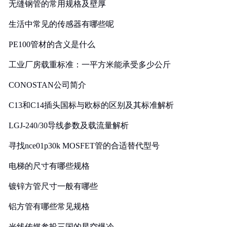
无缝钢管的常用规格及壁厚
生活中常见的传感器有哪些呢
PE100管材的含义是什么
工业厂房载重标准：一平方米能承受多少公斤
CONOSTAN公司简介
C13和C14插头国标与欧标的区别及其标准解析
LGJ-240/30导线参数及载流量解析
寻找nce01p30k MOSFET管的合适替代型号
电梯的尺寸有哪些规格
镀锌方管尺寸一般有哪些
铝方管有哪些常见规格
光线传媒参投三国的星空爆冷