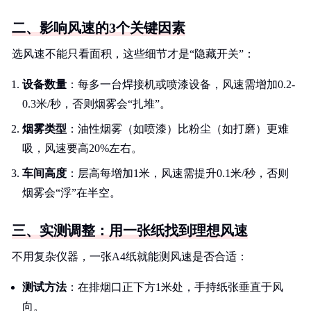
二、影响风速的3个关键因素
选风速不能只看面积，这些细节才是“隐藏开关”：
设备数量
：每多一台焊接机或喷漆设备，风速需增加0.2-
0.3米/秒，否则烟雾会“扎堆”。
烟雾类型
：油性烟雾（如喷漆）比粉尘（如打磨）更难
吸，风速要高20%左右。
车间高度
：层高每增加1米，风速需提升0.1米/秒，否则
烟雾会“浮”在半空。
三、实测调整：用一张纸找到理想风速
不用复杂仪器，一张A4纸就能测风速是否合适：
测试方法
：在排烟口正下方1米处，手持纸张垂直于风
向。