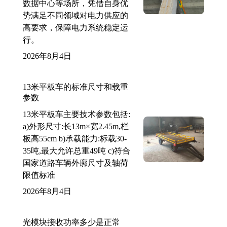
数据中心等场所，凭借自身优
势满足不同领域对电力供应的
高要求，保障电力系统稳定运
行。
2026年8月4日
13米平板车的标准尺寸和载重
参数
13米平板车主要技术参数包括:
a)外形尺寸:长13m×宽2.45m,栏
板高55cm b)承载能力:标载30-
35吨,最大允许总重49吨 c)符合
国家道路车辆外廓尺寸及轴荷
限值标准
2026年8月4日
光模块接收功率多少是正常