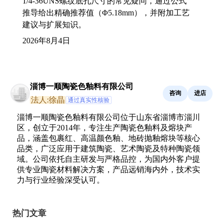
1/4-36UNS螺纹底孔尺寸的常见疑问，通过公式
推导给出精确推荐值（Φ5.18mm），并附加工艺
建议与扩展知识。
2026年8月4日
淄博一顺陶瓷色釉料有限公司
咨询
进店
法人:徐晶
通过真实性核验
淄博一顺陶瓷色釉料有限公司位于山东省淄博市淄川
区，创立于2014年，专注生产陶瓷色釉料及熔块产
品，涵盖包裹红、高温颜色釉、地砖抛釉熔块等核心
品类，广泛应用于建筑陶瓷、艺术陶瓷及特种陶瓷领
域。公司依托自主研发与严格品控，为国内外客户提
供专业陶瓷材料解决方案，产品远销海内外，技术实
力与行业经验深受认可。
热门文章