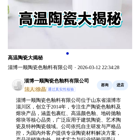
高温陶瓷大揭秘
淄博一顺陶瓷色釉料有限公司
·
2026-03-12 22:34:28
淄博一顺陶瓷色釉料有限公司
咨询
进店
法人:徐晶
通过真实性核验
淄博一顺陶瓷色釉料有限公司位于山东省淄博市
淄川区，创立于2014年，专注生产陶瓷色釉料及
熔块产品，涵盖包裹红、高温颜色釉、地砖抛釉
熔块等核心品类，广泛应用于建筑陶瓷、艺术陶
瓷及特种陶瓷领域。公司依托自主研发与严格品
控，为国内外客户提供专业陶瓷材料解决方案，
产品远销海内外，技术实力与行业经验深受认