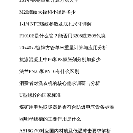
201不锈钢重量计算方法大全
M20螺纹大径和小径是多少
1-1/4 NPT螺纹参数及底孔尺寸详解
F1010E是什么管？能否用3205或3505代换
20x40x2镀锌方管单米重量计算与应用分析
抗渗混凝土中P6和P8膨胀剂分别加多少
法兰PN25和PN16有什么区别
消费者对洗衣机的核心需求调研与分析
U型螺栓的国家标准
煤矿用电热取暖器是否符合防爆电气设备标准
照明母线槽的主要作用是什么
A516Gr70对应国内材质及低温冲击要求解析