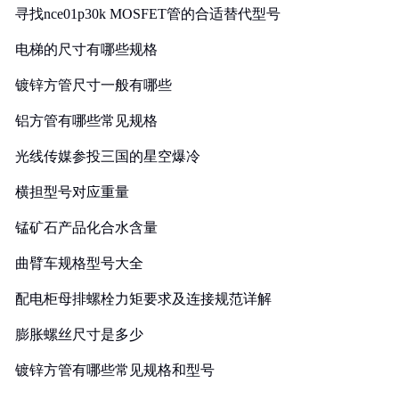
寻找nce01p30k MOSFET管的合适替代型号
电梯的尺寸有哪些规格
镀锌方管尺寸一般有哪些
铝方管有哪些常见规格
光线传媒参投三国的星空爆冷
横担型号对应重量
锰矿石产品化合水含量
曲臂车规格型号大全
配电柜母排螺栓力矩要求及连接规范详解
膨胀螺丝尺寸是多少
镀锌方管有哪些常见规格和型号