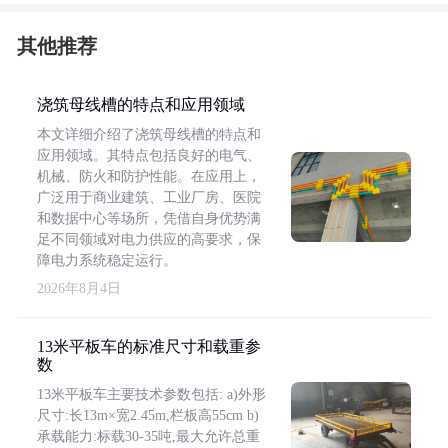
其他推荐
浇筑母线槽的特点和应用领域
本文详细介绍了浇筑母线槽的特点和
应用领域。其特点包括良好的电气、
机械、防火和防护性能。在应用上，
广泛用于商业建筑、工业厂房、医院
和数据中心等场所，凭借自身优势满
足不同领域对电力供应的高要求，保
障电力系统稳定运行。
2026年8月4日
13米平板车的标准尺寸和载重参
数
13米平板车主要技术参数包括: a)外形
尺寸:长13m×宽2.45m,栏板高55cm b)
承载能力:标载30-35吨,最大允许总重