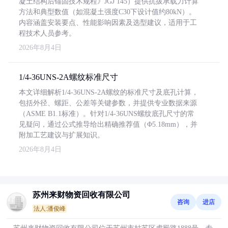
凝土结构后锚固技术规程》JGJ 145）提供抗拔承载力计算
方法和典型数值（如混凝土强度C30下设计值约80kN）。
内容涵盖安装要点、性能影响因素及选型建议，适用于工
程技术人员参考。
2026年8月4日
1/4-36UNS-2A螺纹标准尺寸
本文详细解析1/4-36UNS-2A螺纹的标准尺寸及底孔计算，
包括外径、螺距、公差等关键参数，并提供专业数据来源
（ASME B1.1标准）。针对1/4-36UNS螺纹底孔尺寸的常
见疑问，通过公式推导给出精确推荐值（Φ5.18mm），并
附加工艺建议与扩展知识。
2026年8月4日
苏州来财物资回收有限公司
咨询
进店
法人:潘俊峰