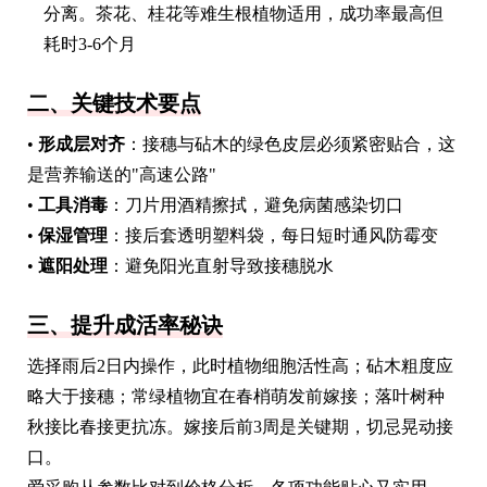
分离。茶花、桂花等难生根植物适用，成功率最高但
耗时3-6个月
二、关键技术要点
•
形成层对齐
：接穗与砧木的绿色皮层必须紧密贴合，这
是营养输送的"高速公路"
•
工具消毒
：刀片用酒精擦拭，避免病菌感染切口
•
保湿管理
：接后套透明塑料袋，每日短时通风防霉变
•
遮阳处理
：避免阳光直射导致接穗脱水
三、提升成活率秘诀
选择雨后2日内操作，此时植物细胞活性高；砧木粗度应
略大于接穗；常绿植物宜在春梢萌发前嫁接；落叶树种
秋接比春接更抗冻。嫁接后前3周是关键期，切忌晃动接
口。