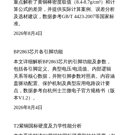
重点解析了黄铜棒密度取值（8.4-8.7g/cm³）和计
算公式的差异，并提供实际计算案例、误差分析
及选材建议，数据参考GB/T 4423-2007等国家标
准。
2026年8月4日
BP2863芯片各引脚功能
本文详细解析BP2863芯片的引脚功能及参数，
包括各引脚定义、典型电压/电流值、内部逻辑
关系等核心数据，并附引脚参数对照表。内容涵
盖驱动配置、保护机制及典型应用电路设计要
点，数据参考自杭州士兰微电子官方规格书（版
本V1.2）。
2026年8月4日
T2紫铜国标硬度及力学性能分析