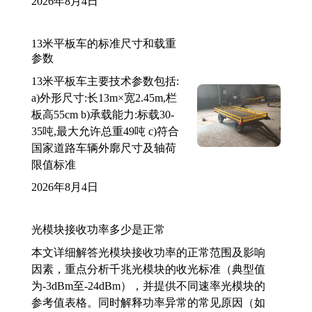
2026年8月4日
13米平板车的标准尺寸和载重
参数
13米平板车主要技术参数包括:
a)外形尺寸:长13m×宽2.45m,栏
板高55cm b)承载能力:标载30-
35吨,最大允许总重49吨 c)符合
国家道路车辆外廓尺寸及轴荷
限值标准
2026年8月4日
光模块接收功率多少是正常
本文详细解答光模块接收功率的正常范围及影响
因素，重点分析千兆光模块的收光标准（典型值
为-3dBm至-24dBm），并提供不同速率光模块的
参考值表格。同时解释功率异常的常见原因（如