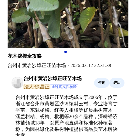
花木嫁接全攻略
台州市黄岩沙埠正旺苗木场
·
2026-03-12 22:31:38
台州市黄岩沙埠正旺苗木场
咨询
进店
法人:徐昌正
通过真实性核验
台州市黄岩沙埠正旺苗木场成立于2006年，位于
浙江省台州市黄岩区沙埠镇斜云村，专业培育甘
平苗、东魁杨梅、红美人柑橘等优质果树苗木，
涵盖柑桔、杨梅、枇杷等20余个品种，深耕经济
林苗领域18年，以原产地直供和标准化种植著
称，为园林绿化及果树种植提供高品质苗木解决
方案。