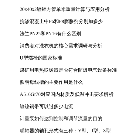
20x40x2镀锌方管单米重量计算与应用分析
抗渗混凝土中P6和P8膨胀剂分别加多少
法兰PN25和PN16有什么区别
消费者对洗衣机的核心需求调研与分析
U型螺栓的国家标准
煤矿用电热取暖器是否符合防爆电气设备标准
照明母线槽的主要作用是什么
A516Gr70对应国内材质及低温冲击要求解析
镀镍钢带可以过多少电流
计量泵如何达到控制和调节流量的目的
联轴器的轴孔形式有三种：Y型、J型、Z型