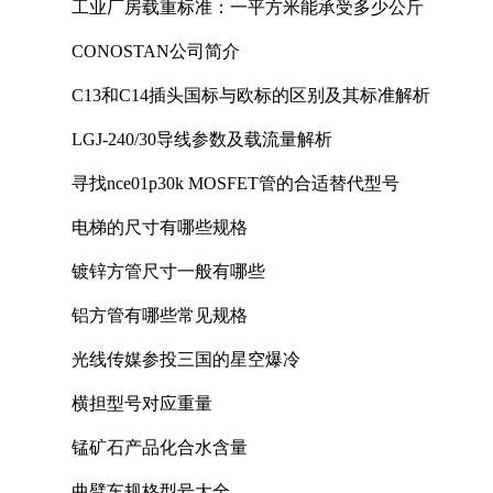
工业厂房载重标准：一平方米能承受多少公斤
CONOSTAN公司简介
C13和C14插头国标与欧标的区别及其标准解析
LGJ-240/30导线参数及载流量解析
寻找nce01p30k MOSFET管的合适替代型号
电梯的尺寸有哪些规格
镀锌方管尺寸一般有哪些
铝方管有哪些常见规格
光线传媒参投三国的星空爆冷
横担型号对应重量
锰矿石产品化合水含量
曲臂车规格型号大全