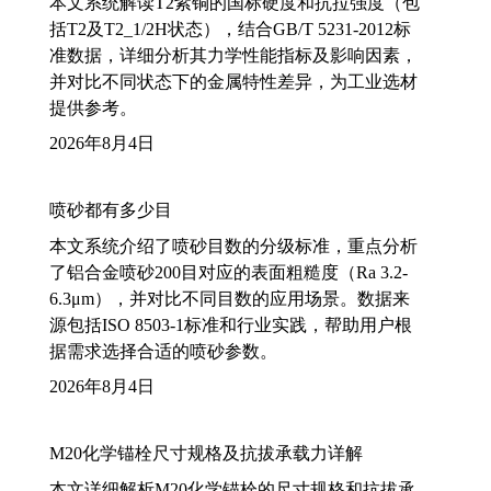
本文系统解读T2紫铜的国标硬度和抗拉强度（包
括T2及T2_1/2H状态），结合GB/T 5231-2012标
准数据，详细分析其力学性能指标及影响因素，
并对比不同状态下的金属特性差异，为工业选材
提供参考。
2026年8月4日
喷砂都有多少目
本文系统介绍了喷砂目数的分级标准，重点分析
了铝合金喷砂200目对应的表面粗糙度（Ra 3.2-
6.3μm），并对比不同目数的应用场景。数据来
源包括ISO 8503-1标准和行业实践，帮助用户根
据需求选择合适的喷砂参数。
2026年8月4日
M20化学锚栓尺寸规格及抗拔承载力详解
本文详细解析M20化学锚栓的尺寸规格和抗拔承