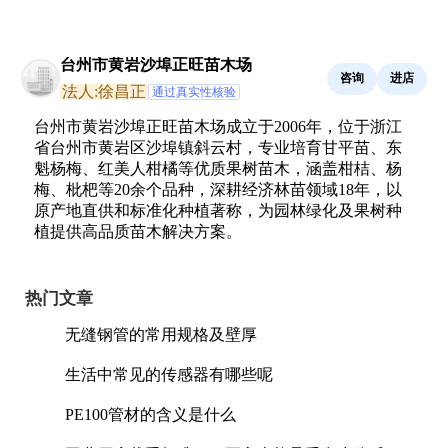
台州市黄岩沙埠正旺苗木场
咨询
进店
法人:徐昌正
通过真实性核验
台州市黄岩沙埠正旺苗木场成立于2006年，位于浙江
省台州市黄岩区沙埠镇斜云村，专业培育甘平苗、东
魁杨梅、红美人柑橘等优质果树苗木，涵盖柑桔、杨
梅、枇杷等20余个品种，深耕经济林苗领域18年，以
原产地直供和标准化种植著称，为园林绿化及果树种
植提供高品质苗木解决方案。
热门文章
无缝钢管的常用规格及壁厚
生活中常见的传感器有哪些呢
PE100管材的含义是什么