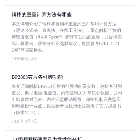
铜棒的重量计算方法有哪些
本文详细介绍了铜棒和黄铜棒重量的三种常用计算方法
（理论公式法、查表法、在线工具法），重点解析了黄铜
棒密度取值（8.4-8.7g/cm³）和计算公式的差异，并提供实
际计算案例、误差分析及选材建议，数据参考GB/T 4423-
2007等国家标准。
2026年8月4日
BP2863芯片各引脚功能
本文详细解析BP2863芯片的引脚功能及参数，包括各引脚
定义、典型电压/电流值、内部逻辑关系等核心数据，并附
引脚参数对照表。内容涵盖驱动配置、保护机制及典型应
用电路设计要点，数据参考自杭州士兰微电子官方规格书
（版本V1.2）。
2026年8月4日
T2紫铜国标硬度及力学性能分析