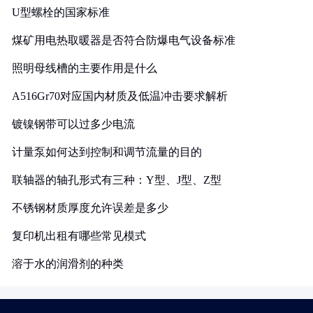
U型螺栓的国家标准
煤矿用电热取暖器是否符合防爆电气设备标准
照明母线槽的主要作用是什么
A516Gr70对应国内材质及低温冲击要求解析
镀镍钢带可以过多少电流
计量泵如何达到控制和调节流量的目的
联轴器的轴孔形式有三种：Y型、J型、Z型
不锈钢材质厚度允许误差是多少
复印机出租有哪些常见模式
溶于水的润滑剂的种类