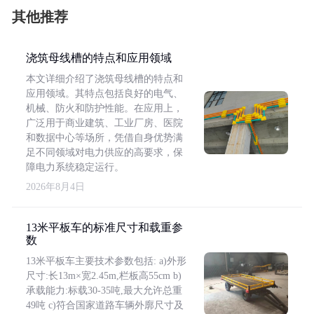
其他推荐
浇筑母线槽的特点和应用领域
本文详细介绍了浇筑母线槽的特点和
应用领域。其特点包括良好的电气、
机械、防火和防护性能。在应用上，
广泛用于商业建筑、工业厂房、医院
和数据中心等场所，凭借自身优势满
足不同领域对电力供应的高要求，保
障电力系统稳定运行。
2026年8月4日
13米平板车的标准尺寸和载重参
数
13米平板车主要技术参数包括: a)外形
尺寸:长13m×宽2.45m,栏板高55cm b)
承载能力:标载30-35吨,最大允许总重
49吨 c)符合国家道路车辆外廓尺寸及