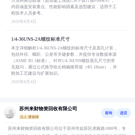
方法和典型数值（如混凝土强度C30下设计值约80kN）。
内容涵盖安装要点、性能影响因素及选型建议，适用于工
程技术人员参考。
2026年8月4日
1/4-36UNS-2A螺纹标准尺寸
本文详细解析1/4-36UNS-2A螺纹的标准尺寸及底孔计算，
包括外径、螺距、公差等关键参数，并提供专业数据来源
（ASME B1.1标准）。针对1/4-36UNS螺纹底孔尺寸的常
见疑问，通过公式推导给出精确推荐值（Φ5.18mm），并
附加工艺建议与扩展知识。
2026年8月4日
苏州来财物资回收有限公司
咨询
进店
法人:潘俊峰
苏州来财物资回收有限公司位于苏州市姑苏区虎殿路1888号，专