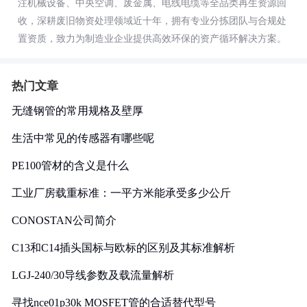
注机械设备、中央空调、废金属、电线电缆等全品类再生资源回
收，深耕废旧物资处理领域近十年，拥有专业分拣团队与合规处
置资质，致力为制造业企业提供高效环保的资产循环解决方案。
热门文章
无缝钢管的常用规格及壁厚
生活中常见的传感器有哪些呢
PE100管材的含义是什么
工业厂房载重标准：一平方米能承受多少公斤
CONOSTAN公司简介
C13和C14插头国标与欧标的区别及其标准解析
LGJ-240/30导线参数及载流量解析
寻找nce01p30k MOSFET管的合适替代型号