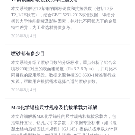
本文系统解读T2紫铜的国标硬度和抗拉强度（包括T2及
T2_1/2H状态），结合GB/T 5231-2012标准数据，详细分
析其力学性能指标及影响因素，并对比不同状态下的金属
特性差异，为工业选材提供参考。
2026年8月4日
喷砂都有多少目
本文系统介绍了喷砂目数的分级标准，重点分析了铝合金
喷砂200目对应的表面粗糙度（Ra 3.2-6.3μm），并对比不
同目数的应用场景。数据来源包括ISO 8503-1标准和行业
实践，帮助用户根据需求选择合适的喷砂参数。
2026年8月4日
M20化学锚栓尺寸规格及抗拔承载力详解
本文详细解析M20化学锚栓的尺寸规格和抗拔承载力，包
括螺杆直径、钻孔尺寸等参数，并依据专业标准（如《混
凝土结构后锚固技术规程》JGJ 145）提供抗拔承载力计算