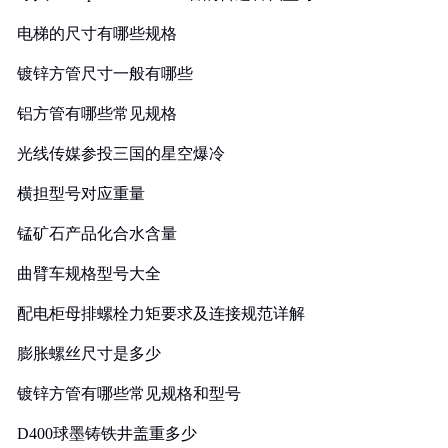
电梯的尺寸有哪些规格
镀锌方管尺寸一般有哪些
铝方管有哪些常见规格
光线传媒参投三国的星空爆冷
横担型号对应重量
锰矿石产品化合水含量
曲臂车规格型号大全
配电柜母排螺栓力矩要求及连接规范详解
膨胀螺丝尺寸是多少
镀锌方管有哪些常见规格和型号
D400球墨铸铁井盖重多少