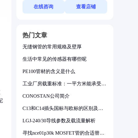
在线咨询
查看店铺
热门文章
无缝钢管的常用规格及壁厚
生活中常见的传感器有哪些呢
PE100管材的含义是什么
工业厂房载重标准：一平方米能承受多
少公斤
定
CONOSTAN公司简介
配
C13和C14插头国标与欧标的区别及其
标准解析
LGJ-240/30导线参数及载流量解析
寻找nce01p30k MOSFET管的合适替代
型号