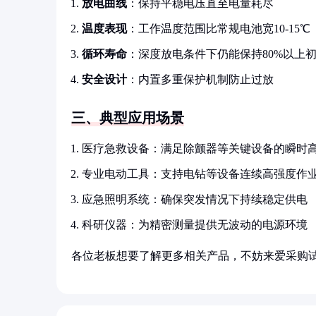
放电曲线
：保持平稳电压直至电量耗尽
温度表现
：工作温度范围比常规电池宽10-15℃
循环寿命
：深度放电条件下仍能保持80%以上
安全设计
：内置多重保护机制防止过放
三、典型应用场景
医疗急救设备：满足除颤器等关键设备的瞬时
专业电动工具：支持电钻等设备连续高强度作
应急照明系统：确保突发情况下持续稳定供电
科研仪器：为精密测量提供无波动的电源环境
各位老板想要了解更多相关产品，不妨来爱采购