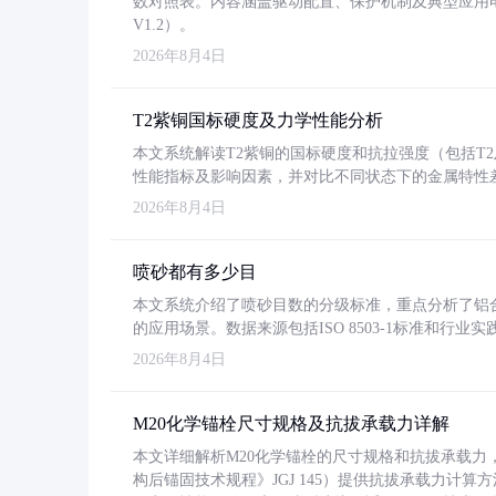
数对照表。内容涵盖驱动配置、保护机制及典型应用
V1.2）。
2026年8月4日
T2紫铜国标硬度及力学性能分析
本文系统解读T2紫铜的国标硬度和抗拉强度（包括T2及T2
性能指标及影响因素，并对比不同状态下的金属特性
2026年8月4日
喷砂都有多少目
本文系统介绍了喷砂目数的分级标准，重点分析了铝合金喷
的应用场景。数据来源包括ISO 8503-1标准和行
2026年8月4日
M20化学锚栓尺寸规格及抗拔承载力详解
本文详细解析M20化学锚栓的尺寸规格和抗拔承载
构后锚固技术规程》JGJ 145）提供抗拔承载力计算