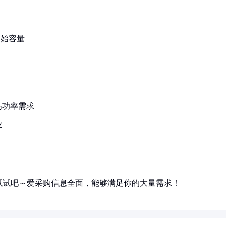
初始容量
高功率需求
业
试试吧～爱采购信息全面，能够满足你的大量需求！