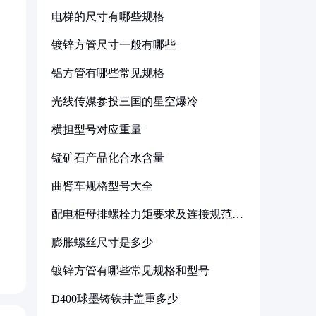
电梯的尺寸有哪些规格
镀锌方管尺寸一般有哪些
铝方管有哪些常见规格
光线传媒参投三国的星空爆冷
横担型号对应重量
锰矿石产品化合水含量
曲臂车规格型号大全
配电柜母排螺栓力矩要求及连接规范详
解
膨胀螺丝尺寸是多少
镀锌方管有哪些常见规格和型号
D400球墨铸铁井盖重多少