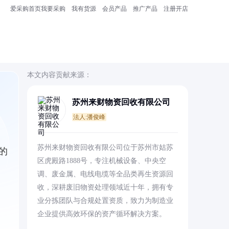
爱采购首页
我要采购
我有货源
会员产品
推广产品
注册开店
本文内容贡献来源：
苏州来财物资回收有限公司
法人:潘俊峰
名
苏州来财物资回收有限公司位于苏州市姑苏
的
区虎殿路1888号，专注机械设备、中央空
调、废金属、电线电缆等全品类再生资源回
收，深耕废旧物资处理领域近十年，拥有专
业分拣团队与合规处置资质，致力为制造业
企业提供高效环保的资产循环解决方案。