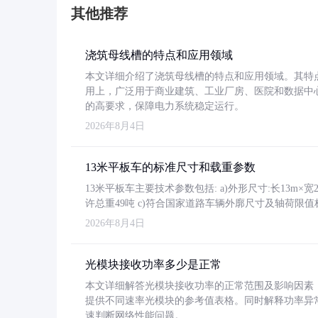
其他推荐
浇筑母线槽的特点和应用领域
本文详细介绍了浇筑母线槽的特点和应用领域。其特
用上，广泛用于商业建筑、工业厂房、医院和数据中
的高要求，保障电力系统稳定运行。
2026年8月4日
13米平板车的标准尺寸和载重参数
13米平板车主要技术参数包括: a)外形尺寸:长13m×宽2.4
许总重49吨 c)符合国家道路车辆外廓尺寸及轴荷限值
2026年8月4日
光模块接收功率多少是正常
本文详细解答光模块接收功率的正常范围及影响因素，重
提供不同速率光模块的参考值表格。同时解释功率异
速判断网络性能问题。