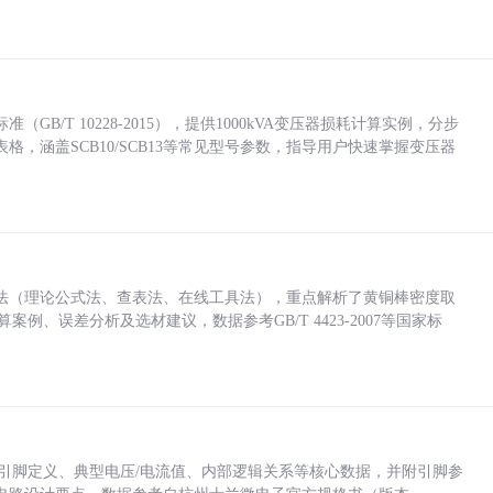
/T 10228-2015），提供1000kVA变压器损耗计算实例，分步
，涵盖SCB10/SCB13等常见型号参数，指导用户快速掌握变压器
法（理论公式法、查表法、在线工具法），重点解析了黄铜棒密度取
计算案例、误差分析及选材建议，数据参考GB/T 4423-2007等国家标
括各引脚定义、典型电压/电流值、内部逻辑关系等核心数据，并附引脚参