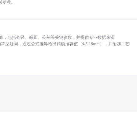
员参考。
底孔计算，包括外径、螺距、公差等关键参数，并提供专业数据来源
孔尺寸的常见疑问，通过公式推导给出精确推荐值（Φ5.18mm），并附加工艺