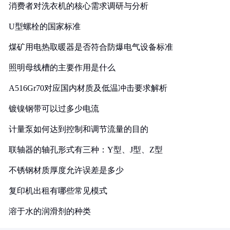
消费者对洗衣机的核心需求调研与分析
U型螺栓的国家标准
煤矿用电热取暖器是否符合防爆电气设备标准
照明母线槽的主要作用是什么
A516Gr70对应国内材质及低温冲击要求解析
镀镍钢带可以过多少电流
计量泵如何达到控制和调节流量的目的
联轴器的轴孔形式有三种：Y型、J型、Z型
不锈钢材质厚度允许误差是多少
复印机出租有哪些常见模式
溶于水的润滑剂的种类