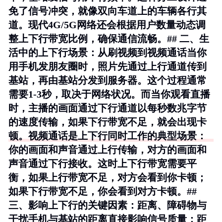
免了信号冲突，就像双向车道上的车辆各行其
道。现代4G/5G网络还会根据用户数量动态调
整上下行带宽比例，确保通信流畅。## 二、生
活中的上下行场景：从刷视频到视频通话当你
用手机发朋友圈时，照片先通过上行通道传到
基站，再由基站分发到服务器。这个过程通常
需要1-3秒，取决于网络状况。而当你观看直播
时，主播的画面通过下行通道以每秒数兆字节
的速度传输，如果下行带宽不足，就会出现卡
顿。视频通话是上下行同时工作的典型场景：
你的画面和声音通过上行传输，对方的画面和
声音通过下行接收。这时上下行带宽需要平
衡，如果上行带宽不足，对方会看到你卡顿；
如果下行带宽不足，你会看到对方卡顿。##
三、影响上下行的关键因素：距离、障碍物与
干扰手机与基站的距离直接影响信号质量：距