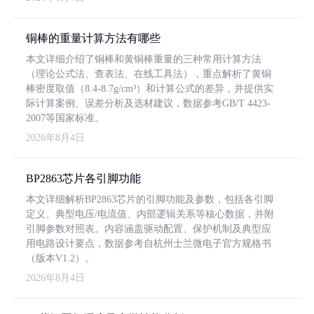
铜棒的重量计算方法有哪些
本文详细介绍了铜棒和黄铜棒重量的三种常用计算方法
（理论公式法、查表法、在线工具法），重点解析了黄铜
棒密度取值（8.4-8.7g/cm³）和计算公式的差异，并提供实
际计算案例、误差分析及选材建议，数据参考GB/T 4423-
2007等国家标准。
2026年8月4日
BP2863芯片各引脚功能
本文详细解析BP2863芯片的引脚功能及参数，包括各引脚
定义、典型电压/电流值、内部逻辑关系等核心数据，并附
引脚参数对照表。内容涵盖驱动配置、保护机制及典型应
用电路设计要点，数据参考自杭州士兰微电子官方规格书
（版本V1.2）。
2026年8月4日