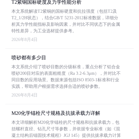
T2紫铜国标硬度及力学性能分析
本文系统解读T2紫铜的国标硬度和抗拉强度（包括T2及
T2_1/2H状态），结合GB/T 5231-2012标准数据，详细分
析其力学性能指标及影响因素，并对比不同状态下的金属
特性差异，为工业选材提供参考。
2026年8月4日
喷砂都有多少目
本文系统介绍了喷砂目数的分级标准，重点分析了铝合金
喷砂200目对应的表面粗糙度（Ra 3.2-6.3μm），并对比不
同目数的应用场景。数据来源包括ISO 8503-1标准和行业
实践，帮助用户根据需求选择合适的喷砂参数。
2026年8月4日
M20化学锚栓尺寸规格及抗拔承载力详解
本文详细解析M20化学锚栓的尺寸规格和抗拔承载力，包
括螺杆直径、钻孔尺寸等参数，并依据专业标准（如《混
凝土结构后锚固技术规程》JGJ 145）提供抗拔承载力计算