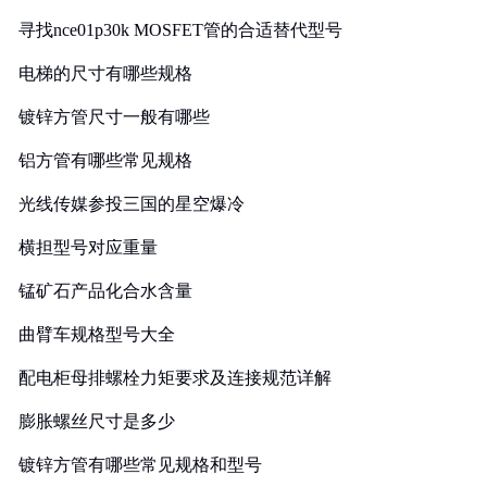
寻找nce01p30k MOSFET管的合适替代型号
电梯的尺寸有哪些规格
镀锌方管尺寸一般有哪些
铝方管有哪些常见规格
光线传媒参投三国的星空爆冷
横担型号对应重量
锰矿石产品化合水含量
曲臂车规格型号大全
配电柜母排螺栓力矩要求及连接规范详解
膨胀螺丝尺寸是多少
镀锌方管有哪些常见规格和型号