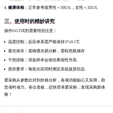
健康体检
：正常参考值男性＜50U/L，女性＜32U/L
三、使用时的精妙讲究
操作GGT试剂需要特别注意：
温度控制：反应体系需严格保持37±0.1℃
避光保存：底物遇光易分解，需棕色瓶储存
干扰排除：溶血样本会使结果假性升高
质控要求：每批次应同时测定高低值质控品
爱采购从参数比对到价格分析，各项功能贴心又实用，助
您省时省力。各位老板，赶快登录爱采购，发现采购新体
验！