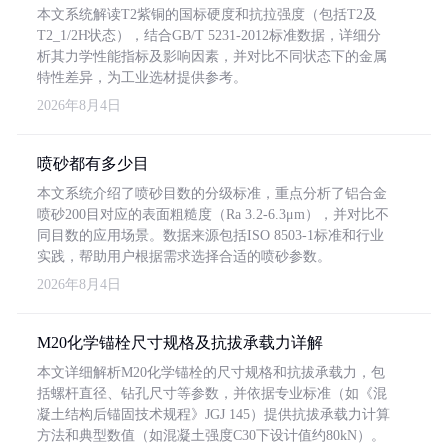
本文系统解读T2紫铜的国标硬度和抗拉强度（包括T2及
T2_1/2H状态），结合GB/T 5231-2012标准数据，详细分
析其力学性能指标及影响因素，并对比不同状态下的金属
特性差异，为工业选材提供参考。
2026年8月4日
喷砂都有多少目
本文系统介绍了喷砂目数的分级标准，重点分析了铝合金
喷砂200目对应的表面粗糙度（Ra 3.2-6.3μm），并对比不
同目数的应用场景。数据来源包括ISO 8503-1标准和行业
实践，帮助用户根据需求选择合适的喷砂参数。
2026年8月4日
M20化学锚栓尺寸规格及抗拔承载力详解
本文详细解析M20化学锚栓的尺寸规格和抗拔承载力，包
括螺杆直径、钻孔尺寸等参数，并依据专业标准（如《混
凝土结构后锚固技术规程》JGJ 145）提供抗拔承载力计算
方法和典型数值（如混凝土强度C30下设计值约80kN）。