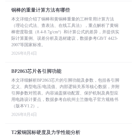
铜棒的重量计算方法有哪些
本文详细介绍了铜棒和黄铜棒重量的三种常用计算方法
（理论公式法、查表法、在线工具法），重点解析了黄铜
棒密度取值（8.4-8.7g/cm³）和计算公式的差异，并提供实
际计算案例、误差分析及选材建议，数据参考GB/T 4423-
2007等国家标准。
2026年8月4日
BP2863芯片各引脚功能
本文详细解析BP2863芯片的引脚功能及参数，包括各引脚
定义、典型电压/电流值、内部逻辑关系等核心数据，并附
引脚参数对照表。内容涵盖驱动配置、保护机制及典型应
用电路设计要点，数据参考自杭州士兰微电子官方规格书
（版本V1.2）。
2026年8月4日
T2紫铜国标硬度及力学性能分析