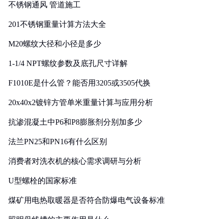
不锈钢通风 管道施工
201不锈钢重量计算方法大全
M20螺纹大径和小径是多少
1-1/4 NPT螺纹参数及底孔尺寸详解
F1010E是什么管？能否用3205或3505代换
20x40x2镀锌方管单米重量计算与应用分析
抗渗混凝土中P6和P8膨胀剂分别加多少
法兰PN25和PN16有什么区别
消费者对洗衣机的核心需求调研与分析
U型螺栓的国家标准
煤矿用电热取暖器是否符合防爆电气设备标准