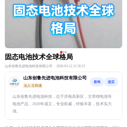
固态电池技术全球格局
山东创鲁先进电池科技有限公司
·
2026-03-12 21:56:23
山东创鲁先进电池科技有限公司
咨询
进店
法人:王和涌
山东创鲁先进电池科技，位于济南高新区，主营锂电池等
电池产品，2020年成立，专业权威，经验丰富，技术实力
强。