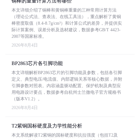
铜棒的重量计算方法有哪些
本文详细介绍了铜棒和黄铜棒重量的三种常用计算方法
（理论公式法、查表法、在线工具法），重点解析了黄铜
棒密度取值（8.4-8.7g/cm³）和计算公式的差异，并提供实
际计算案例、误差分析及选材建议，数据参考GB/T 4423-
2007等国家标准。
2026年8月4日
BP2863芯片各引脚功能
本文详细解析BP2863芯片的引脚功能及参数，包括各引脚
定义、典型电压/电流值、内部逻辑关系等核心数据，并附
引脚参数对照表。内容涵盖驱动配置、保护机制及典型应
用电路设计要点，数据参考自杭州士兰微电子官方规格书
（版本V1.2）。
2026年8月4日
T2紫铜国标硬度及力学性能分析
本文系统解读T2紫铜的国标硬度和抗拉强度（包括T2及