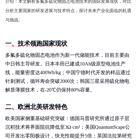
介绍：
本文解析多氟多硫化物固态电池技术的国际发展现状，对比
分析主要国家的研发进展与技术特点，探讨未来产业化面临的机遇
与挑战。
一、技术领跑国家现状
多氟多硫化物固态电池作为新一代储能技术，目前主要由
中日韩主导研发。日本丰田已建成10Ah级原型电池生产
线，能量密度达400Wh/kg；中国宁德时代开发的样品通过
针刺测试，循环寿命突破2000次；韩国三星采用硫化物电
解质薄膜技术，在-20℃仍保持80%容量。
二、欧洲北美研发特色
欧美国家侧重基础研究突破：德国马普研究所通过原子层
沉积技术将界面阻抗降低至3Ω·cm²；美国QuantumScape公
司开发出零阳极设计，快充性能提升5倍；英国法拉第研究