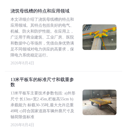
浇筑母线槽的特点和应用领域
本文详细介绍了浇筑母线槽的特点和
应用领域。其特点包括良好的电气、
机械、防火和防护性能。在应用上，
广泛用于商业建筑、工业厂房、医院
和数据中心等场所，凭借自身优势满
足不同领域对电力供应的高要求，保
障电力系统稳定运行。
2026年8月4日
13米平板车的标准尺寸和载重参
数
13米平板车主要技术参数包括: a)外形
尺寸:长13m×宽2.45m,栏板高55cm b)
承载能力:标载30-35吨,最大允许总重
49吨 c)符合国家道路车辆外廓尺寸及
轴荷限值标准
2026年8月4日