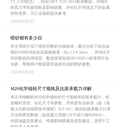
T2_1/2H状态），结合GB/T 5231-2012标准数据，详细分
析其力学性能指标及影响因素，并对比不同状态下的金属
特性差异，为工业选材提供参考。
2026年8月4日
喷砂都有多少目
本文系统介绍了喷砂目数的分级标准，重点分析了铝合金
喷砂200目对应的表面粗糙度（Ra 3.2-6.3μm），并对比不
同目数的应用场景。数据来源包括ISO 8503-1标准和行业
实践，帮助用户根据需求选择合适的喷砂参数。
2026年8月4日
M20化学锚栓尺寸规格及抗拔承载力详解
本文详细解析M20化学锚栓的尺寸规格和抗拔承载力，包
括螺杆直径、钻孔尺寸等参数，并依据专业标准（如《混
凝土结构后锚固技术规程》JGJ 145）提供抗拔承载力计算
方法和典型数值（如混凝土强度C30下设计值约80kN）。
内容涵盖安装要点、性能影响因素及选型建议，适用于工
程技术人员参考。