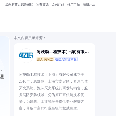
爱采购首页
我要采购
我有货源
会员产品
推广产品
注册开店
本文内容贡献来源：
阿茨勒工程技术(上海)有限公
司
法人:黄利芝
通过真实性核验
，
阿茨勒工程技术（上海）有限公司成立于
理
2016年，总部位于上海市嘉定区，专注气体
灭火系统、泡沫灭火系统的研发与销售，服
务消防安防领域。凭借原厂直供与技术优
势，为建筑、工业等场景提供专业解决方
案，具备丰富的行业经验与权威资质。