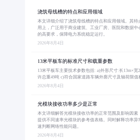
浇筑母线槽的特点和应用领域
本文详细介绍了浇筑母线槽的特点和应用领域。其特
用上，广泛用于商业建筑、工业厂房、医院和数据中
的高要求，保障电力系统稳定运行。
2026年8月4日
13米平板车的标准尺寸和载重参数
13米平板车主要技术参数包括: a)外形尺寸:长13m×宽2.4
许总重49吨 c)符合国家道路车辆外廓尺寸及轴荷限值
2026年8月4日
光模块接收功率多少是正常
本文详细解答光模块接收功率的正常范围及影响因素，重
提供不同速率光模块的参考值表格。同时解释功率异
速判断网络性能问题。
2026年8月4日