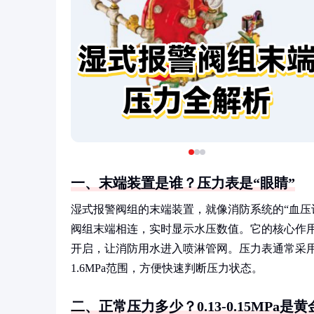
一、末端装置是谁？压力表是“眼睛”
湿式报警阀组的末端装置，就像消防系统的“血压
阀组末端相连，实时显示水压数值。它的核心作
开启，让消防用水进入喷淋管网。压力表通常采用
1.6MPa范围，方便快速判断压力状态。
二、正常压力多少？0.13-0.15MPa是