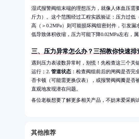
湿式报警阀组末端的理想压力，就像人体血压需要维持在120
斤力）。这个范围经过工程实践验证：压力过低（
高（＞0.2MPa）则可能损坏阀组密封件，引
低导致体积收缩，压力可能下降0.02MPa左右，
三、压力异常怎么办？三招教你快速排
遇到压力表读数异常时，别慌！先检查这三个关键
运行；2.
管道状态
：检查阀组前后的闸阀是否完全
否卡顿（可能需更换仪表），或报警阀阀瓣是否
直观地发现潜在问题。
各位老板想要了解更多相关产品，不妨来爱采购
其他推荐