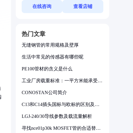
在线咨询
查看店铺
热门文章
无缝钢管的常用规格及壁厚
生活中常见的传感器有哪些呢
PE100管材的含义是什么
工业厂房载重标准：一平方米能承受多
少公斤
与
CONOSTAN公司简介
阀
C13和C14插头国标与欧标的区别及其
标准解析
LGJ-240/30导线参数及载流量解析
寻找nce01p30k MOSFET管的合适替代
型号