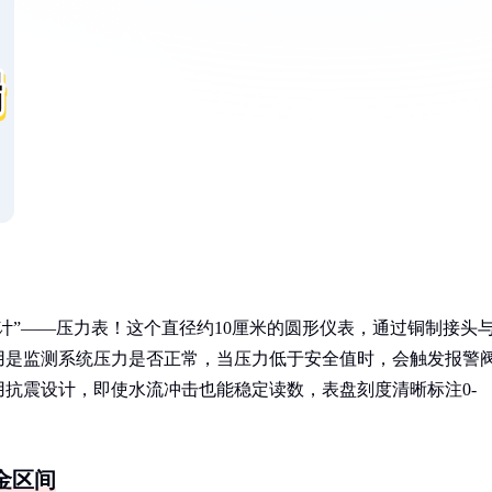
计”——压力表！这个直径约10厘米的圆形仪表，通过铜制接头
用是监测系统压力是否正常，当压力低于安全值时，会触发报警
抗震设计，即使水流冲击也能稳定读数，表盘刻度清晰标注0-
黄金区间