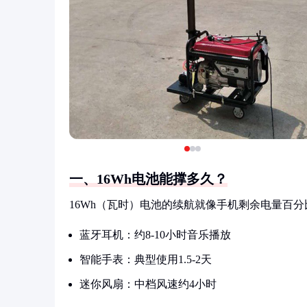
一、16Wh电池能撑多久？
16Wh（瓦时）电池的续航就像手机剩余电量百
蓝牙耳机：约8-10小时音乐播放
智能手表：典型使用1.5-2天
迷你风扇：中档风速约4小时