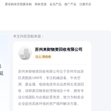
爱采购首页
我要采购
我有货源
会员产品
推广产品
注册开店
本文内容贡献来源：
苏州来财物资回收有限公司
法人:潘俊峰
包
苏州来财物资回收有限公司位于苏州市姑苏
延
区虎殿路1888号，专注机械设备、中央空
调、废金属、电线电缆等全品类再生资源回
收，深耕废旧物资处理领域近十年，拥有专
业分拣团队与合规处置资质，致力为制造业
企业提供高效环保的资产循环解决方案。