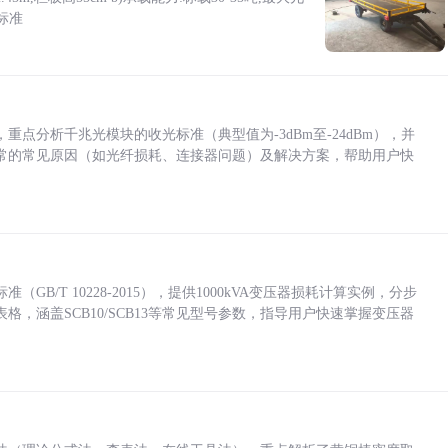
标准
点分析千兆光模块的收光标准（典型值为-3dBm至-24dBm），并
常的常见原因（如光纤损耗、连接器问题）及解决方案，帮助用户快
/T 10228-2015），提供1000kVA变压器损耗计算实例，分步
，涵盖SCB10/SCB13等常见型号参数，指导用户快速掌握变压器