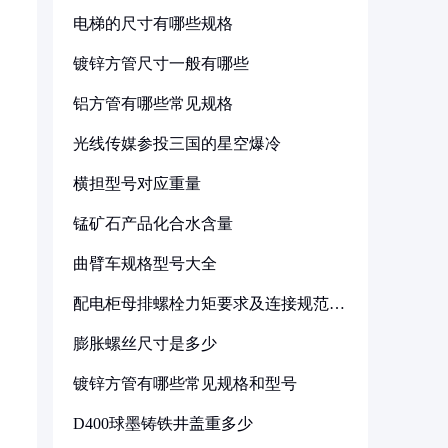
电梯的尺寸有哪些规格
镀锌方管尺寸一般有哪些
铝方管有哪些常见规格
光线传媒参投三国的星空爆冷
横担型号对应重量
锰矿石产品化合水含量
曲臂车规格型号大全
配电柜母排螺栓力矩要求及连接规范详
解
膨胀螺丝尺寸是多少
镀锌方管有哪些常见规格和型号
D400球墨铸铁井盖重多少