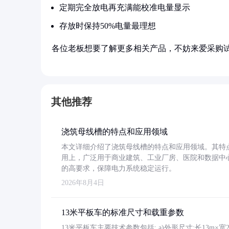
定期完全放电再充满能校准电量显示
存放时保持50%电量最理想
各位老板想要了解更多相关产品，不妨来爱采购
其他推荐
浇筑母线槽的特点和应用领域
本文详细介绍了浇筑母线槽的特点和应用领域。其特
用上，广泛用于商业建筑、工业厂房、医院和数据中
的高要求，保障电力系统稳定运行。
2026年8月4日
13米平板车的标准尺寸和载重参数
13米平板车主要技术参数包括: a)外形尺寸:长13m×宽2.4