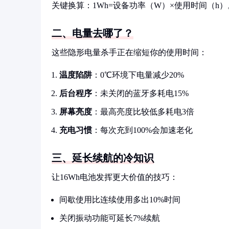
关键换算：1Wh=设备功率（W）×使用时间（h）
二、电量去哪了？
这些隐形电量杀手正在缩短你的使用时间：
温度陷阱
：0℃环境下电量减少20%
后台程序
：未关闭的蓝牙多耗电15%
屏幕亮度
：最高亮度比较低多耗电3倍
充电习惯
：每次充到100%会加速老化
三、延长续航的冷知识
让16Wh电池发挥更大价值的技巧：
间歇使用比连续使用多出10%时间
关闭振动功能可延长7%续航