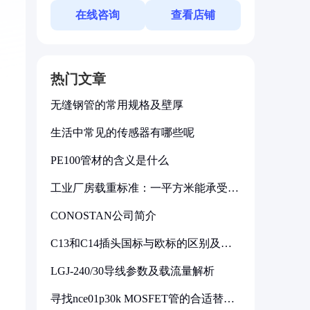
在线咨询
查看店铺
热门文章
无缝钢管的常用规格及壁厚
生活中常见的传感器有哪些呢
PE100管材的含义是什么
工业厂房载重标准：一平方米能承受多
少公斤
CONOSTAN公司简介
C13和C14插头国标与欧标的区别及其
标准解析
LGJ-240/30导线参数及载流量解析
寻找nce01p30k MOSFET管的合适替代
型号