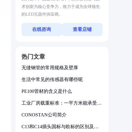
术创新为核心竞争力，致力于成为全球领先
的LED元器件供应商。
在线咨询
查看店铺
热门文章
无缝钢管的常用规格及壁厚
生活中常见的传感器有哪些呢
PE100管材的含义是什么
工业厂房载重标准：一平方米能承受多
少公斤
CONOSTAN公司简介
C13和C14插头国标与欧标的区别及其
标准解析