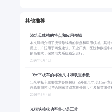
其他推荐
浇筑母线槽的特点和应用领域
本文详细介绍了浇筑母线槽的特点和应用领域。其特
用上，广泛用于商业建筑、工业厂房、医院和数据中
的高要求，保障电力系统稳定运行。
2026年8月4日
13米平板车的标准尺寸和载重参数
13米平板车主要技术参数包括: a)外形尺寸:长13m×宽2.4
许总重49吨 c)符合国家道路车辆外廓尺寸及轴荷限值
2026年8月4日
光模块接收功率多少是正常