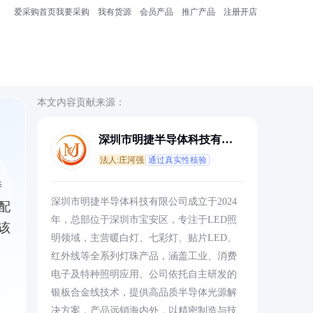
爱采购首页
我要采购
我有货源
会员产品
推广产品
注册开店
本文内容贡献来源：
深圳市明捷半导体科技有限
公司
法人:庄河强
通过真实性核验
特
深圳市明捷半导体科技有限公司成立于2024
配
年，总部位于深圳市宝安区，专注于LED照
该
明领域，主营暖白灯、七彩灯、贴片LED、
红外线等全系列灯珠产品，涵盖工业、消费
电子及特种照明应用。公司依托自主研发的
银板合金线技术，提供高品质半导体光源解
决方案，产品远销海内外，以精密制造与技