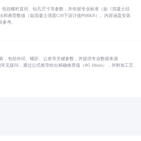
力，包括螺杆直径、钻孔尺寸等参数，并依据专业标准（如《混凝土结
方法和典型数值（如混凝土强度C30下设计值约80kN）。内容涵盖安装
员参考。
底孔计算，包括外径、螺距、公差等关键参数，并提供专业数据来源
孔尺寸的常见疑问，通过公式推导给出精确推荐值（Φ5.18mm），并附加工艺