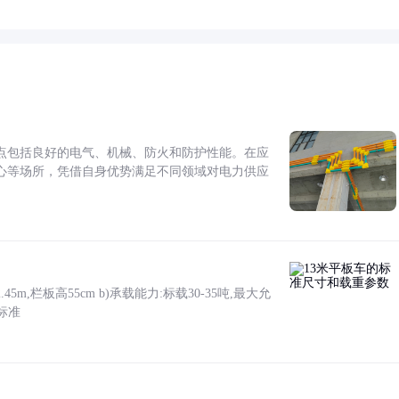
点包括良好的电气、机械、防火和防护性能。在应
心等场所，凭借自身优势满足不同领域对电力供应
5m,栏板高55cm b)承载能力:标载30-35吨,最大允
标准