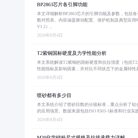
BP2863芯片各引脚功能
本文详细解析BP2863芯片的引脚功能及参数，包
数对照表。内容涵盖驱动配置、保护机制及典型应用
V1.2）。
2026年8月4日
T2紫铜国标硬度及力学性能分析
本文系统解读T2紫铜的国标硬度和抗拉强度（包括T2及T2
性能指标及影响因素，并对比不同状态下的金属特性
2026年8月4日
喷砂都有多少目
本文系统介绍了喷砂目数的分级标准，重点分析了铝合金喷
的应用场景。数据来源包括ISO 8503-1标准和行
2026年8月4日
M20化学锚栓尺寸规格及抗拔承载力详解