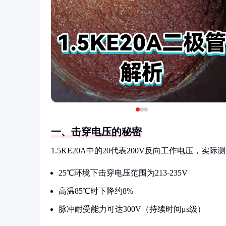
一、击穿电压的秘密
1.5KE20A中的20代表200V反向工作电压，实际
25℃环境下击穿电压范围为213-235V
高温85℃时下降约8%
脉冲耐受能力可达300V（持续时间μs级）