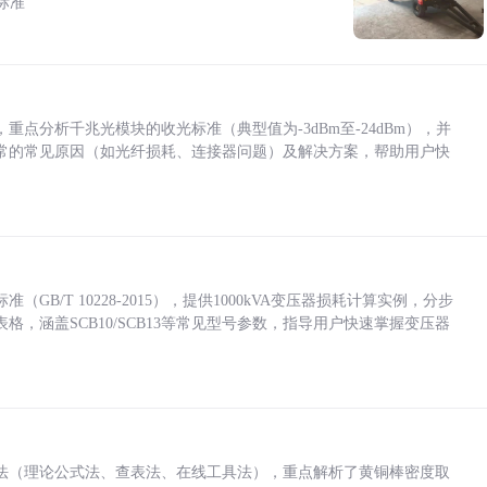
标准
点分析千兆光模块的收光标准（典型值为-3dBm至-24dBm），并
常的常见原因（如光纤损耗、连接器问题）及解决方案，帮助用户快
/T 10228-2015），提供1000kVA变压器损耗计算实例，分步
，涵盖SCB10/SCB13等常见型号参数，指导用户快速掌握变压器
法（理论公式法、查表法、在线工具法），重点解析了黄铜棒密度取