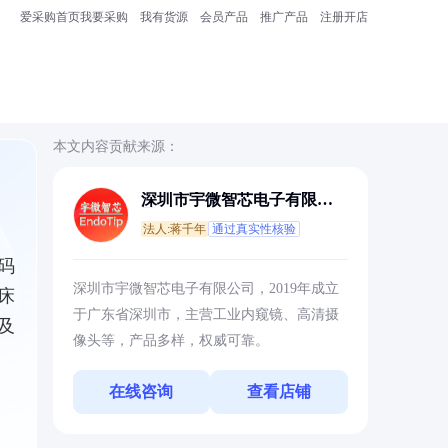
爱采购首页
我要采购
我有货源
会员产品
推广产品
注册开店
本文内容贡献来源：
深圳市宇微智芯电子有限公
司
法人:蒋千年
通过真实性核验
码
深圳市宇微智芯电子有限公司，2019年成立
床
于广东省深圳市，主营工业内窥镜、高清摄
及
像头等，产品多样，权威可靠。
在线咨询
查看店铺