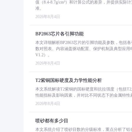
值（8.4-8.7g/cm³）和计算公式的差异，并提供实际
准。
2026年8月4日
BP2863芯片各引脚功能
本文详细解析BP2863芯片的引脚功能及参数，包
数对照表。内容涵盖驱动配置、保护机制及典型应用
V1.2）。
2026年8月4日
T2紫铜国标硬度及力学性能分析
本文系统解读T2紫铜的国标硬度和抗拉强度（包括T2及T2
性能指标及影响因素，并对比不同状态下的金属特性
2026年8月4日
喷砂都有多少目
本文系统介绍了喷砂目数的分级标准，重点分析了铝合金喷