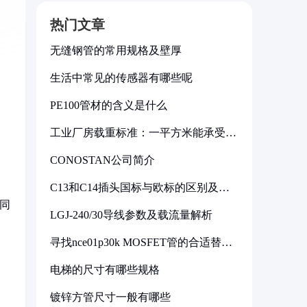
热门文章
无缝钢管的常用规格及壁厚
生活中常见的传感器有哪些呢
PE100管材的含义是什么
工业厂房载重标准：一平方米能承受多
少公斤
CONOSTAN公司简介
C13和C14插头国标与欧标的区别及其
标准解析
同
LGJ-240/30导线参数及载流量解析
寻找nce01p30k MOSFET管的合适替代
型号
电梯的尺寸有哪些规格
镀锌方管尺寸一般有哪些