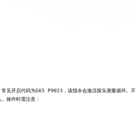
G65 P9023
。常见开启代码为
，该指令会激活探头测量循环。不
认。操作时需注意：