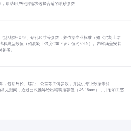
业实践，帮助用户根据需求选择合适的喷砂参数。
力，包括螺杆直径、钻孔尺寸等参数，并依据专业标准（如《混凝土结
方法和典型数值（如混凝土强度C30下设计值约80kN）。内容涵盖安装
员参考。
底孔计算，包括外径、螺距、公差等关键参数，并提供专业数据来源
孔尺寸的常见疑问，通过公式推导给出精确推荐值（Φ5.18mm），并附加工艺