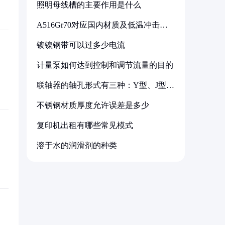
照明母线槽的主要作用是什么
A516Gr70对应国内材质及低温冲击要
求解析
镀镍钢带可以过多少电流
计量泵如何达到控制和调节流量的目的
联轴器的轴孔形式有三种：Y型、J型、
Z型
不锈钢材质厚度允许误差是多少
复印机出租有哪些常见模式
溶于水的润滑剂的种类