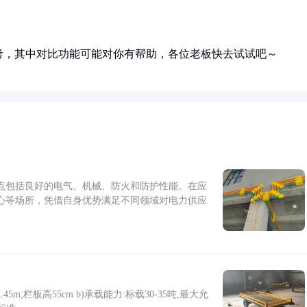
考，其中对比功能可能对你有帮助，各位老板快去试试吧～
点包括良好的电气、机械、防火和防护性能。在应
心等场所，凭借自身优势满足不同领域对电力供应
5m,栏板高55cm b)承载能力:标载30-35吨,最大允