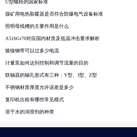
U型螺栓的国家标准
煤矿用电热取暖器是否符合防爆电气设备标准
照明母线槽的主要作用是什么
A516Gr70对应国内材质及低温冲击要求解析
镀镍钢带可以过多少电流
计量泵如何达到控制和调节流量的目的
联轴器的轴孔形式有三种：Y型、J型、Z型
不锈钢材质厚度允许误差是多少
复印机出租有哪些常见模式
溶于水的润滑剂的种类