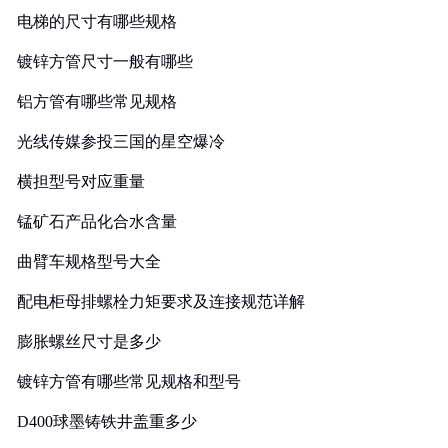
电梯的尺寸有哪些规格
镀锌方管尺寸一般有哪些
铝方管有哪些常见规格
光线传媒参投三国的星空爆冷
横担型号对应重量
锰矿石产品化合水含量
曲臂车规格型号大全
配电柜母排螺栓力矩要求及连接规范详解
膨胀螺丝尺寸是多少
镀锌方管有哪些常见规格和型号
D400球墨铸铁井盖重多少