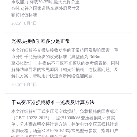
承载能力:标载30-35吨,最大允许总重
49吨 c)符合国家道路车辆外廓尺寸及
轴荷限值标准
2026年8月4日
光模块接收功率多少是正常
本文详细解答光模块接收功率的正常范围及影响因素，重
点分析千兆光模块的收光标准（典型值为-3dBm
至-24dBm），并提供不同速率光模块的参考值表格。同时
解释功率异常的常见原因（如光纤损耗、连接器问题）及
解决方案，帮助用户快速判断网络性能问题。
2026年8月4日
干式变压器损耗标准一览表及计算方法
本文详细解析干式变压器空载损耗、负载损耗的国家标准
（GB/T 10228-2015），提供1000kVA变压器损耗计算实
例，分步骤说明变损计算方法，并附电力变压器损耗计算
实例表格，涵盖SCB10/SCB13等常见型号参数，指导用户