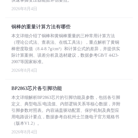
快速掌握变压器能效评估要点。
2026年8月4日
铜棒的重量计算方法有哪些
本文详细介绍了铜棒和黄铜棒重量的三种常用计算方法
（理论公式法、查表法、在线工具法），重点解析了黄铜
棒密度取值（8.4-8.7g/cm³）和计算公式的差异，并提供实
际计算案例、误差分析及选材建议，数据参考GB/T 4423-
2007等国家标准。
2026年8月4日
BP2863芯片各引脚功能
本文详细解析BP2863芯片的引脚功能及参数，包括各引脚
定义、典型电压/电流值、内部逻辑关系等核心数据，并附
引脚参数对照表。内容涵盖驱动配置、保护机制及典型应
用电路设计要点，数据参考自杭州士兰微电子官方规格书
（版本V1.2）。
2026年8月4日