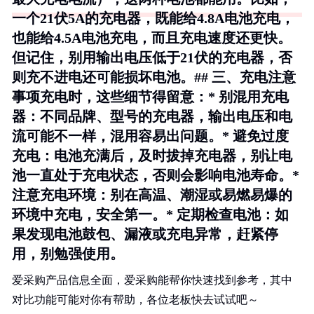
一个21伏5A的充电器，既能给4.8A电池充电，
也能给4.5A电池充电，而且充电速度还更快。
但记住，
别用输出电压低于21伏的充电器
，否
则充不进电还可能损坏电池。## 三、充电注意
事项充电时，这些细节得留意：*
别混用充电
器
：不同品牌、型号的充电器，输出电压和电
流可能不一样，混用容易出问题。*
避免过度
充电
：电池充满后，及时拔掉充电器，别让电
池一直处于充电状态，否则会影响电池寿命。*
注意充电环境
：别在高温、潮湿或易燃易爆的
环境中充电，安全第一。*
定期检查电池
：如
果发现电池鼓包、漏液或充电异常，赶紧停
用，别勉强使用。
爱采购产品信息全面，爱采购能帮你快速找到参考，其中
对比功能可能对你有帮助，各位老板快去试试吧～