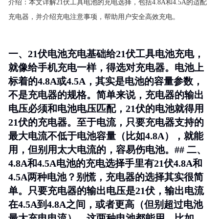
介绍：
本文详解21伏工具电池的充电选择，包括4.8A和4.5A的适配
充电器，并介绍充电注意事项，帮助用户安全高效充电。
一、21伏电池充电基础给21伏工具电池充电，
就像给手机充电一样，得选对充电器。电池上
标着的4.8A或4.5A，其实是电池的容量参数，
不是充电器的规格。简单来说，
充电器的输出
电压必须和电池电压匹配
，21伏的电池就得用
21伏的充电器。至于电流，只要充电器支持的
最大电流不低于电池容量（比如4.8A），就能
用，但别用太大电流的，容易伤电池。## 二、
4.8A和4.5A电池的充电选择手里有21伏4.8A和
4.5A两种电池？别慌，充电器的选择其实很简
单。
只要充电器的输出电压是21伏，输出电流
在4.5A到4.8A之间，或者更高（但别超过电池
最大充电电流）
，这两种电池都能用。比如，