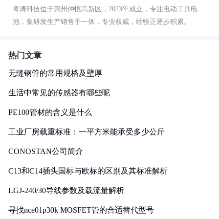
粤涛科技位于惠州仲恺高新区，2023年成立，专注电动工具电
池，集研发生产销售于一体，专业权威，经验正逐步积累。
热门文章
无缝钢管的常用规格及壁厚
生活中常见的传感器有哪些呢
PE100管材的含义是什么
工业厂房载重标准：一平方米能承受多少公斤
CONOSTAN公司简介
C13和C14插头国标与欧标的区别及其标准解析
LGJ-240/30导线参数及载流量解析
寻找nce01p30k MOSFET管的合适替代型号