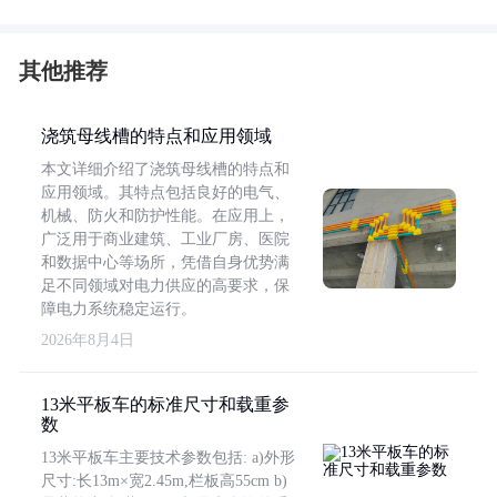
其他推荐
浇筑母线槽的特点和应用领域
本文详细介绍了浇筑母线槽的特点和
应用领域。其特点包括良好的电气、
机械、防火和防护性能。在应用上，
广泛用于商业建筑、工业厂房、医院
和数据中心等场所，凭借自身优势满
足不同领域对电力供应的高要求，保
障电力系统稳定运行。
2026年8月4日
13米平板车的标准尺寸和载重参
数
13米平板车主要技术参数包括: a)外形
尺寸:长13m×宽2.45m,栏板高55cm b)