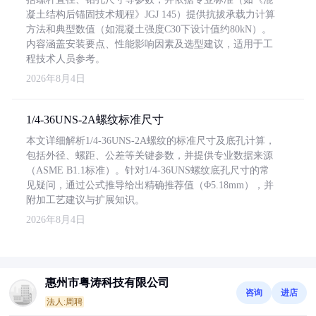
凝土结构后锚固技术规程》JGJ 145）提供抗拔承载力计算
方法和典型数值（如混凝土强度C30下设计值约80kN）。
内容涵盖安装要点、性能影响因素及选型建议，适用于工
程技术人员参考。
2026年8月4日
1/4-36UNS-2A螺纹标准尺寸
本文详细解析1/4-36UNS-2A螺纹的标准尺寸及底孔计算，
包括外径、螺距、公差等关键参数，并提供专业数据来源
（ASME B1.1标准）。针对1/4-36UNS螺纹底孔尺寸的常
见疑问，通过公式推导给出精确推荐值（Φ5.18mm），并
附加工艺建议与扩展知识。
2026年8月4日
惠州市粤涛科技有限公司
咨询
进店
法人:周聘