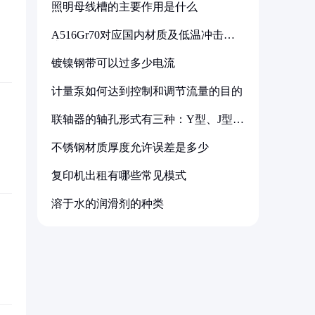
照明母线槽的主要作用是什么
A516Gr70对应国内材质及低温冲击要
求解析
镀镍钢带可以过多少电流
计量泵如何达到控制和调节流量的目的
联轴器的轴孔形式有三种：Y型、J型、
Z型
不锈钢材质厚度允许误差是多少
复印机出租有哪些常见模式
溶于水的润滑剂的种类