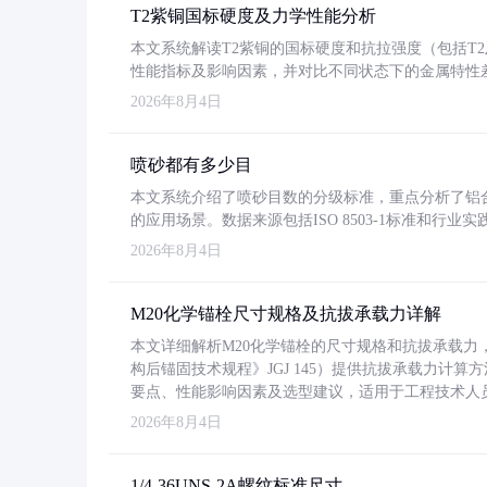
T2紫铜国标硬度及力学性能分析
本文系统解读T2紫铜的国标硬度和抗拉强度（包括T2及T2
性能指标及影响因素，并对比不同状态下的金属特性
2026年8月4日
喷砂都有多少目
本文系统介绍了喷砂目数的分级标准，重点分析了铝合金喷
的应用场景。数据来源包括ISO 8503-1标准和行
2026年8月4日
M20化学锚栓尺寸规格及抗拔承载力详解
本文详细解析M20化学锚栓的尺寸规格和抗拔承载
构后锚固技术规程》JGJ 145）提供抗拔承载力计算
要点、性能影响因素及选型建议，适用于工程技术人
2026年8月4日
1/4-36UNS-2A螺纹标准尺寸