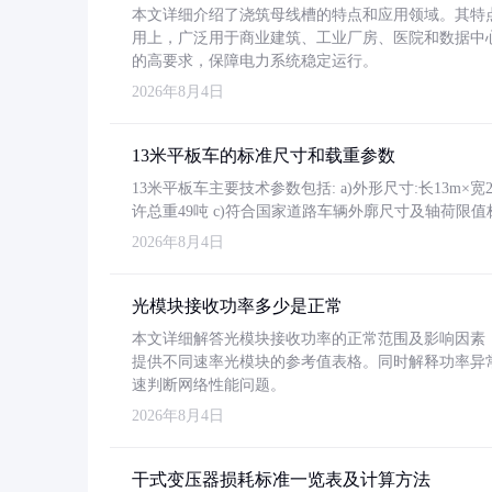
本文详细介绍了浇筑母线槽的特点和应用领域。其特
用上，广泛用于商业建筑、工业厂房、医院和数据中
的高要求，保障电力系统稳定运行。
2026年8月4日
13米平板车的标准尺寸和载重参数
13米平板车主要技术参数包括: a)外形尺寸:长13m×宽2.4
许总重49吨 c)符合国家道路车辆外廓尺寸及轴荷限值
2026年8月4日
光模块接收功率多少是正常
本文详细解答光模块接收功率的正常范围及影响因素，重
提供不同速率光模块的参考值表格。同时解释功率异
速判断网络性能问题。
2026年8月4日
干式变压器损耗标准一览表及计算方法