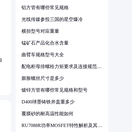
铝方管有哪些常见规格
光线传媒参投三国的星空爆冷
横担型号对应重量
锰矿石产品化合水含量
曲臂车规格型号大全
和
配电柜母排螺栓力矩要求及连接规范详
解
膨胀螺丝尺寸是多少
镀锌方管有哪些常见规格和型号
D400球墨铸铁井盖重多少
覆膜砂的耐高温性能如何
RU7088R功率MOSFET特性解析及其在
可调电源设计中的实践