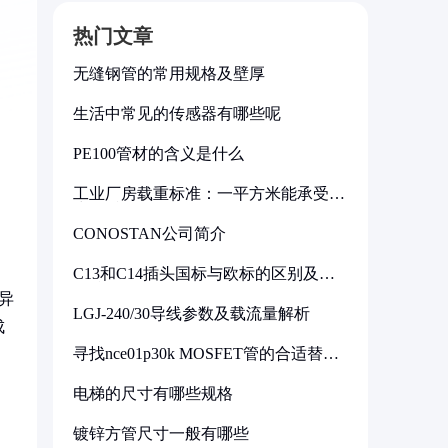
热门文章
无缝钢管的常用规格及壁厚
生活中常见的传感器有哪些呢
PE100管材的含义是什么
工业厂房载重标准：一平方米能承受多
少公斤
CONOSTAN公司简介
C13和C14插头国标与欧标的区别及其
标准解析
异
LGJ-240/30导线参数及载流量解析
成
寻找nce01p30k MOSFET管的合适替代
型号
电梯的尺寸有哪些规格
镀锌方管尺寸一般有哪些