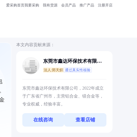
爱采购首页
我要采购
我有货源
会员产品
推广产品
注册开店
本文内容贡献来源：
东莞市鑫达环保技术有限公
司
法人:郑天炽
通过真实性核验
包
东莞市鑫达环保技术有限公司，2022年成立
。
于广东省广州市，主营铝合金、镁合金等，
金
专业权威，经验丰富。
在线咨询
查看店铺