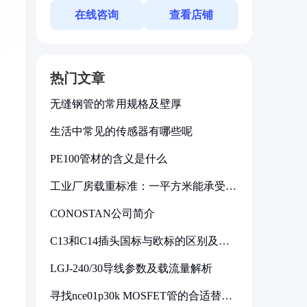
在线咨询
查看店铺
热门文章
无缝钢管的常用规格及壁厚
生活中常见的传感器有哪些呢
PE100管材的含义是什么
工业厂房载重标准：一平方米能承受多
少公斤
CONOSTAN公司简介
C13和C14插头国标与欧标的区别及其
标准解析
LGJ-240/30导线参数及载流量解析
寻找nce01p30k MOSFET管的合适替代
型号