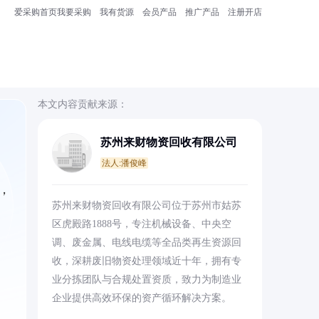
爱采购首页
我要采购
我有货源
会员产品
推广产品
注册开店
本文内容贡献来源：
苏州来财物资回收有限公司
法人:潘俊峰
，
苏州来财物资回收有限公司位于苏州市姑苏
区虎殿路1888号，专注机械设备、中央空
调、废金属、电线电缆等全品类再生资源回
收，深耕废旧物资处理领域近十年，拥有专
业分拣团队与合规处置资质，致力为制造业
企业提供高效环保的资产循环解决方案。