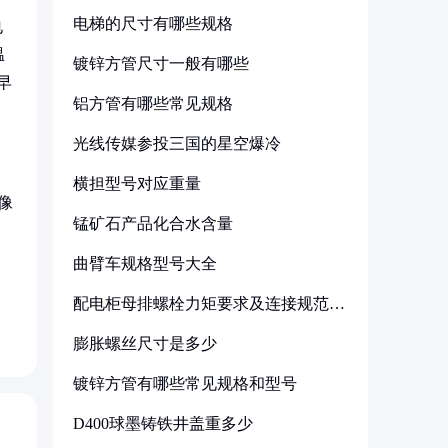
电梯的尺寸有哪些规格
电
温
镀锌方管尺寸一般有哪些
早
铝方管有哪些常见规格
光线传媒参投三国的星空爆冷
横担型号对应重量
像
锰矿石产品化合水含量
曲臂车规格型号大全
配电柜母排螺栓力矩要求及连接规范详
解
膨胀螺丝尺寸是多少
镀锌方管有哪些常见规格和型号
D400球墨铸铁井盖重多少