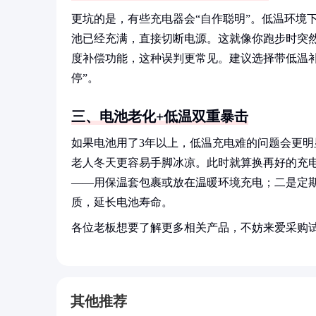
更坑的是，有些充电器会“自作聪明”。低温环境
池已经充满，直接切断电源。这就像你跑步时突
度补偿功能，这种误判更常见。建议选择带低温
停”。
三、电池老化+低温双重暴击
如果电池用了3年以上，低温充电难的问题会更
老人冬天更容易手脚冰凉。此时就算换再好的充电
——用保温套包裹或放在温暖环境充电；二是定期
质，延长电池寿命。
各位老板想要了解更多相关产品，不妨来爱采购
其他推荐