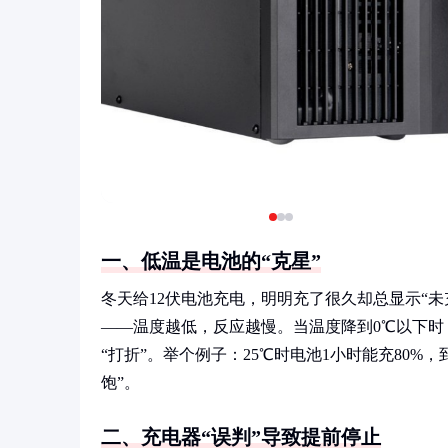
一、低温是电池的“克星”
冬天给12伏电池充电，明明充了很久却总显示“
——温度越低，反应越慢。当温度降到0℃以下
“打折”。举个例子：25℃时电池1小时能充80%
饱”。
二、充电器“误判”导致提前停止