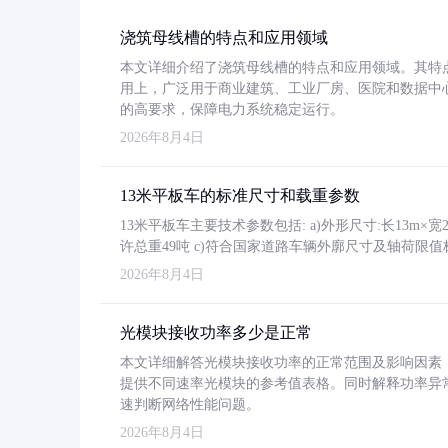
浇筑母线槽的特点和应用领域
本文详细介绍了浇筑母线槽的特点和应用领域。其特
用上，广泛用于商业建筑、工业厂房、医院和数据中
的高要求，保障电力系统稳定运行。
2026年8月4日
13米平板车的标准尺寸和载重参数
13米平板车主要技术参数包括: a)外形尺寸:长13m×宽2.4
许总重49吨 c)符合国家道路车辆外廓尺寸及轴荷限值
2026年8月4日
光模块接收功率多少是正常
本文详细解答光模块接收功率的正常范围及影响因素，重
提供不同速率光模块的参考值表格。同时解释功率异
速判断网络性能问题。
2026年8月4日