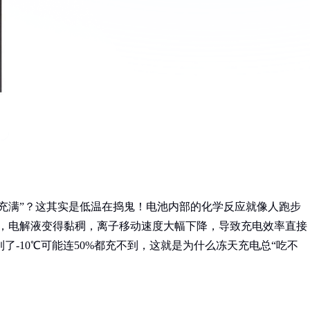
未充满”？这其实是低温在捣鬼！电池内部的化学反应就像人跑步
时，电解液变得黏稠，离子移动速度大幅下降，导致充电效率直接
，到了-10℃可能连50%都充不到，这就是为什么冻天充电总“吃不