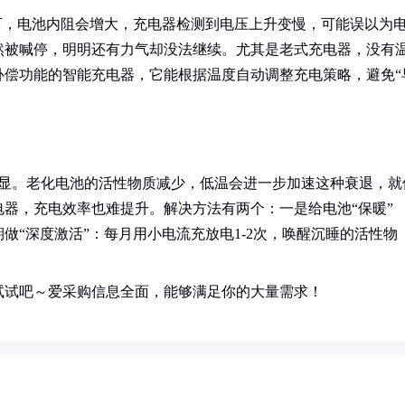
下，电池内阻会增大，充电器检测到电压上升变慢，可能误以为
然被喊停，明明还有力气却没法继续。尤其是老式充电器，没有
补偿功能的智能充电器，它能根据温度自动调整充电策略，避免“
明显。老化电池的活性物质减少，低温会进一步加速这种衰退，就
器，充电效率也难提升。解决方法有两个：一是给电池“保暖”
做“深度激活”：每月用小电流充放电1-2次，唤醒沉睡的活性物
试试吧～爱采购信息全面，能够满足你的大量需求！