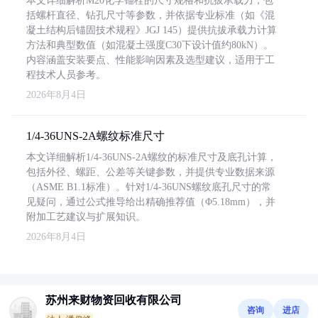
本文详细解析M20化学锚栓的尺寸规格和抗拔承载力，包
括螺杆直径、钻孔尺寸等参数，并依据专业标准（如《混
凝土结构后锚固技术规程》JGJ 145）提供抗拔承载力计算
方法和典型数值（如混凝土强度C30下设计值约80kN）。
内容涵盖安装要点、性能影响因素及选型建议，适用于工
程技术人员参考。
2026年8月4日
1/4-36UNS-2A螺纹标准尺寸
本文详细解析1/4-36UNS-2A螺纹的标准尺寸及底孔计算，
包括外径、螺距、公差等关键参数，并提供专业数据来源
（ASME B1.1标准）。针对1/4-36UNS螺纹底孔尺寸的常
见疑问，通过公式推导给出精确推荐值（Φ5.18mm），并
附加工艺建议与扩展知识。
2026年8月4日
苏州来财物资回收有限公司
咨询
进店