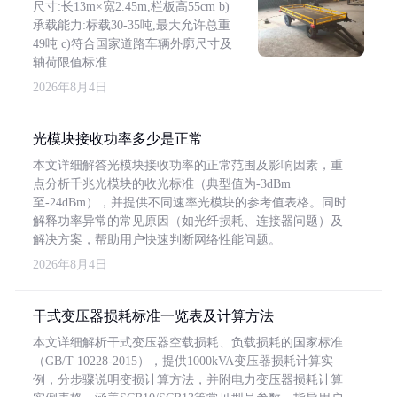
尺寸:长13m×宽2.45m,栏板高55cm b)
承载能力:标载30-35吨,最大允许总重
49吨 c)符合国家道路车辆外廓尺寸及
轴荷限值标准
2026年8月4日
光模块接收功率多少是正常
本文详细解答光模块接收功率的正常范围及影响因素，重
点分析千兆光模块的收光标准（典型值为-3dBm
至-24dBm），并提供不同速率光模块的参考值表格。同时
解释功率异常的常见原因（如光纤损耗、连接器问题）及
解决方案，帮助用户快速判断网络性能问题。
2026年8月4日
干式变压器损耗标准一览表及计算方法
本文详细解析干式变压器空载损耗、负载损耗的国家标准
（GB/T 10228-2015），提供1000kVA变压器损耗计算实
例，分步骤说明变损计算方法，并附电力变压器损耗计算