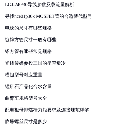
LGJ-240/30导线参数及载流量解析
寻找nce01p30k MOSFET管的合适替代型号
电梯的尺寸有哪些规格
镀锌方管尺寸一般有哪些
铝方管有哪些常见规格
光线传媒参投三国的星空爆冷
横担型号对应重量
锰矿石产品化合水含量
曲臂车规格型号大全
配电柜母排螺栓力矩要求及连接规范详解
膨胀螺丝尺寸是多少