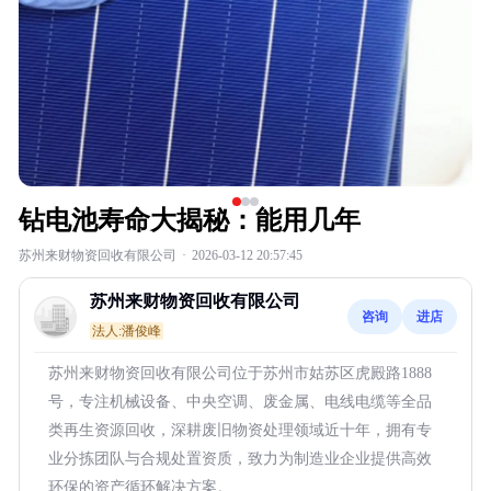
钻电池寿命大揭秘：能用几年
苏州来财物资回收有限公司
·
2026-03-12 20:57:45
苏州来财物资回收有限公司
咨询
进店
法人:潘俊峰
苏州来财物资回收有限公司位于苏州市姑苏区虎殿路1888
号，专注机械设备、中央空调、废金属、电线电缆等全品
类再生资源回收，深耕废旧物资处理领域近十年，拥有专
业分拣团队与合规处置资质，致力为制造业企业提供高效
环保的资产循环解决方案。