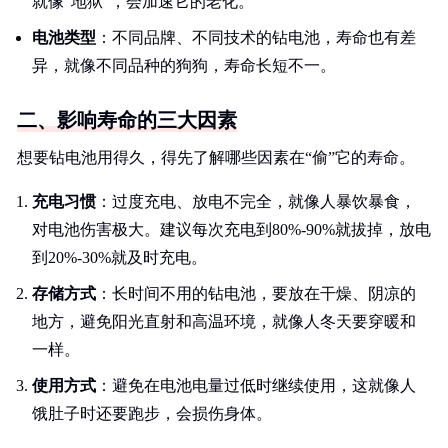
就像“地狱”，会加速它的老化。
电池类型
：不同品牌、不同技术的钻电池，寿命也有差
异，就像不同品种的狗狗，寿命长短不一。
二、影响寿命的三大因素
想要钻电池用得久，得先了解哪些因素在“偷”它的寿命。
充电习惯
：过度充电、放电不完全，就像人暴饮暴食，
对电池伤害极大。建议每次充电到80%-90%就拔掉，放电
到20%-30%就及时充电。
存储方式
：长时间不用的钻电池，要放在干燥、阴凉的
地方，避免阳光直射和高温环境，就像人冬天要穿暖和
一样。
使用方式
：避免在电池电量过低时继续使用，这就像人
饿肚子时还要跑步，会损伤身体。