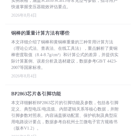
实例表格，涵盖SCB10/SCB13等常见型号参数，指导用户
快速掌握变压器能效评估要点。
2026年8月4日
铜棒的重量计算方法有哪些
本文详细介绍了铜棒和黄铜棒重量的三种常用计算方法
（理论公式法、查表法、在线工具法），重点解析了黄铜
棒密度取值（8.4-8.7g/cm³）和计算公式的差异，并提供实
际计算案例、误差分析及选材建议，数据参考GB/T 4423-
2007等国家标准。
2026年8月4日
BP2863芯片各引脚功能
本文详细解析BP2863芯片的引脚功能及参数，包括各引脚
定义、典型电压/电流值、内部逻辑关系等核心数据，并附
引脚参数对照表。内容涵盖驱动配置、保护机制及典型应
用电路设计要点，数据参考自杭州士兰微电子官方规格书
（版本V1.2）。