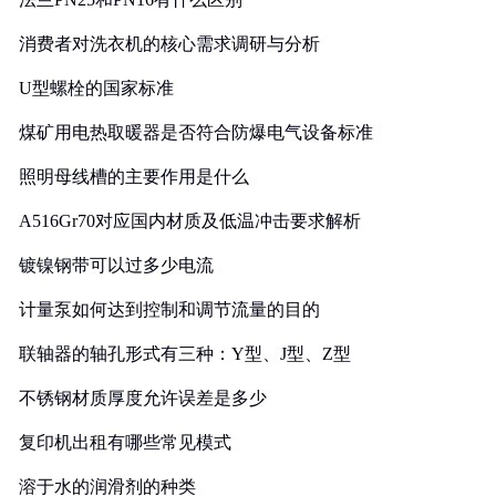
消费者对洗衣机的核心需求调研与分析
U型螺栓的国家标准
煤矿用电热取暖器是否符合防爆电气设备标准
照明母线槽的主要作用是什么
A516Gr70对应国内材质及低温冲击要求解析
镀镍钢带可以过多少电流
计量泵如何达到控制和调节流量的目的
联轴器的轴孔形式有三种：Y型、J型、Z型
不锈钢材质厚度允许误差是多少
复印机出租有哪些常见模式
溶于水的润滑剂的种类