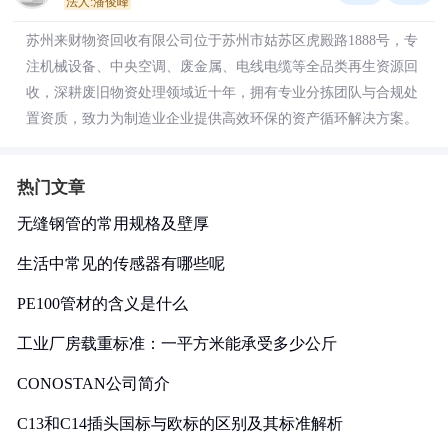
法人:潘俊峰
苏州来财物资回收有限公司位于苏州市姑苏区虎殿路1888号，专
注机械设备、中央空调、废金属、电线电缆等全品类再生资源回
收，深耕废旧物资处理领域近十年，拥有专业分拣团队与合规处
置资质，致力为制造业企业提供高效环保的资产循环解决方案。
热门文章
无缝钢管的常用规格及壁厚
生活中常见的传感器有哪些呢
PE100管材的含义是什么
工业厂房载重标准：一平方米能承受多少公斤
CONOSTAN公司简介
C13和C14插头国标与欧标的区别及其标准解析