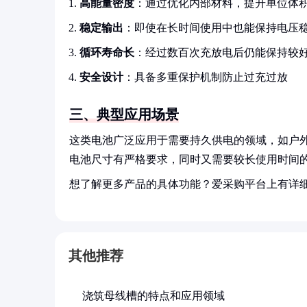
高能量密度
：通过优化内部材料，提升单位体
稳定输出
：即使在长时间使用中也能保持电压
循环寿命长
：经过数百次充放电后仍能保持较
安全设计
：具备多重保护机制防止过充过放
三、典型应用场景
这类电池广泛应用于需要持久供电的领域，如户
电池尺寸有严格要求，同时又需要较长使用时间
想了解更多产品的具体功能？爱采购平台上有详
其他推荐
浇筑母线槽的特点和应用领域