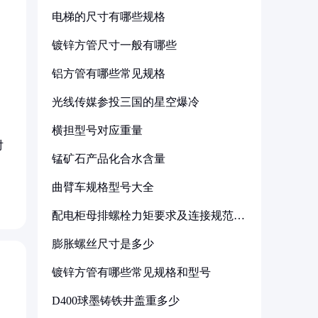
电梯的尺寸有哪些规格
镀锌方管尺寸一般有哪些
铝方管有哪些常见规格
光线传媒参投三国的星空爆冷
横担型号对应重量
对
锰矿石产品化合水含量
曲臂车规格型号大全
配电柜母排螺栓力矩要求及连接规范详
解
膨胀螺丝尺寸是多少
镀锌方管有哪些常见规格和型号
D400球墨铸铁井盖重多少