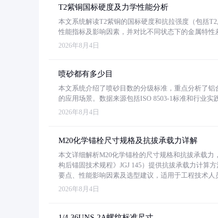
T2紫铜国标硬度及力学性能分析
本文系统解读T2紫铜的国标硬度和抗拉强度（包括T2及T2
性能指标及影响因素，并对比不同状态下的金属特性
2026年8月4日
喷砂都有多少目
本文系统介绍了喷砂目数的分级标准，重点分析了铝合金喷
的应用场景。数据来源包括ISO 8503-1标准和行
2026年8月4日
M20化学锚栓尺寸规格及抗拔承载力详解
本文详细解析M20化学锚栓的尺寸规格和抗拔承载
构后锚固技术规程》JGJ 145）提供抗拔承载力计算
要点、性能影响因素及选型建议，适用于工程技术人
2026年8月4日
1/4-36UNS-2A螺纹标准尺寸