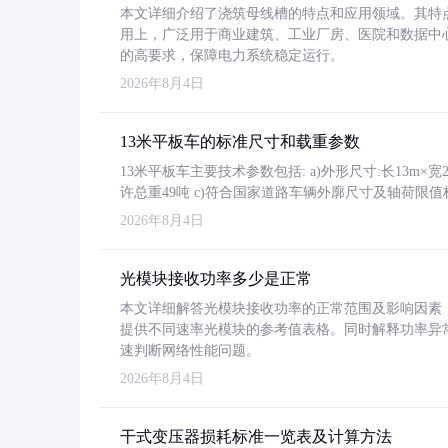
本文详细介绍了浇筑母线槽的特点和应用领域。其特
用上，广泛用于商业建筑、工业厂房、医院和数据中
的高要求，保障电力系统稳定运行。
2026年8月4日
13米平板车的标准尺寸和载重参数
13米平板车主要技术参数包括: a)外形尺寸:长13m×宽2.4
许总重49吨 c)符合国家道路车辆外廓尺寸及轴荷限值
2026年8月4日
光模块接收功率多少是正常
本文详细解答光模块接收功率的正常范围及影响因素，重
提供不同速率光模块的参考值表格。同时解释功率异
速判断网络性能问题。
2026年8月4日
干式变压器损耗标准一览表及计算方法