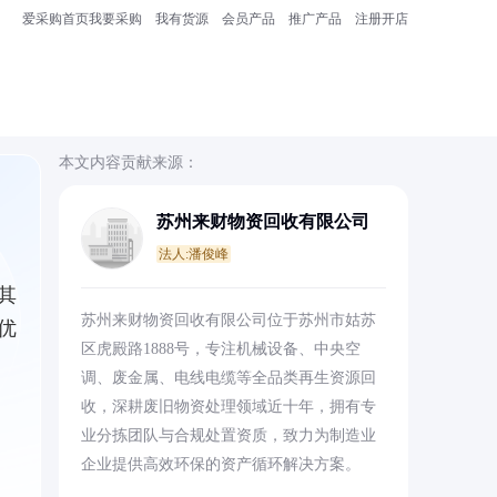
爱采购首页
我要采购
我有货源
会员产品
推广产品
注册开店
本文内容贡献来源：
苏州来财物资回收有限公司
法人:潘俊峰
其
苏州来财物资回收有限公司位于苏州市姑苏
优
区虎殿路1888号，专注机械设备、中央空
调、废金属、电线电缆等全品类再生资源回
收，深耕废旧物资处理领域近十年，拥有专
业分拣团队与合规处置资质，致力为制造业
企业提供高效环保的资产循环解决方案。