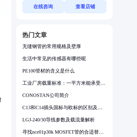
在线咨询
查看店铺
热门文章
无缝钢管的常用规格及壁厚
生活中常见的传感器有哪些呢
PE100管材的含义是什么
工业厂房载重标准：一平方米能承受多
少公斤
CONOSTAN公司简介
时
C13和C14插头国标与欧标的区别及其
标准解析
LGJ-240/30导线参数及载流量解析
寻找nce01p30k MOSFET管的合适替代
型号