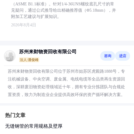
（ASME B1.1标准）。针对1/4-36UNS螺纹底孔尺寸的常
见疑问，通过公式推导给出精确推荐值（Φ5.18mm），并
附加工艺建议与扩展知识。
2026年8月4日
苏州来财物资回收有限公司
咨询
进店
法人:潘俊峰
苏州来财物资回收有限公司位于苏州市姑苏区虎殿路1888号，专
注机械设备、中央空调、废金属、电线电缆等全品类再生资源回
收，深耕废旧物资处理领域近十年，拥有专业分拣团队与合规处
置资质，致力为制造业企业提供高效环保的资产循环解决方案。
热门文章
无缝钢管的常用规格及壁厚