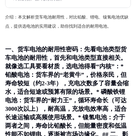
介绍：
本文解析货车电池耐用性，对比铅酸、锂电、镍氢电池优缺
点，提供选电池的实用建议，助你找到适合的耐用电池。
一、货车电池的耐用性密码：先看电池类型货
车电池的耐用性，首先和电池类型直接相关。
就像选工具要看材质，选电池得看“内核”：*
铅酸电池
：货车界的“老黄牛”，价格亲民，但
寿命较短（约2-3年），充电次数多了容量会缩
水，适合短途或预算有限的场景。*
磷酸铁锂
电池
：货车界的“耐力王”，循环寿命长（可达
3000次以上），耐高温，充放电效率高，适合
长途运输或高频使用场景。*
镍氢电池
：介于
两者之间，寿命比铅酸长，但能量密度和低温
性能不如锂电，逐渐被市场边缘化。## 二、影