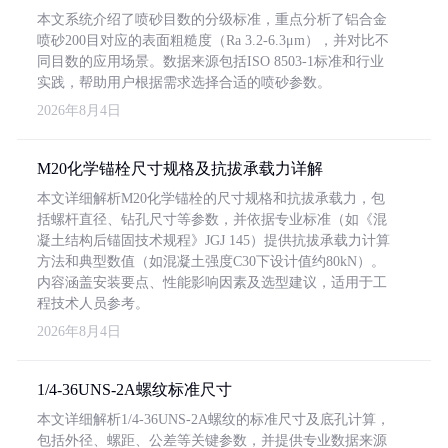
本文系统介绍了喷砂目数的分级标准，重点分析了铝合金
喷砂200目对应的表面粗糙度（Ra 3.2-6.3μm），并对比不
同目数的应用场景。数据来源包括ISO 8503-1标准和行业
实践，帮助用户根据需求选择合适的喷砂参数。
2026年8月4日
M20化学锚栓尺寸规格及抗拔承载力详解
本文详细解析M20化学锚栓的尺寸规格和抗拔承载力，包
括螺杆直径、钻孔尺寸等参数，并依据专业标准（如《混
凝土结构后锚固技术规程》JGJ 145）提供抗拔承载力计算
方法和典型数值（如混凝土强度C30下设计值约80kN）。
内容涵盖安装要点、性能影响因素及选型建议，适用于工
程技术人员参考。
2026年8月4日
1/4-36UNS-2A螺纹标准尺寸
本文详细解析1/4-36UNS-2A螺纹的标准尺寸及底孔计算，
包括外径、螺距、公差等关键参数，并提供专业数据来源