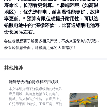
寿命长，长期看更划算。*
极端环境（如高温
地区）
：优先选锂电，耐高温性能更好，故障
率更低。*
预算有限但想提升耐用性
：可以选
铅酸电池中的“深循环款”，比普通铅酸电池寿
命长30%左右。
各位老板想要了解更多相关产品，不妨来爱采购试试吧～
爱采购信息全面，能够满足你的大量需求！
其他推荐
浇筑母线槽的特点和应用领域
本文详细介绍了浇筑母线槽的特点和
应用领域。其特点包括良好的电气、
机械、防火和防护性能。在应用上，
广泛用于商业建筑、工业厂房、医院