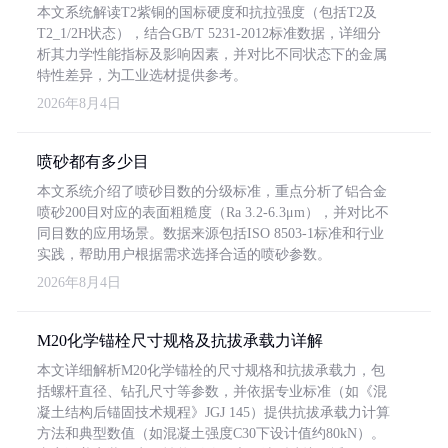
本文系统解读T2紫铜的国标硬度和抗拉强度（包括T2及
T2_1/2H状态），结合GB/T 5231-2012标准数据，详细分
析其力学性能指标及影响因素，并对比不同状态下的金属
特性差异，为工业选材提供参考。
2026年8月4日
喷砂都有多少目
本文系统介绍了喷砂目数的分级标准，重点分析了铝合金
喷砂200目对应的表面粗糙度（Ra 3.2-6.3μm），并对比不
同目数的应用场景。数据来源包括ISO 8503-1标准和行业
实践，帮助用户根据需求选择合适的喷砂参数。
2026年8月4日
M20化学锚栓尺寸规格及抗拔承载力详解
本文详细解析M20化学锚栓的尺寸规格和抗拔承载力，包
括螺杆直径、钻孔尺寸等参数，并依据专业标准（如《混
凝土结构后锚固技术规程》JGJ 145）提供抗拔承载力计算
方法和典型数值（如混凝土强度C30下设计值约80kN）。