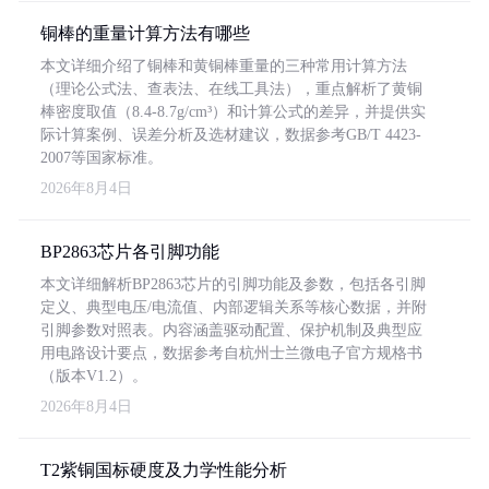
铜棒的重量计算方法有哪些
本文详细介绍了铜棒和黄铜棒重量的三种常用计算方法
（理论公式法、查表法、在线工具法），重点解析了黄铜
棒密度取值（8.4-8.7g/cm³）和计算公式的差异，并提供实
际计算案例、误差分析及选材建议，数据参考GB/T 4423-
2007等国家标准。
2026年8月4日
BP2863芯片各引脚功能
本文详细解析BP2863芯片的引脚功能及参数，包括各引脚
定义、典型电压/电流值、内部逻辑关系等核心数据，并附
引脚参数对照表。内容涵盖驱动配置、保护机制及典型应
用电路设计要点，数据参考自杭州士兰微电子官方规格书
（版本V1.2）。
2026年8月4日
T2紫铜国标硬度及力学性能分析