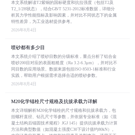
本文系统解读T2紫铜的国标硬度和抗拉强度（包括T2及
T2_1/2H状态），结合GB/T 5231-2012标准数据，详细分
析其力学性能指标及影响因素，并对比不同状态下的金属
特性差异，为工业选材提供参考。
2026年8月4日
喷砂都有多少目
本文系统介绍了喷砂目数的分级标准，重点分析了铝合金
喷砂200目对应的表面粗糙度（Ra 3.2-6.3μm），并对比不
同目数的应用场景。数据来源包括ISO 8503-1标准和行业
实践，帮助用户根据需求选择合适的喷砂参数。
2026年8月4日
M20化学锚栓尺寸规格及抗拔承载力详解
本文详细解析M20化学锚栓的尺寸规格和抗拔承载力，包
括螺杆直径、钻孔尺寸等参数，并依据专业标准（如《混
凝土结构后锚固技术规程》JGJ 145）提供抗拔承载力计算
方法和典型数值（如混凝土强度C30下设计值约80kN）。