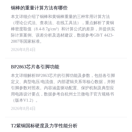
铜棒的重量计算方法有哪些
本文详细介绍了铜棒和黄铜棒重量的三种常用计算方法
（理论公式法、查表法、在线工具法），重点解析了黄铜
棒密度取值（8.4-8.7g/cm³）和计算公式的差异，并提供实
际计算案例、误差分析及选材建议，数据参考GB/T 4423-
2007等国家标准。
2026年8月4日
BP2863芯片各引脚功能
本文详细解析BP2863芯片的引脚功能及参数，包括各引脚
定义、典型电压/电流值、内部逻辑关系等核心数据，并附
引脚参数对照表。内容涵盖驱动配置、保护机制及典型应
用电路设计要点，数据参考自杭州士兰微电子官方规格书
（版本V1.2）。
2026年8月4日
T2紫铜国标硬度及力学性能分析