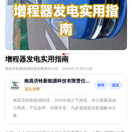
增程器发电实用指南
南昌济铃新能源科技有限责任公司
·
2026-03-12 20:22:40
南昌济铃新能源科技有限责任公
咨询
进店
司
法人:刘华
南昌济铃新能源科技，2020年成立于南昌，专注新能源动
力系统，产品多样，经验丰富，为多领域提供权威解决方
案。