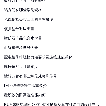
镀锌方管尺寸一般有哪些
铝方管有哪些常见规格
光线传媒参投三国的星空爆冷
横担型号对应重量
锰矿石产品化合水含量
曲臂车规格型号大全
配电柜母排螺栓力矩要求及连接规范详解
膨胀螺丝尺寸是多少
镀锌方管有哪些常见规格和型号
D400球墨铸铁井盖重多少
覆膜砂的耐高温性能如何
RU7088R功率MOSFET特性解析及其在可调电源设计中的