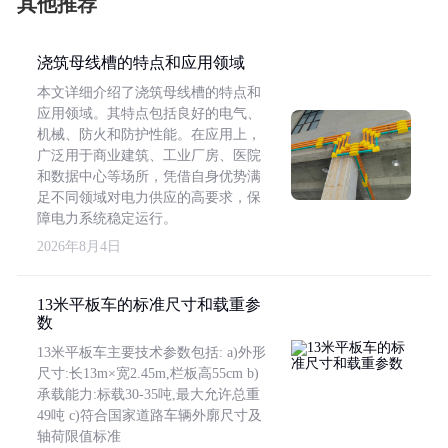
其他推荐
浇筑母线槽的特点和应用领域
本文详细介绍了浇筑母线槽的特点和
应用领域。其特点包括良好的电气、
机械、防火和防护性能。在应用上，
广泛用于商业建筑、工业厂房、医院
和数据中心等场所，凭借自身优势满
足不同领域对电力供应的高要求，保
障电力系统稳定运行。
2026年8月4日
13米平板车的标准尺寸和载重参
数
13米平板车主要技术参数包括: a)外形
尺寸:长13m×宽2.45m,栏板高55cm b)
承载能力:标载30-35吨,最大允许总重
49吨 c)符合国家道路车辆外廓尺寸及
轴荷限值标准