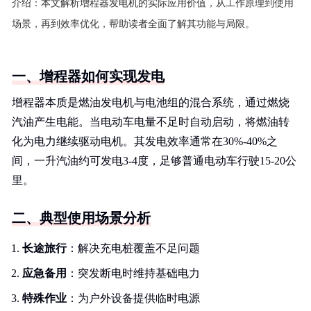
介绍：
本文解析增程器发电机的实际应用价值，从工作原理到使用
场景，再到效率优化，帮助读者全面了解其功能与局限。
一、增程器如何实现发电
增程器本质是燃油发电机与电池组的混合系统，通过燃烧
汽油产生电能。当电动车电量不足时自动启动，将燃油转
化为电力继续驱动电机。其发电效率通常在30%-40%之
间，一升汽油约可发电3-4度，足够普通电动车行驶15-20公
里。
二、典型使用场景分析
长途旅行
：解决充电桩覆盖不足问题
应急备用
：突发断电时维持基础电力
特殊作业
：为户外设备提供临时电源