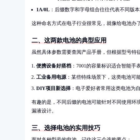
1A/0L
：后缀数字和字母组合往往代表不同版本
这种命名方式在电子行业很常见，就像给电池办了
二、这两款电池的典型应用
虽然具体参数需要查阅产品手册，但根据型号特
便携设备好搭档
：7001的容量标识适合智能
工业备用电源
：某些特殊场景下，这类电池可能
DIY项目新选择
：电子爱好者常用这类电池为
有趣的是，不同后缀的电池可能针对不同使用环境
漏液设计。
三、选择电池的实用技巧
面对各种型号的电池，记住这三个选购要点：