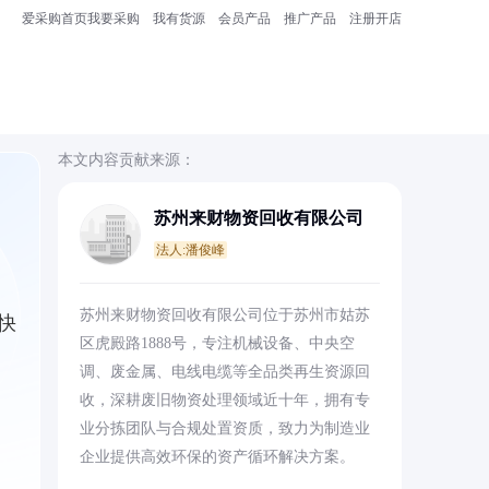
爱采购首页
我要采购
我有货源
会员产品
推广产品
注册开店
本文内容贡献来源：
苏州来财物资回收有限公司
法人:潘俊峰
L
苏州来财物资回收有限公司位于苏州市姑苏
快
区虎殿路1888号，专注机械设备、中央空
调、废金属、电线电缆等全品类再生资源回
收，深耕废旧物资处理领域近十年，拥有专
业分拣团队与合规处置资质，致力为制造业
企业提供高效环保的资产循环解决方案。