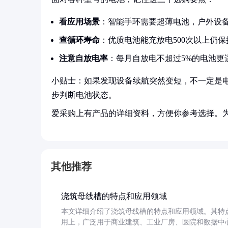
看应用场景
：智能手环需要超薄电池，户外设
查循环寿命
：优质电池能充放电500次以上仍保
注意自放电率
：每月自放电不超过5%的电池更
小贴士：如果发现设备续航突然变短，不一定是
步判断电池状态。
爱采购上有产品的详细资料，方便你参考选择。
其他推荐
浇筑母线槽的特点和应用领域
本文详细介绍了浇筑母线槽的特点和应用领域。其特
用上，广泛用于商业建筑、工业厂房、医院和数据中