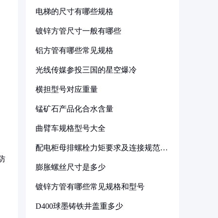
电梯的尺寸有哪些规格
镀锌方管尺寸一般有哪些
铝方管有哪些常见规格
光线传媒参投三国的星空爆冷
横担型号对应重量
锰矿石产品化合水含量
曲臂车规格型号大全
配电柜母排螺栓力矩要求及连接规范详
解
防
膨胀螺丝尺寸是多少
镀锌方管有哪些常见规格和型号
D400球墨铸铁井盖重多少