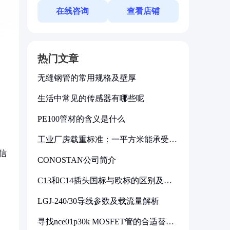
在线咨询
查看店铺
热门文章
无缝钢管的常用规格及壁厚
生活中常见的传感器有哪些呢
PE100管材的含义是什么
工业厂房载重标准：一平方米能承受多
少公斤
信
CONOSTAN公司简介
C13和C14插头国标与欧标的区别及其
标准解析
LGJ-240/30导线参数及载流量解析
寻找nce01p30k MOSFET管的合适替代
型号