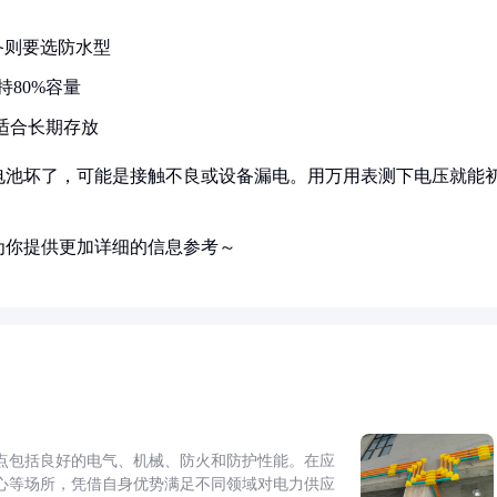
备则要选防水型
持80%容量
适合长期存放
电池坏了，可能是接触不良或设备漏电。用万用表测下电压就能
为你提供更加详细的信息参考～
点包括良好的电气、机械、防火和防护性能。在应
心等场所，凭借自身优势满足不同领域对电力供应