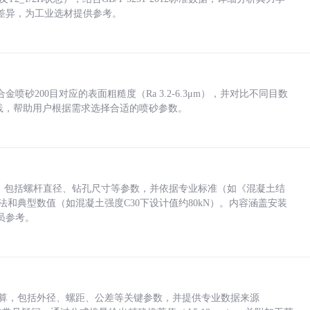
差异，为工业选材提供参考。
砂200目对应的表面粗糙度（Ra 3.2-6.3μm），并对比不同目数
业实践，帮助用户根据需求选择合适的喷砂参数。
力，包括螺杆直径、钻孔尺寸等参数，并依据专业标准（如《混凝土结
方法和典型数值（如混凝土强度C30下设计值约80kN）。内容涵盖安装
员参考。
底孔计算，包括外径、螺距、公差等关键参数，并提供专业数据来源