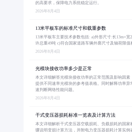
的高要求，保障电力系统稳定运行。
2026年8月4日
13米平板车的标准尺寸和载重参数
13米平板车主要技术参数包括: a)外形尺寸:长13m×宽2.4
许总重49吨 c)符合国家道路车辆外廓尺寸及轴荷限值
2026年8月4日
光模块接收功率多少是正常
本文详细解答光模块接收功率的正常范围及影响因素，重
提供不同速率光模块的参考值表格。同时解释功率异
速判断网络性能问题。
2026年8月4日
干式变压器损耗标准一览表及计算方法
本文详细解析干式变压器空载损耗、负载损耗的国家标准（GB
骤说明变损计算方法，并附电力变压器损耗计算实例表格