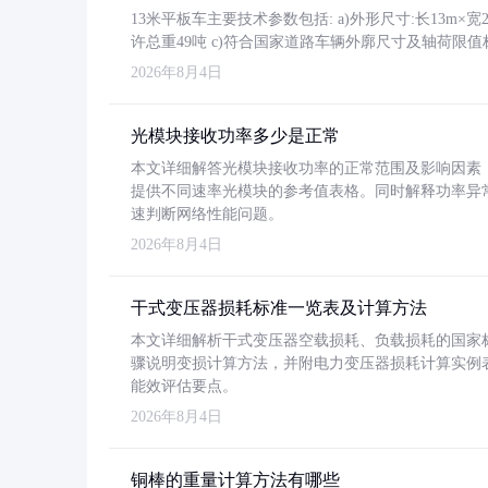
13米平板车主要技术参数包括: a)外形尺寸:长13m×宽2.4
许总重49吨 c)符合国家道路车辆外廓尺寸及轴荷限值
2026年8月4日
光模块接收功率多少是正常
本文详细解答光模块接收功率的正常范围及影响因素，重
提供不同速率光模块的参考值表格。同时解释功率异
速判断网络性能问题。
2026年8月4日
干式变压器损耗标准一览表及计算方法
本文详细解析干式变压器空载损耗、负载损耗的国家标准（GB
骤说明变损计算方法，并附电力变压器损耗计算实例表格
能效评估要点。
2026年8月4日
铜棒的重量计算方法有哪些