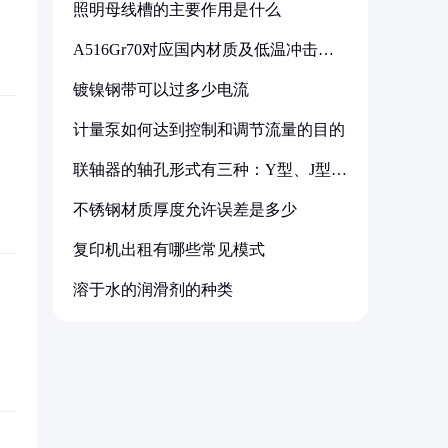
照明母线槽的主要作用是什么
A516Gr70对应国内材质及低温冲击要
求解析
镀镍钢带可以过多少电流
计量泵如何达到控制和调节流量的目的
联轴器的轴孔形式有三种：Y型、J型、
Z型
不锈钢材质厚度允许误差是多少
复印机出租有哪些常见模式
溶于水的润滑剂的种类