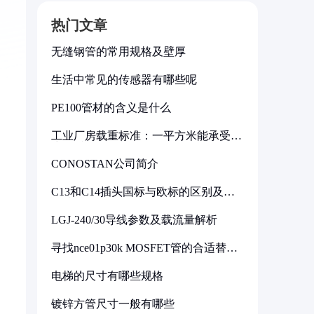
热门文章
无缝钢管的常用规格及壁厚
生活中常见的传感器有哪些呢
PE100管材的含义是什么
工业厂房载重标准：一平方米能承受多
少公斤
CONOSTAN公司简介
C13和C14插头国标与欧标的区别及其
标准解析
LGJ-240/30导线参数及载流量解析
寻找nce01p30k MOSFET管的合适替代
型号
电梯的尺寸有哪些规格
镀锌方管尺寸一般有哪些