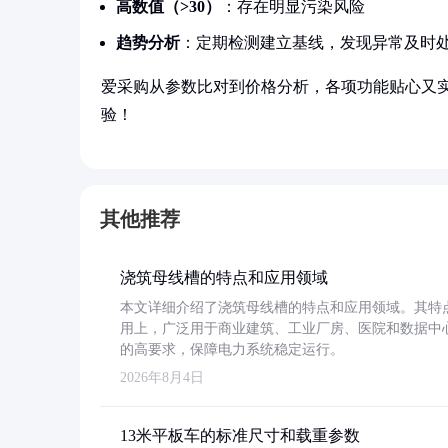
高数值（>30）
：存在明显污染风险
趋势分析
：定期检测建立基线，发现异常及时
爱采购从参数比对到价格分析，各项功能贴心又
验！
其他推荐
浇筑母线槽的特点和应用领域
本文详细介绍了浇筑母线槽的特点和应用领域。其特
用上，广泛用于商业建筑、工业厂房、医院和数据中
的高要求，保障电力系统稳定运行。
2026年8月4日
13米平板车的标准尺寸和载重参数