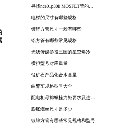
寻找nce01p30k MOSFET管的合
适替代型号
电梯的尺寸有哪些规格
镀锌方管尺寸一般有哪些
的
震
铝方管有哪些常见规格
光线传媒参投三国的星空爆冷
横担型号对应重量
锰矿石产品化合水含量
曲臂车规格型号大全
配电柜母排螺栓力矩要求及连接
规范详解
膨胀螺丝尺寸是多少
镀锌方管有哪些常见规格和型号