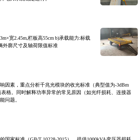
×宽2.45m,栏板高55cm b)承载能力:标载
路车辆外廓尺寸及轴荷限值标准
响因素，重点分析千兆光模块的收光标准（典型值为-3dBm
考值表格。同时解释功率异常的常见原因（如光纤损耗、连接器
能问题。
准（GB/T 10228-2015），提供1000kVA变压器损耗