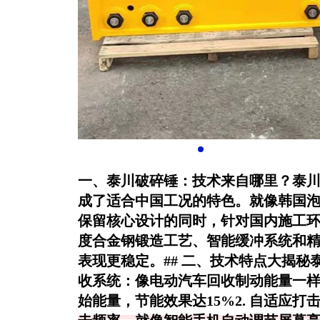
一、泰川破碎锤：技术来自哪里？泰
成了适合中国工况的特色。就像韩国
保留核心设计的同时，针对国内施工
度合金钢锻造工艺、智能缓冲系统和
表现更稳定。## 二、技术特点大揭秘
收系统
：像电动汽车回收制动能量一
始能量，节能效果达15%2.
自适应打