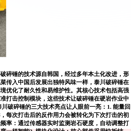
川破碎锤的技术源自韩国，经过多年本土化改进，形
泡菜传入中国后发展出独特风味一样，泰川破碎锤在
环境优化了耐久性和易维护性。其核心技术包括高强
精准打击控制模块，这些技术让破碎锤在硬岩作业中
泰川破碎锤的三大技术亮点让人眼前一亮：1.
能量回
样，每次打击后的反作用力会被转化为下次打击的初
击频率
：通过传感器实时监测岩石硬度，自动调整打