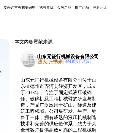
爱采购首页
我要采购
我有货源
会员产品
推广产品
注册开店
本文内容贡献来源：
山东元征行机械设备有限公司
法人:张书来
通过真实性核验
优
山东元征行机械设备有限公司位于山
东省德州市齐河县经济开发区，成立
于2013年，专注于固定式液压破碎
锤、破碎机及工程机械臂的研发与制
造，产品广泛应用于矿山、隧道及建
筑工程领域。公司集研发、生产、销
售于一体，拥有成熟的液压机械制造
技术和完善的供应链体系，致力于为
全球客户提供高效可靠的工程机械解