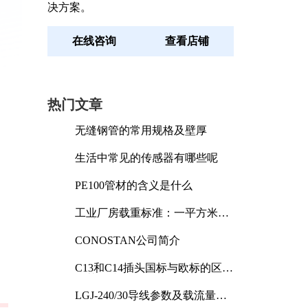
决方案。
在线咨询
查看店铺
热门文章
无缝钢管的常用规格及壁厚
生活中常见的传感器有哪些呢
PE100管材的含义是什么
工业厂房载重标准：一平方米能
承受多少公斤
CONOSTAN公司简介
C13和C14插头国标与欧标的区别
及其标准解析
LGJ-240/30导线参数及载流量解
析