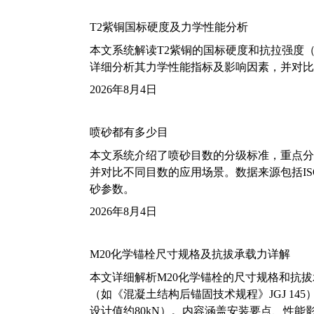
T2紫铜国标硬度及力学性能分析
本文系统解读T2紫铜的国标硬度和抗拉强度（包括T2
详细分析其力学性能指标及影响因素，并对比
2026年8月4日
喷砂都有多少目
本文系统介绍了喷砂目数的分级标准，重点分析了铝
并对比不同目数的应用场景。数据来源包括ISO
砂参数。
2026年8月4日
M20化学锚栓尺寸规格及抗拔承载力详解
本文详细解析M20化学锚栓的尺寸规格和抗
（如《混凝土结构后锚固技术规程》JGJ 14
设计值约80kN）。内容涵盖安装要点、性