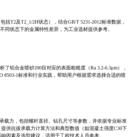
及T2_1/2H状态），结合GB/T 5231-2012标准数据，
不同状态下的金属特性差异，为工业选材提供参考。
合金喷砂200目对应的表面粗糙度（Ra 3.2-6.3μm），
 8503-1标准和行业实践，帮助用户根据需求选择合适的喷
拔承载力，包括螺杆直径、钻孔尺寸等参数，并依据专业标准
5）提供抗拔承载力计算方法和典型数值（如混凝土强度C30下
能影响因素及选型建议，适用于工程技术人员参考。